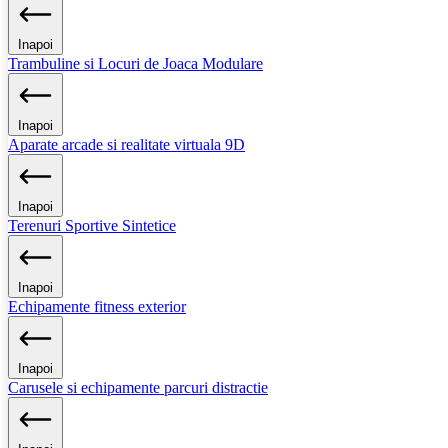
Inapoi
Trambuline si Locuri de Joaca Modulare
Inapoi
Aparate arcade si realitate virtuala 9D
Inapoi
Terenuri Sportive Sintetice
Inapoi
Echipamente fitness exterior
Inapoi
Carusele si echipamente parcuri distractie