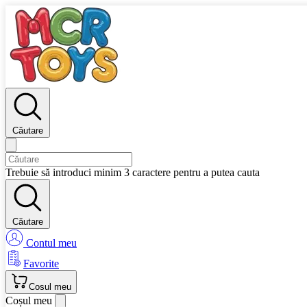
Căutare
Trebuie să introduci minim 3 caractere pentru a putea cauta
Căutare
Contul meu
Favorite
Cosul meu
Coșul meu