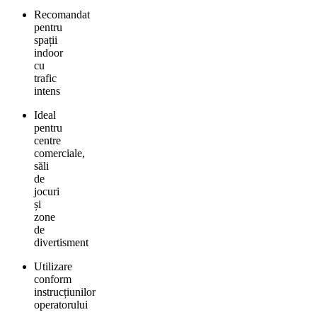
Recomandat
pentru
spații
indoor
cu
trafic
intens
Ideal
pentru
centre
comerciale,
săli
de
jocuri
și
zone
de
divertisment
Utilizare
conform
instrucțiunilor
operatorului