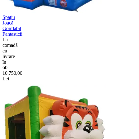
Spațiu
Joacă
Gonflabil
Fantasticii
La
comadã
cu
livrare
în
60
10.750,00
Lei