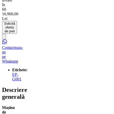
livrare
în
60
16.900,00
Lei
Solicită
oferta
de pret
Contacteaza-
ne
pe
Whataspp
Etichete:
EP-
G001
Descriere
generală
Mașina
de