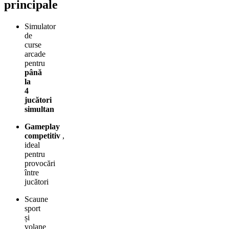
principale
Simulator
de
curse
arcade
pentru
până
la
4
jucători
simultan
Gameplay
competitiv
,
ideal
pentru
provocări
între
jucători
Scaune
sport
și
volane