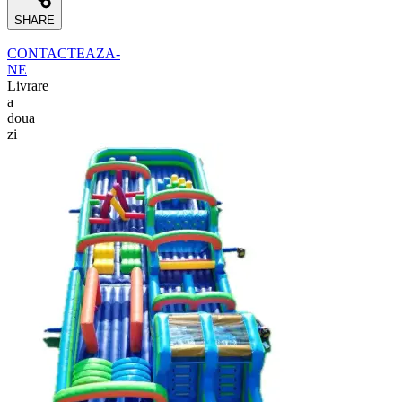
SHARE
CONTACTEAZA-
NE
Livrare
a
doua
zi