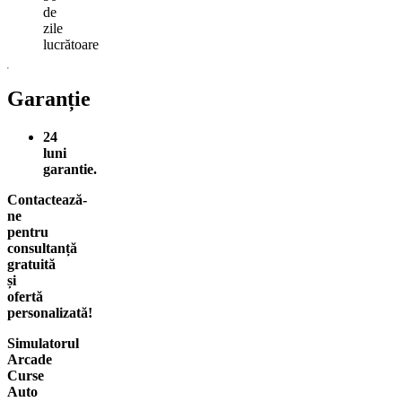
de
zile
lucrătoare
Garanție
24
luni
garantie.
Contactează-
ne
pentru
consultanță
gratuită
și
ofertă
personalizată!
Simulatorul
Arcade
Curse
Auto