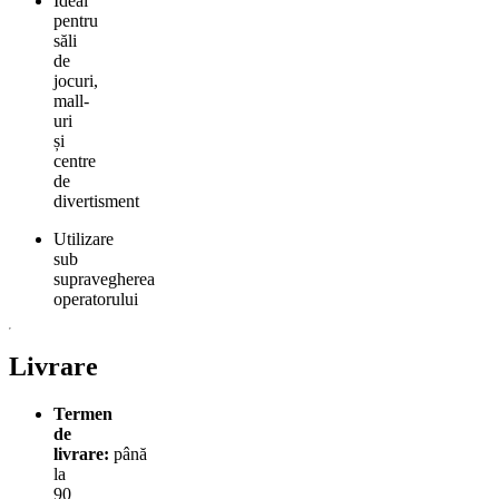
Ideal
pentru
săli
de
jocuri,
mall-
uri
și
centre
de
divertisment
Utilizare
sub
supravegherea
operatorului
Livrare
Termen
de
livrare:
până
la
90