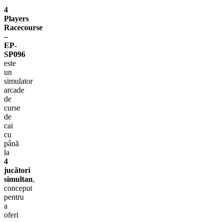
4
Players
Racecourse
–
EP-
SP096
este
un
simulator
arcade
de
curse
de
cai
cu
până
la
4
jucători
simultan
,
conceput
pentru
a
oferi