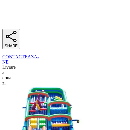
SHARE
CONTACTEAZA-
NE
Livrare
a
doua
zi