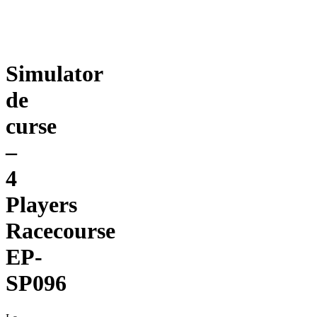
Simulator
de
curse
–
4
Players
Racecourse
EP-
SP096