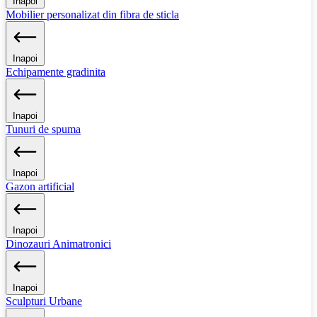
Inapoi
Mobilier personalizat din fibra de sticla
Inapoi
Echipamente gradinita
Inapoi
Tunuri de spuma
Inapoi
Gazon artificial
Inapoi
Dinozauri Animatronici
Inapoi
Sculpturi Urbane