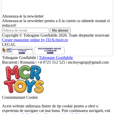
Aboneaza-te la newsletter
Aboneaza-te la newsletter pentru a fi la curent cu ultimele noutati si
reduceri!
Ma abonez
Copyright © Tobogane Gonflabile
2026
. Toate drepturile rezervate
Creare magazine online by
ITeXclusiv.ro
LEGAL
Tobogane Gonflabile
|
Tobogane Gonflabile
Bucuresti
|
Romania
|
+4 0725 512 525
|
mcrtoysgrup@gmail.com
Consimtamant Cookie
Acest website utilizeaza fisiere de tip cookie pentru a oferi o
experienta de navigare cat mai buna. Prin continuarea navigarii, esti