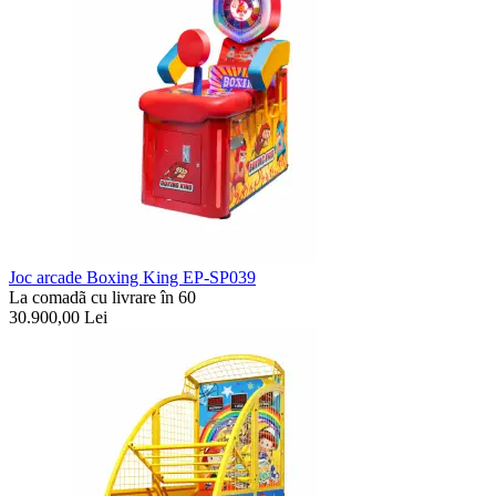
Joc arcade Boxing King EP-SP039
La comadã cu livrare în 60
30.900,00
Lei