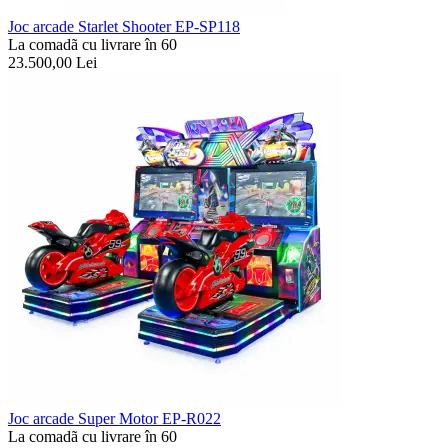
Joc arcade Starlet Shooter EP-SP118
La comadã cu livrare în 60
23.500,00
Lei
Joc arcade Super Motor EP-R022
La comadã cu livrare în 60