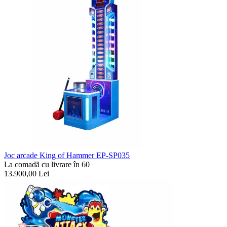
Joc arcade King of Hammer EP-SP035
La comadã cu livrare în 60
13.900,00
Lei