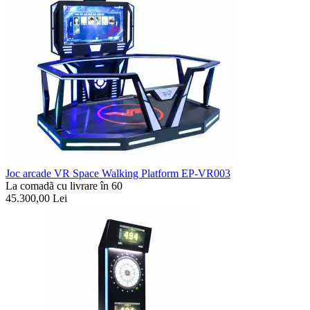
Joc arcade VR Space Walking Platform EP-VR003
La comadã cu livrare în 60
45.300,00
Lei