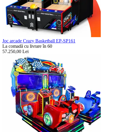
Joc arcade Crazy Basketball EP-SP161
La comadã cu livrare în 60
57.250,00
Lei