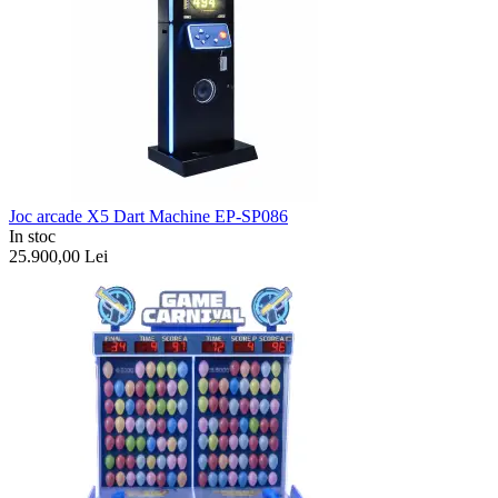
Joc arcade X5 Dart Machine EP-SP086
In stoc
25.900,00
Lei