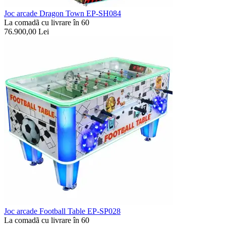
Joc arcade Dragon Town EP-SH084
La comadã cu livrare în 60
76.900,00
Lei
Joc arcade Football Table EP-SP028
La comadã cu livrare în 60