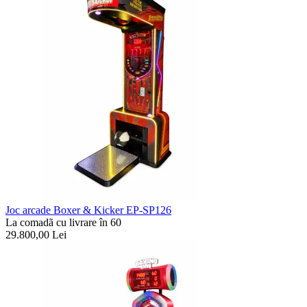
Joc arcade Boxer & Kicker EP-SP126
La comadã cu livrare în 60
29.800,00
Lei