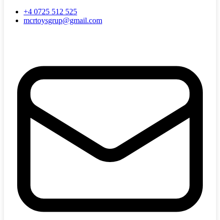
+4 0725 512 525
mcrtoysgrup@gmail.com