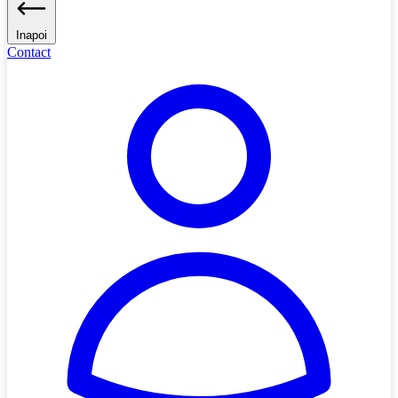
Inapoi
Contact