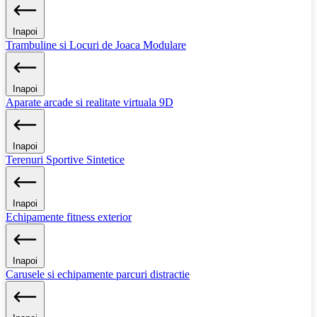
Inapoi
Trambuline si Locuri de Joaca Modulare
Inapoi
Aparate arcade si realitate virtuala 9D
Inapoi
Terenuri Sportive Sintetice
Inapoi
Echipamente fitness exterior
Inapoi
Carusele si echipamente parcuri distractie