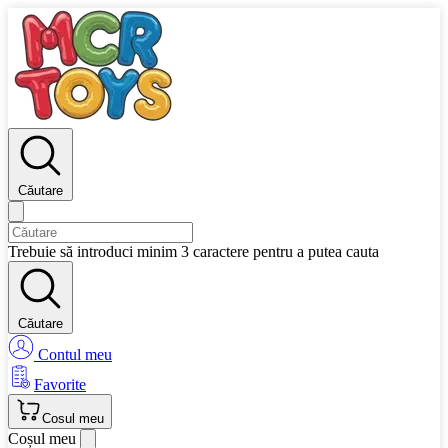
Căutare
Trebuie să introduci minim 3 caractere pentru a putea cauta
Căutare
Contul meu
Favorite
Cosul meu
Coșul meu