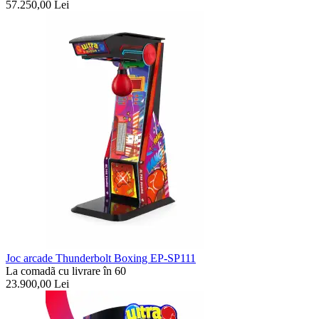
57.250,00
Lei
Joc arcade Thunderbolt Boxing EP-SP111
La comadã cu livrare în 60
23.900,00
Lei