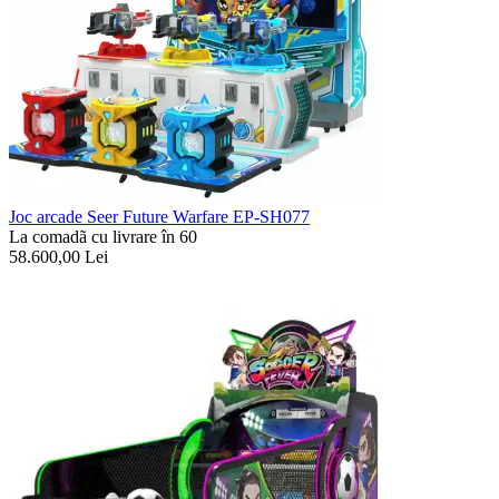
Joc arcade Seer Future Warfare EP-SH077
La comadã cu livrare în 60
58.600,00
Lei