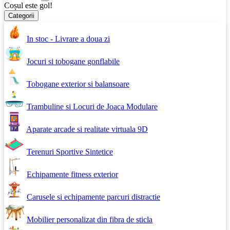
Coșul este gol!
Categorii
In stoc - Livrare a doua zi
Jocuri si tobogane gonflabile
Tobogane exterior si balansoare
Trambuline si Locuri de Joaca Modulare
Aparate arcade si realitate virtuala 9D
Terenuri Sportive Sintetice
Echipamente fitness exterior
Carusele si echipamente parcuri distractie
Mobilier personalizat din fibra de sticla