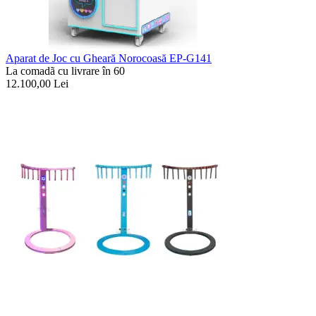
Aparat de Joc cu Gheară Norocoasă EP-G141
La comadã cu livrare în 60
12.100,00
Lei