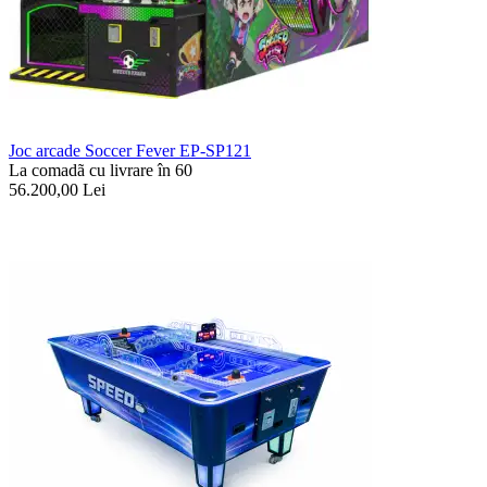
Joc arcade Soccer Fever EP-SP121
La comadã cu livrare în 60
56.200,00
Lei