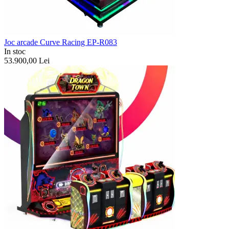
Joc arcade Curve Racing EP-R083
In stoc
53.900,00
Lei