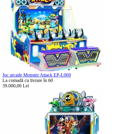
Joc arcade Monster Attack EP-L069
La comadã cu livrare în 60
39.000,00
Lei