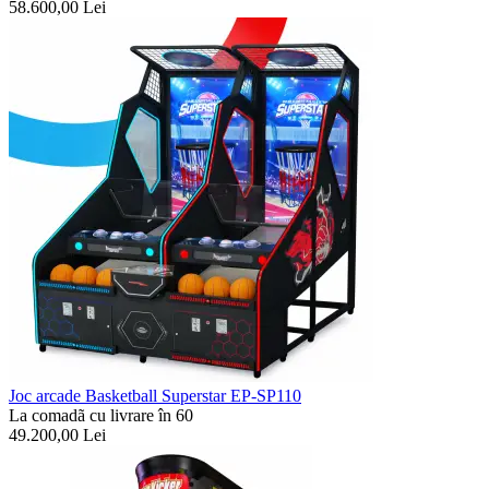
58.600,00
Lei
Joc arcade Basketball Superstar EP-SP110
La comadã cu livrare în 60
49.200,00
Lei