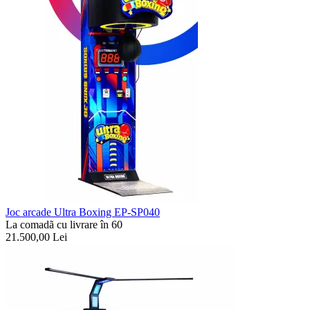
Joc arcade Ultra Boxing EP-SP040
La comadã cu livrare în 60
21.500,00
Lei