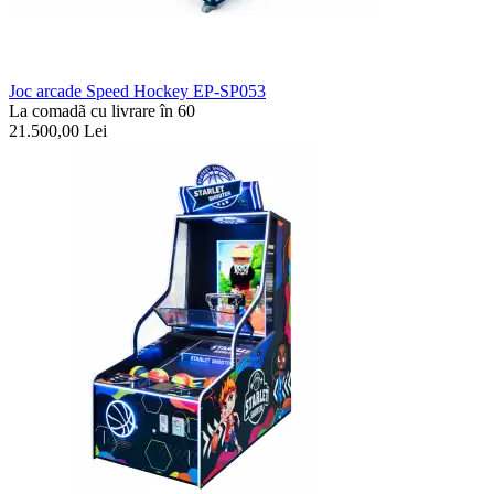
Joc arcade Speed Hockey EP-SP053
La comadã cu livrare în 60
21.500,00
Lei