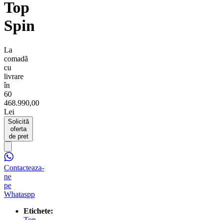
Top
Spin
La
comadã
cu
livrare
în
60
468.990,00
Lei
Solicită
oferta
de pret
Contacteaza-
ne
pe
Whataspp
Etichete:
Top