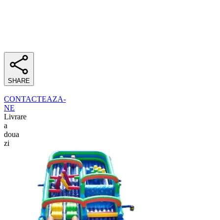
SHARE
CONTACTEAZA-
NE
Livrare
a
doua
zi