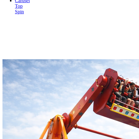
Carusel
Top
Spin