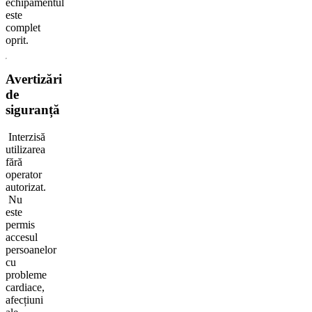
echipamentul
este
complet
oprit.
Avertizări
de
siguranță
Interzisă
utilizarea
fără
operator
autorizat.
Nu
este
permis
accesul
persoanelor
cu
probleme
cardiace,
afecțiuni