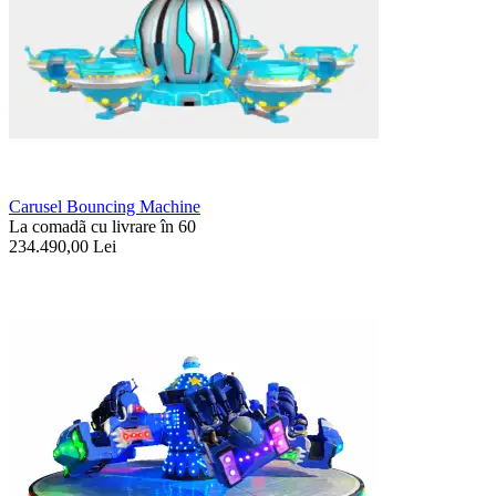
Carusel Bouncing Machine
La comadã cu livrare în 60
234.490,00
Lei