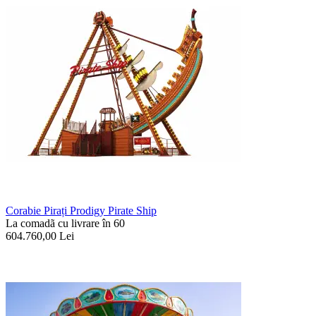
Corabie Pirați Prodigy Pirate Ship
La comadã cu livrare în 60
604.760,00
Lei