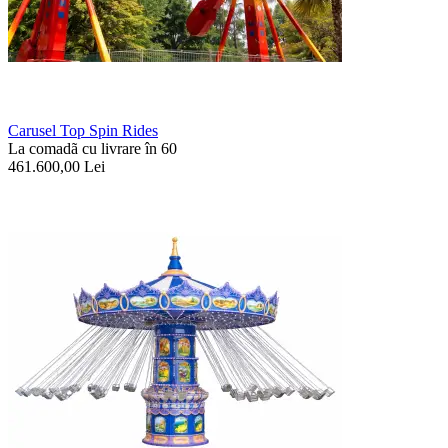
Carusel Top Spin Rides
La comadã cu livrare în 60
461.600,00
Lei