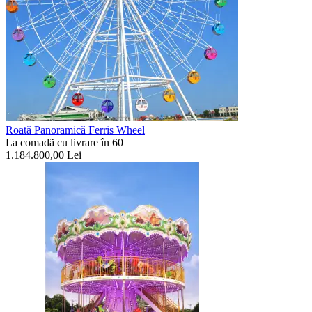
Roată Panoramică Ferris Wheel
La comadã cu livrare în 60
1.184.800,00
Lei