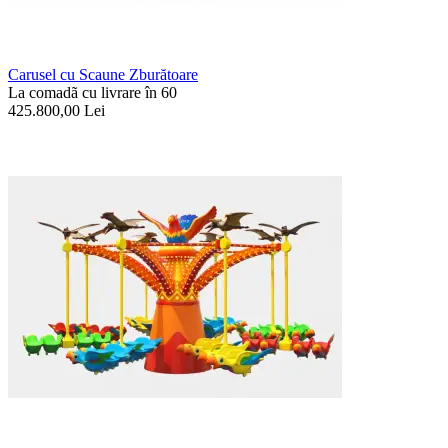
Carusel cu Scaune Zburătoare
La comadã cu livrare în 60
425.800,00
Lei