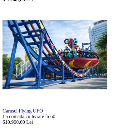
Carusel Flying UFO
La comadã cu livrare în 60
610.900,00
Lei