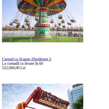
Carusel cu Scaune Zburătoare 2
La comadã cu livrare în 60
522.000,00
Lei