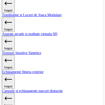
Inapoi
Trambuline si Locuri de Joaca Modulare
Inapoi
Aparate arcade si realitate virtuala 9D
Inapoi
Terenuri Sportive Sintetice
Inapoi
Echipamente fitness exterior
Inapoi
Carusele si echipamente parcuri distractie