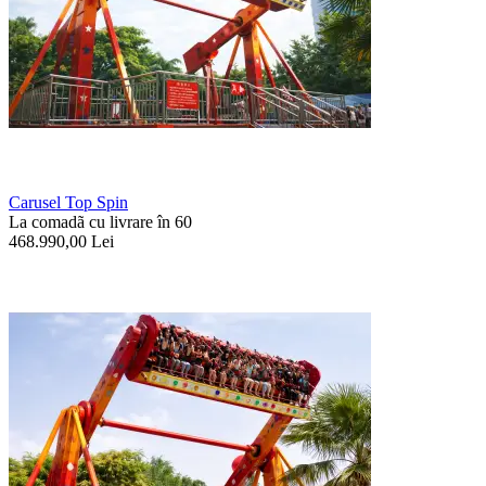
Carusel Top Spin
La comadã cu livrare în 60
468.990,00
Lei