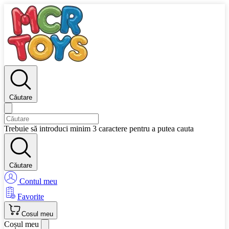
Căutare
Trebuie să introduci minim 3 caractere pentru a putea cauta
Căutare
Contul meu
Favorite
Cosul meu
Coșul meu