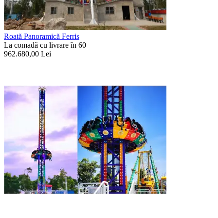
Roată Panoramică Ferris
La comadã cu livrare în 60
962.680,00
Lei