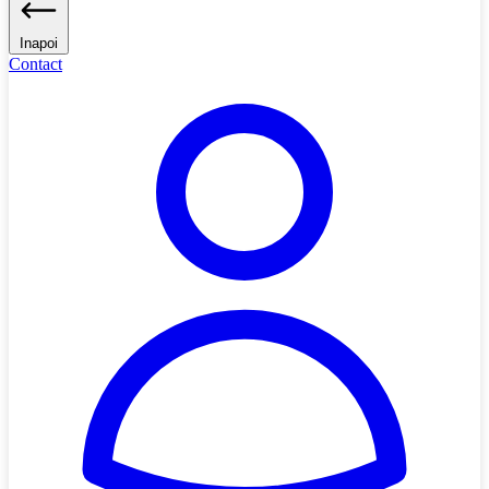
Inapoi
Contact