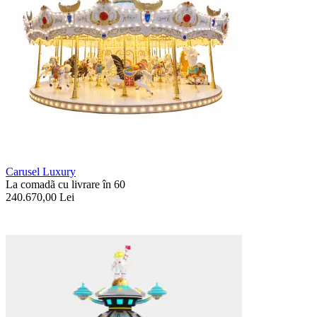
Carusel Luxury
La comadã cu livrare în 60
240.670,00
Lei