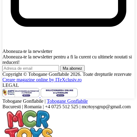
Aboneaza-te la newsletter
Aboneaza-te la newsletter pentru a fi la curent cu ultimele noutati si
reduceri!
Ma abonez
Copyright © Tobogane Gonflabile
2026
. Toate drepturile rezervate
Creare magazine online by
ITeXclusiv.ro
LEGAL
Tobogane Gonflabile
|
Tobogane Gonflabile
Bucuresti
|
Romania
|
+4 0725 512 525
|
mcrtoysgrup@gmail.com