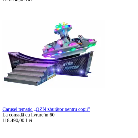
Carusel tematic „OZN zburător pentru copii”
La comadã cu livrare în 60
118.490,00
Lei