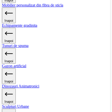
Inapoi
Mobilier personalizat din fibra de sticla
Inapoi
Echipamente gradinita
Inapoi
Tunuri de spuma
Inapoi
Gazon artificial
Inapoi
Dinozauri Animatronici
Inapoi
Sculpturi Urbane