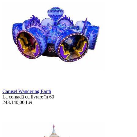
Carusel Wandering Earth
La comadã cu livrare în 60
243.140,00
Lei