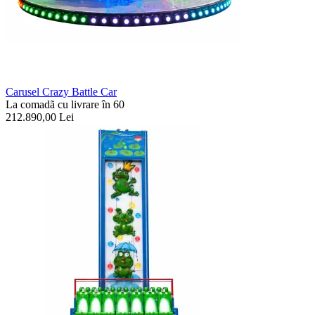
Carusel Crazy Battle Car
La comadã cu livrare în 60
212.890,00
Lei