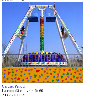
Carusel Pendul
La comadã cu livrare în 60
293.750,00
Lei