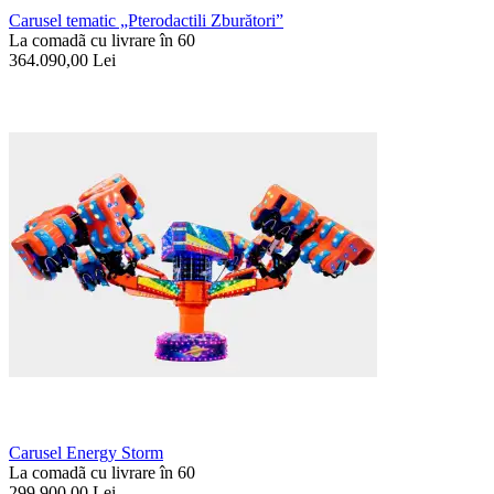
Carusel tematic „Pterodactili Zburători”
La comadã cu livrare în 60
364.090,00
Lei
Carusel Energy Storm
La comadã cu livrare în 60
299.900,00
Lei