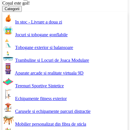
Coșul este gol!
Categorii
In stoc - Livrare a doua zi
Jocuri si tobogane gonflabile
Tobogane exterior si balansoare
Trambuline si Locuri de Joaca Modulare
Aparate arcade si realitate virtuala 9D
Terenuri Sportive Sintetice
Echipamente fitness exterior
Carusele si echipamente parcuri distractie
Mobilier personalizat din fibra de sticla