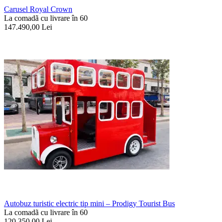
Carusel Royal Crown
La comadã cu livrare în 60
147.490,00
Lei
Autobuz turistic electric tip mini – Prodigy Tourist Bus
La comadã cu livrare în 60
120.350,00
Lei