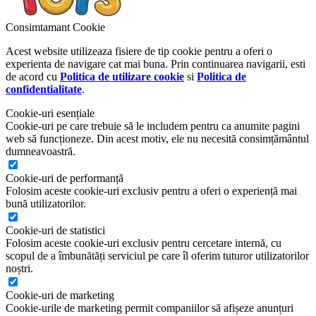
Consimtamant Cookie
Acest website utilizeaza fisiere de tip cookie pentru a oferi o
experienta de navigare cat mai buna. Prin continuarea navigarii, esti
de acord cu
Politica de utilizare cookie
si
Politica de
confidentialitate
.
Cookie-uri esențiale
Cookie-uri pe care trebuie să le includem pentru ca anumite pagini
web să funcționeze. Din acest motiv, ele nu necesită consimțământul
dumneavoastră.
Cookie-uri de performanță
Folosim aceste cookie-uri exclusiv pentru a oferi o experiență mai
bună utilizatorilor.
Cookie-uri de statistici
Folosim aceste cookie-uri exclusiv pentru cercetare internă, cu
scopul de a îmbunătăți serviciul pe care îl oferim tuturor utilizatorilor
noștri.
Cookie-uri de marketing
Cookie-urile de marketing permit companiilor să afișeze anunțuri