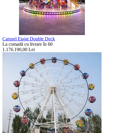
Carusel Etajat Double Deck
La comadã cu livrare în 60
1.176.190,00
Lei