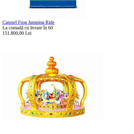
Carusel Frog Jumping Ride
La comadã cu livrare în 60
151.800,00
Lei