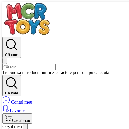
Căutare
Trebuie să introduci minim 3 caractere pentru a putea cauta
Căutare
Contul meu
Favorite
Cosul meu
Coșul meu