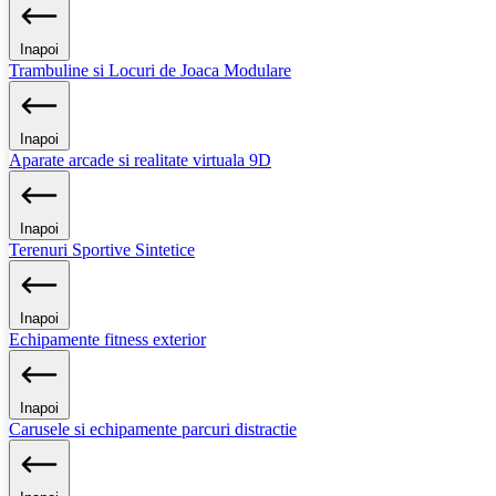
Inapoi
Trambuline si Locuri de Joaca Modulare
Inapoi
Aparate arcade si realitate virtuala 9D
Inapoi
Terenuri Sportive Sintetice
Inapoi
Echipamente fitness exterior
Inapoi
Carusele si echipamente parcuri distractie