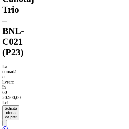
Trio
–
BNL-
C021
(P23)
La
comadã
cu
livrare
în
60
20.500,00
Lei
Solicită
oferta
de pret