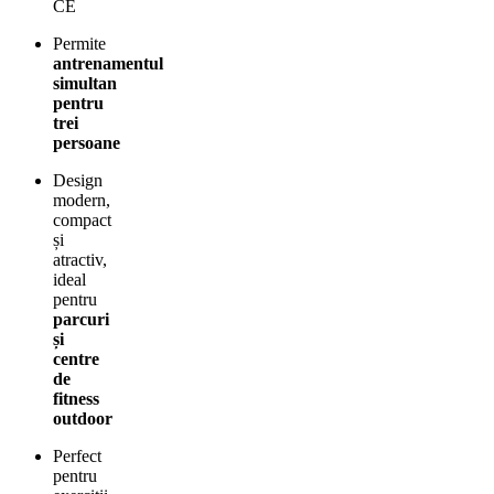
CE
Permite
antrenamentul
simultan
pentru
trei
persoane
Design
modern,
compact
și
atractiv,
ideal
pentru
parcuri
și
centre
de
fitness
outdoor
Perfect
pentru