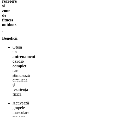
recreere
și
zone
de
fitness
outdoor
.
Beneficii:
Oferă
un
antrenament
cardio
complet
,
care
stimulează
circulația
și
rezistența
fizică
Activează
grupele
musculare