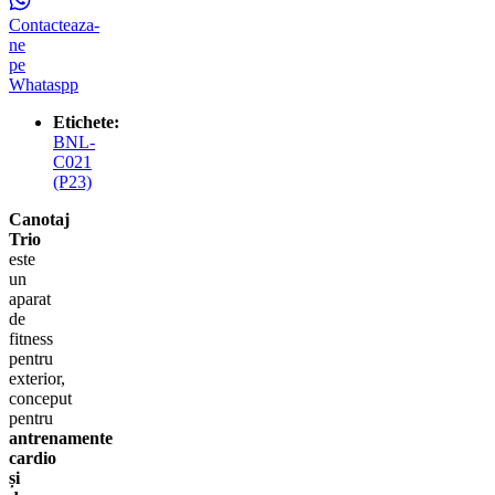
Contacteaza-
ne
pe
Whataspp
Etichete:
BNL-
C021
(P23)
Canotaj
Trio
este
un
aparat
de
fitness
pentru
exterior,
conceput
pentru
antrenamente
cardio
și