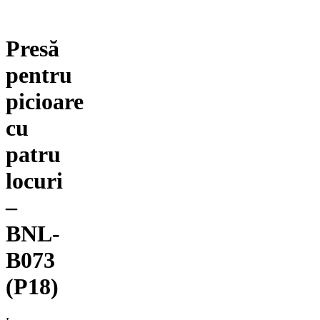
Presă
pentru
picioare
cu
patru
locuri
–
BNL-
B073
(P18)