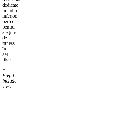
dedicate
trenului
inferior,
perfect
pentru
spațiile
de
fitness
în
aer
liber.
*
Prețul
include
TVA