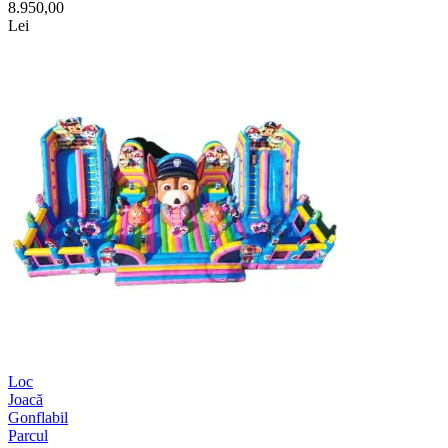
8.950,00
Lei
Loc
Joacă
Gonflabil
Parcul