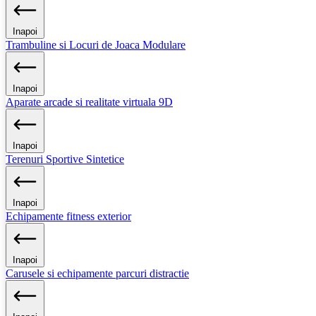
Inapoi
Trambuline si Locuri de Joaca Modulare
Inapoi
Aparate arcade si realitate virtuala 9D
Inapoi
Terenuri Sportive Sintetice
Inapoi
Echipamente fitness exterior
Inapoi
Carusele si echipamente parcuri distractie