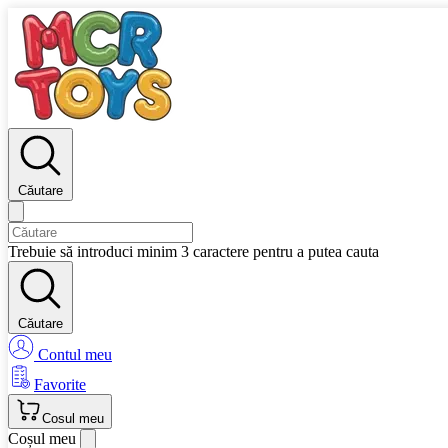
Căutare
Trebuie să introduci minim 3 caractere pentru a putea cauta
Căutare
Contul meu
Favorite
Cosul meu
Coșul meu