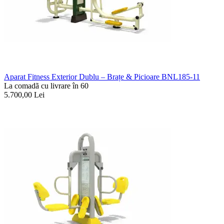
Aparat Fitness Exterior Dublu – Brațe & Picioare BNL185-11
La comadã cu livrare în 60
5.700,00
Lei