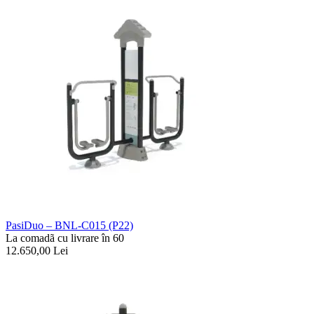
PasiDuo – BNL-C015 (P22)
La comadã cu livrare în 60
12.650,00
Lei