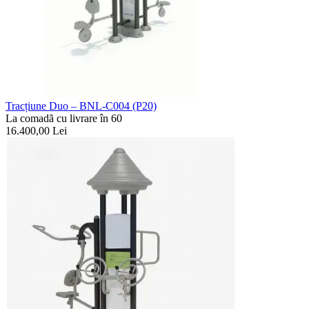
Tracțiune Duo – BNL-C004 (P20)
La comadã cu livrare în 60
16.400,00
Lei