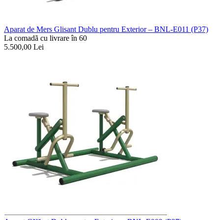
Aparat de Mers Glisant Dublu pentru Exterior – BNL-E011 (P37)
La comadã cu livrare în 60
5.500,00
Lei