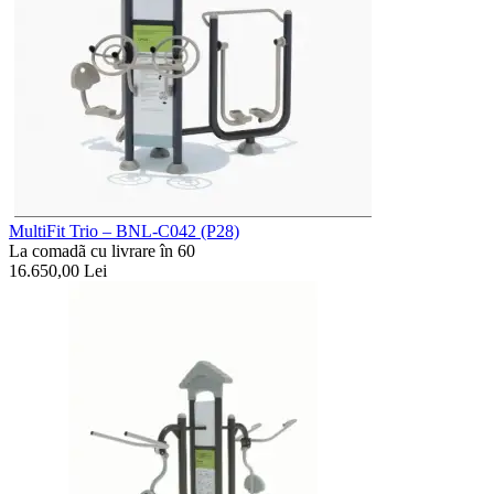
MultiFit Trio – BNL-C042 (P28)
La comadã cu livrare în 60
16.650,00
Lei