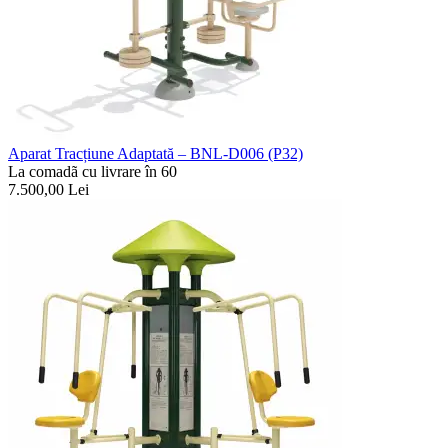
Aparat Tracțiune Adaptată – BNL-D006 (P32)
La comadã cu livrare în 60
7.500,00
Lei