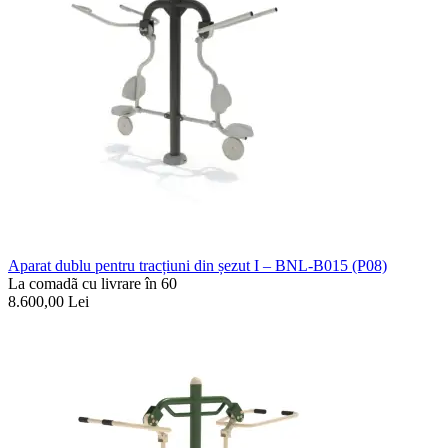
Aparat dublu pentru tracțiuni din șezut I – BNL-B015 (P08)
La comadã cu livrare în 60
8.600,00
Lei