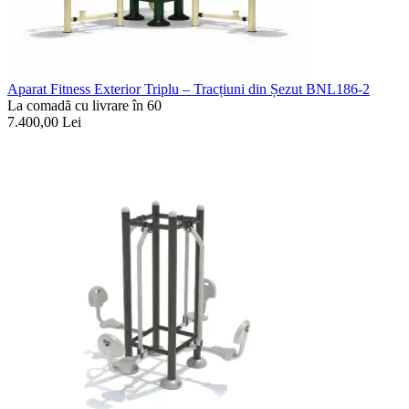
Aparat Fitness Exterior Triplu – Tracțiuni din Șezut BNL186-2
La comadã cu livrare în 60
7.400,00
Lei