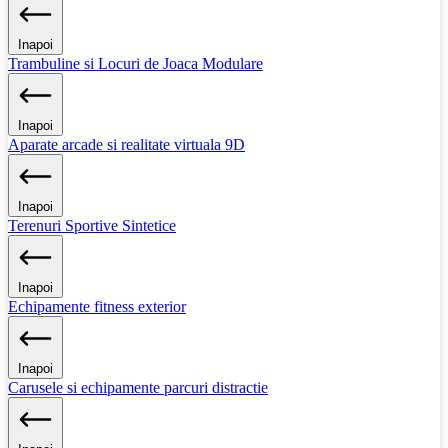
Inapoi
Trambuline si Locuri de Joaca Modulare
Inapoi
Aparate arcade si realitate virtuala 9D
Inapoi
Terenuri Sportive Sintetice
Inapoi
Echipamente fitness exterior
Inapoi
Carusele si echipamente parcuri distractie