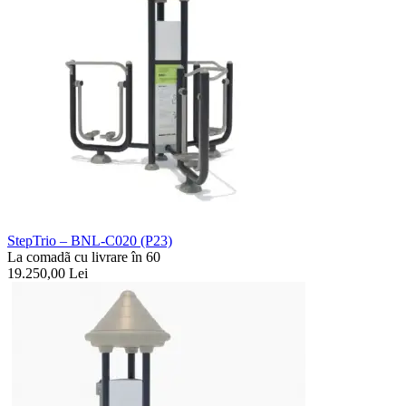
StepTrio – BNL-C020 (P23)
La comadã cu livrare în 60
19.250,00
Lei