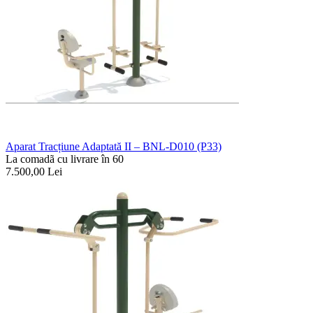
Aparat Tracțiune Adaptată II – BNL-D010 (P33)
La comadã cu livrare în 60
7.500,00
Lei