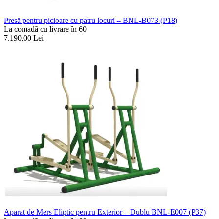
Presă pentru picioare cu patru locuri – BNL-B073 (P18)
La comadã cu livrare în 60
7.190,00
Lei
Aparat de Mers Eliptic pentru Exterior – Dublu BNL-E007 (P37)