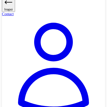
Inapoi
Contact