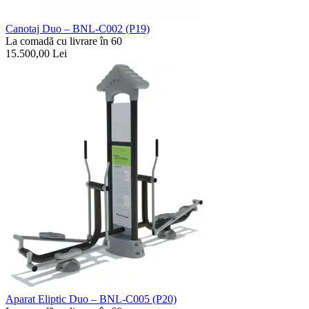
Canotaj Duo – BNL-C002 (P19)
La comadã cu livrare în 60
15.500,00
Lei
Aparat Eliptic Duo – BNL-C005 (P20)