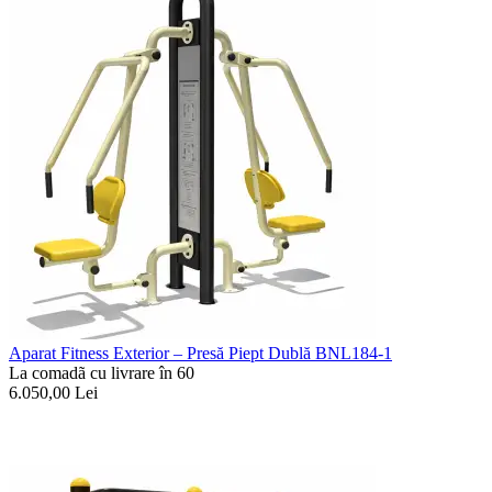
Aparat Fitness Exterior – Presă Piept Dublă BNL184-1
La comadã cu livrare în 60
6.050,00
Lei