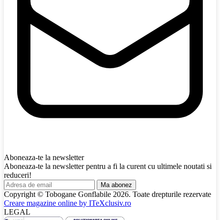
Aboneaza-te la newsletter
Aboneaza-te la newsletter pentru a fi la curent cu ultimele noutati si
reduceri!
Ma abonez
Copyright © Tobogane Gonflabile
2026
. Toate drepturile rezervate
Creare magazine online by
ITeXclusiv.ro
LEGAL