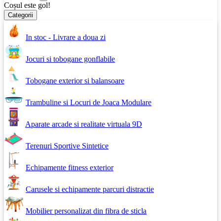
Coșul este gol!
Categorii
In stoc - Livrare a doua zi
Jocuri si tobogane gonflabile
Tobogane exterior si balansoare
Trambuline si Locuri de Joaca Modulare
Aparate arcade si realitate virtuala 9D
Terenuri Sportive Sintetice
Echipamente fitness exterior
Carusele si echipamente parcuri distractie
Mobilier personalizat din fibra de sticla