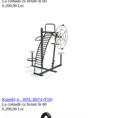
La comadã cu livrare în 60
6.200,00
Lei
KinetiQ 4 – BNL-B074 (P18)
La comadã cu livrare în 60
6.200,00
Lei