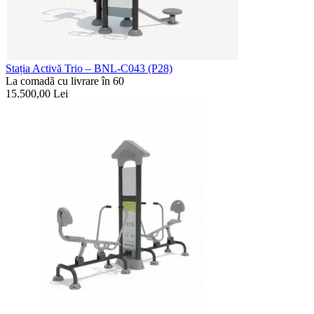
Stația Activă Trio – BNL-C043 (P28)
La comadã cu livrare în 60
15.500,00
Lei