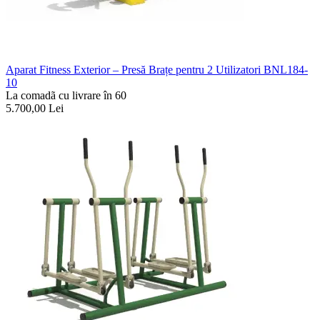
Aparat Fitness Exterior – Presă Brațe pentru 2 Utilizatori BNL184-
10
La comadã cu livrare în 60
5.700,00
Lei