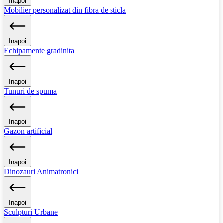
Inapoi
Mobilier personalizat din fibra de sticla
Inapoi
Echipamente gradinita
Inapoi
Tunuri de spuma
Inapoi
Gazon artificial
Inapoi
Dinozauri Animatronici
Inapoi
Sculpturi Urbane