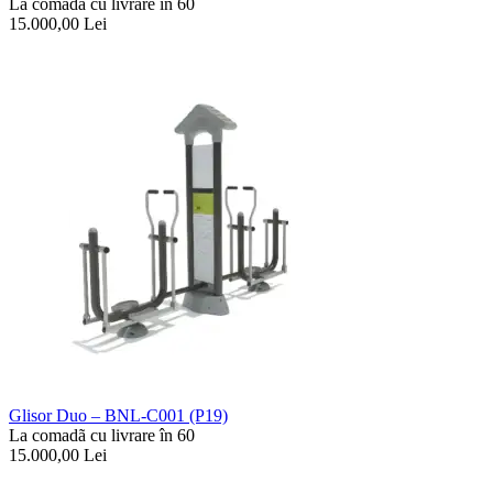
La comadã cu livrare în 60
15.000,00
Lei
Glisor Duo – BNL-C001 (P19)
La comadã cu livrare în 60
15.000,00
Lei