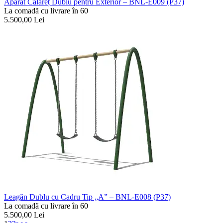
Aparat Călăreț Dublu pentru Exterior – BNL-E009 (P37)
La comadã cu livrare în 60
5.500,00
Lei
Leagăn Dublu cu Cadru Tip „A” – BNL-E008 (P37)
La comadã cu livrare în 60
5.500,00
Lei