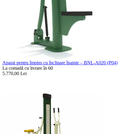
Aparat pentru împins cu înclinare înainte – BNL-A020 (P04)
La comadã cu livrare în 60
5.770,00
Lei