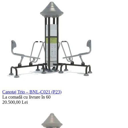
Canotaj Trio – BNL-C021 (P23)
La comadã cu livrare în 60
20.500,00
Lei