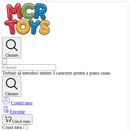
Căutare
Trebuie să introduci minim 3 caractere pentru a putea cauta
Căutare
Contul meu
Favorite
Cosul meu
Coșul meu