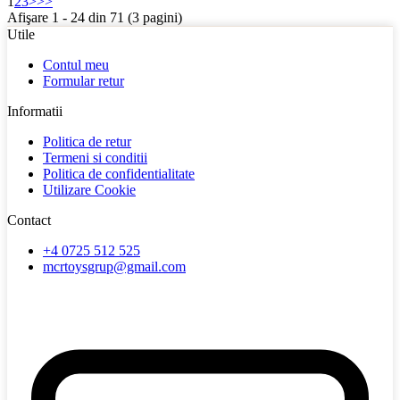
1
2
3
>
>>
Afişare 1 - 24 din 71 (3 pagini)
Utile
Contul meu
Formular retur
Informatii
Politica de retur
Termeni si conditii
Politica de confidentialitate
Utilizare Cookie
Contact
+4 0725 512 525
mcrtoysgrup@gmail.com