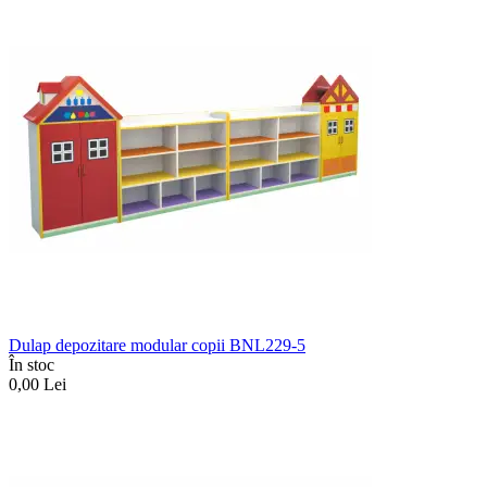
Dulap depozitare modular copii BNL229-5
În stoc
0,00
Lei