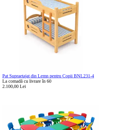
Pat Supraetajat din Lemn pentru Copii BNL231-4
La comadã cu livrare în 60
2.100,00
Lei