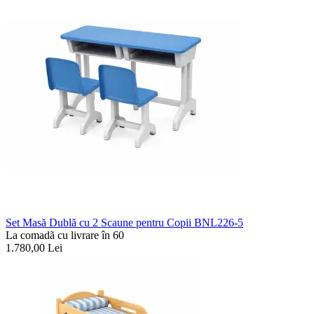
Set Masă Dublă cu 2 Scaune pentru Copii BNL226-5
La comadã cu livrare în 60
1.780,00
Lei