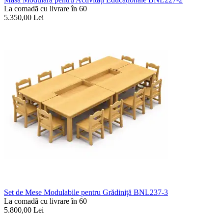
La comadã cu livrare în 60
5.350,00
Lei
Set de Mese Modulabile pentru Grădiniță BNL237-3
La comadã cu livrare în 60
5.800,00
Lei