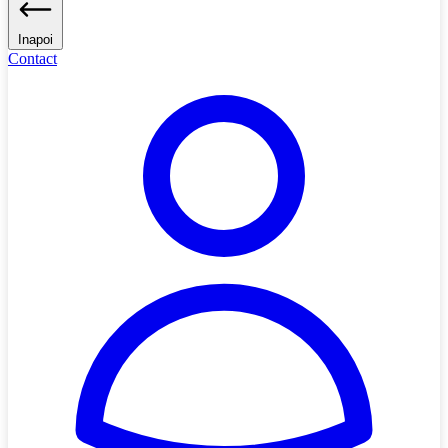
Inapoi
Contact