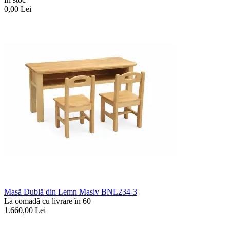
0,00
Lei
Masă Dublă din Lemn Masiv BNL234-3
La comadã cu livrare în 60
1.660,00
Lei