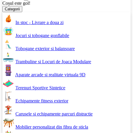
Coșul este gol!
Categorii
In stoc - Livrare a doua zi
Jocuri si tobogane gonflabile
Tobogane exterior si balansoare
Trambuline si Locuri de Joaca Modulare
Aparate arcade si realitate virtuala 9D
Terenuri Sportive Sintetice
Echipamente fitness exterior
Carusele si echipamente parcuri distractie
Mobilier personalizat din fibra de sticla