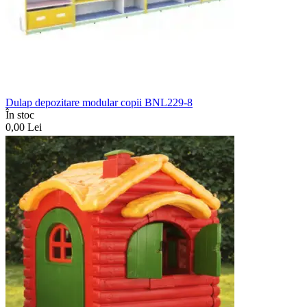
Dulap depozitare modular copii BNL229-8
În stoc
0,00
Lei