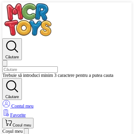
Căutare
Trebuie să introduci minim 3 caractere pentru a putea cauta
Căutare
Contul meu
Favorite
Cosul meu
Coșul meu