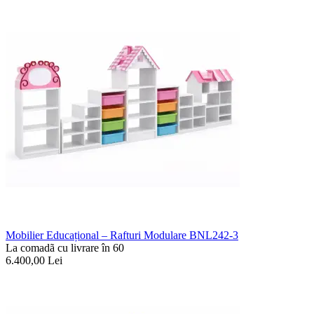
Mobilier Educațional – Rafturi Modulare BNL242-3
La comadã cu livrare în 60
6.400,00
Lei