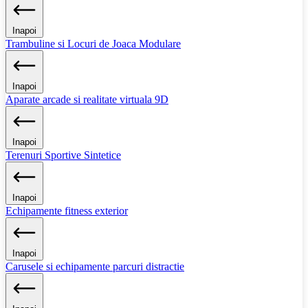
Inapoi
Trambuline si Locuri de Joaca Modulare
Inapoi
Aparate arcade si realitate virtuala 9D
Inapoi
Terenuri Sportive Sintetice
Inapoi
Echipamente fitness exterior
Inapoi
Carusele si echipamente parcuri distractie