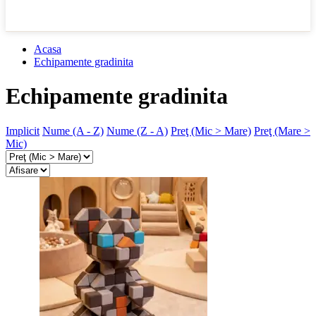
Acasa
Echipamente gradinita
Echipamente gradinita
Implicit
Nume (A - Z)
Nume (Z - A)
Preţ (Mic > Mare)
Preţ (Mare >
Mic)