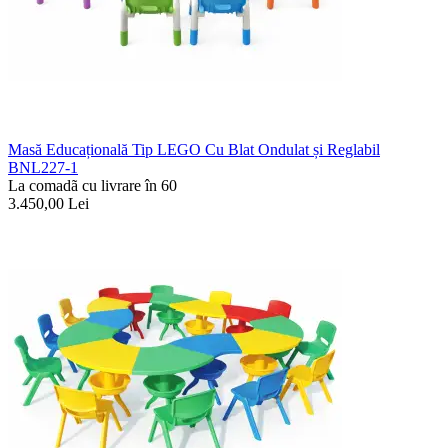
Masă Educațională Tip LEGO Cu Blat Ondulat și Reglabil
BNL227-1
La comadã cu livrare în 60
3.450,00
Lei