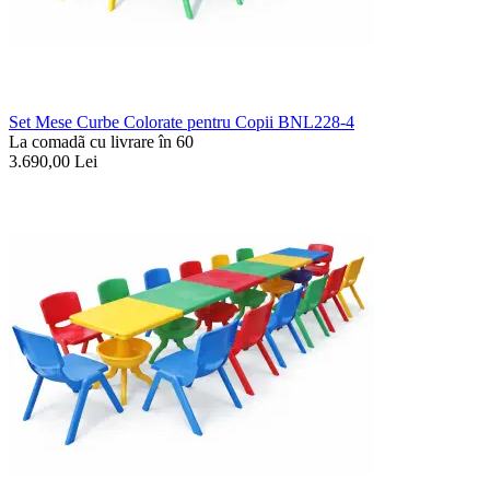
Set Mese Curbe Colorate pentru Copii BNL228-4
La comadã cu livrare în 60
3.690,00
Lei