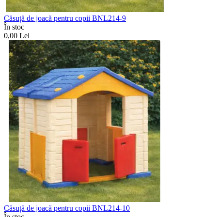
Căsuță de joacă pentru copii BNL214-9
În stoc
0,00
Lei
Căsuță de joacă pentru copii BNL214-10
În stoc