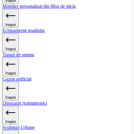
Inapoi
Mobilier personalizat din fibra de sticla
Inapoi
Echipamente gradinita
Inapoi
Tunuri de spuma
Inapoi
Gazon artificial
Inapoi
Dinozauri Animatronici
Inapoi
Sculpturi Urbane