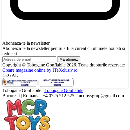
Aboneaza-te la newsletter
Aboneaza-te la newsletter pentru a fi la curent cu ultimele noutati si
reduceri!
Ma abonez
Copyright © Tobogane Gonflabile
2026
. Toate drepturile rezervate
Creare magazine online by
ITeXclusiv.ro
LEGAL
Tobogane Gonflabile
|
Tobogane Gonflabile
Bucuresti
|
Romania
|
+4 0725 512 525
|
mcrtoysgrup@gmail.com