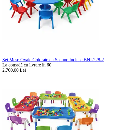
Set Mese Ovale Colorate cu Scaune Incluse BNL228-2
La comadã cu livrare în 60
2.700,00
Lei