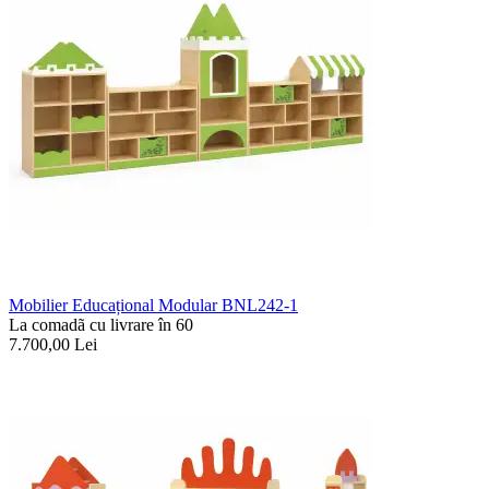
Mobilier Educațional Modular BNL242-1
La comadã cu livrare în 60
7.700,00
Lei