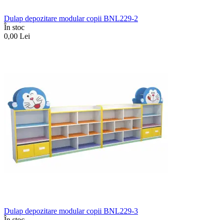
Dulap depozitare modular copii BNL229-2
În stoc
0,00
Lei
Dulap depozitare modular copii BNL229-3
În stoc