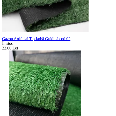
Gazon Artificial Tip Iarbă Grădină cod 02
În stoc
22,00
Lei