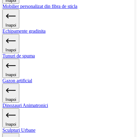
Inapoi
Mobilier personalizat din fibra de sticla
Inapoi
Echipamente gradinita
Inapoi
Tunuri de spuma
Inapoi
Gazon artificial
Inapoi
Dinozauri Animatronici
Inapoi
Sculpturi Urbane