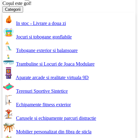
Coșul este gol!
Categorii
In stoc - Livrare a doua zi
Jocuri si tobogane gonflabile
Tobogane exterior si balansoare
Trambuline si Locuri de Joaca Modulare
Aparate arcade si realitate virtuala 9D
Terenuri Sportive Sintetice
Echipamente fitness exterior
Carusele si echipamente parcuri distractie
Mobilier personalizat din fibra de sticla