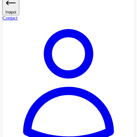
Inapoi
Contact