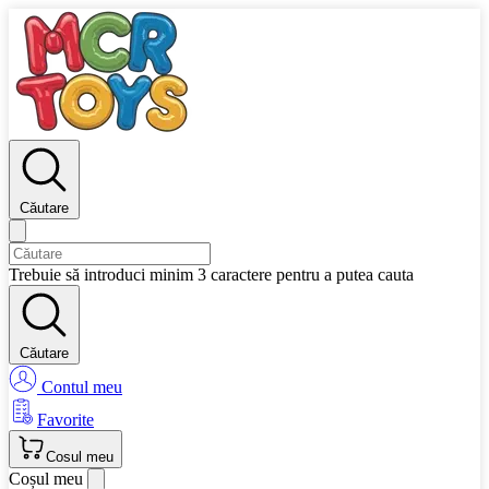
Căutare
Trebuie să introduci minim 3 caractere pentru a putea cauta
Căutare
Contul meu
Favorite
Cosul meu
Coșul meu