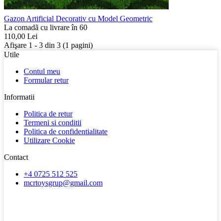
Gazon Artificial Decorativ cu Model Geometric
La comadã cu livrare în 60
110,00
Lei
Afişare 1 - 3 din 3 (1 pagini)
Utile
Contul meu
Formular retur
Informatii
Politica de retur
Termeni si conditii
Politica de confidentialitate
Utilizare Cookie
Contact
+4 0725 512 525
mcrtoysgrup@gmail.com