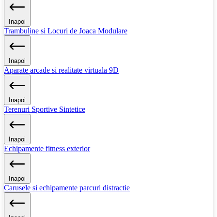
Inapoi
Trambuline si Locuri de Joaca Modulare
Inapoi
Aparate arcade si realitate virtuala 9D
Inapoi
Terenuri Sportive Sintetice
Inapoi
Echipamente fitness exterior
Inapoi
Carusele si echipamente parcuri distractie