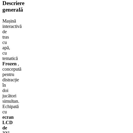
Descriere
generală
Mașină
interactivă
de
tras
cu
apă,
cu
tematică
Frozen
,
concepută
pentru
distracție
în
doi
jucători
simultan.
Echipată
cu
ecran
LCD
de