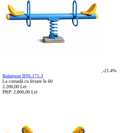
-21.4%
Balansoar BNL171-3
La comadã cu livrare în 60
2.200,00
Lei
PRP:
2.800,00
Lei