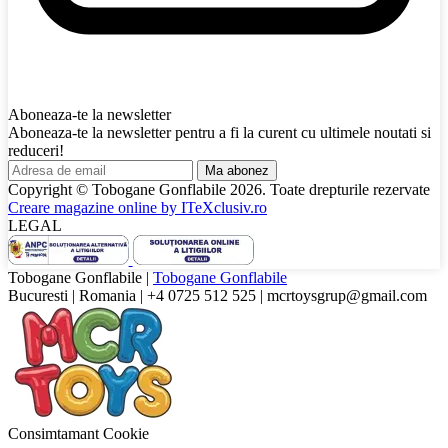
Aboneaza-te la newsletter
Aboneaza-te la newsletter pentru a fi la curent cu ultimele noutati si
reduceri!
Ma abonez
Copyright © Tobogane Gonflabile
2026
. Toate drepturile rezervate
Creare magazine online by
ITeXclusiv.ro
LEGAL
Tobogane Gonflabile
|
Tobogane Gonflabile
Bucuresti
|
Romania
|
+4 0725 512 525
|
mcrtoysgrup@gmail.com
Consimtamant Cookie