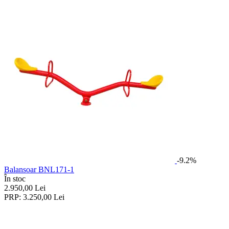
-9.2%
Balansoar BNL171-1
În stoc
2.950,00
Lei
PRP:
3.250,00
Lei