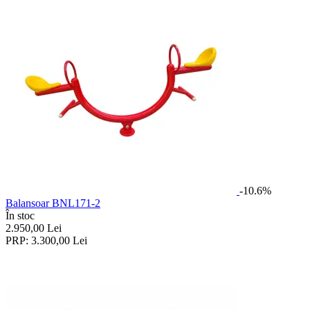
-10.6%
Balansoar BNL171-2
În stoc
2.950,00
Lei
PRP:
3.300,00
Lei