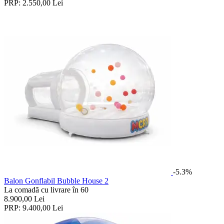
PRP:
2.550,00
Lei
-5.3%
Balon Gonflabil Bubble House 2
La comadã cu livrare în 60
8.900,00
Lei
PRP:
9.400,00
Lei