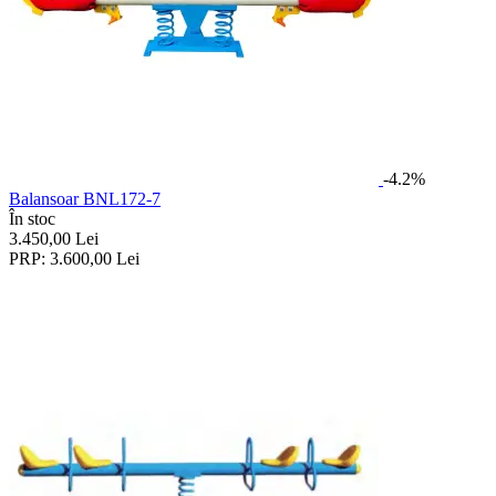
-4.2%
Balansoar BNL172-7
În stoc
3.450,00
Lei
PRP:
3.600,00
Lei