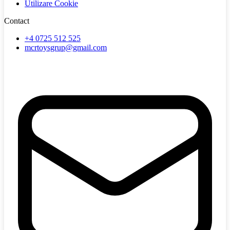
Utilizare Cookie
Contact
+4 0725 512 525
mcrtoysgrup@gmail.com