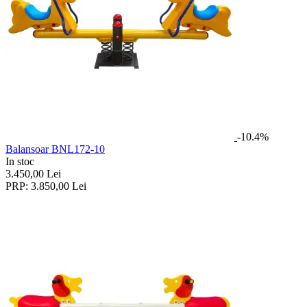
-10.4%
Balansoar BNL172-10
In stoc
3.450,00
Lei
PRP:
3.850,00
Lei