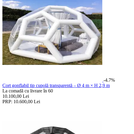
-4.7%
Cort gonflabil tip cupolă transparentă – Ø 4 m × H 2,9 m
La comadã cu livrare în 60
10.100,00
Lei
PRP:
10.600,00
Lei