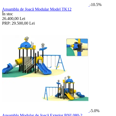
-10.5%
Ansamblu de Joacă Modular Model TK12
În stoc
26.400,00
Lei
PRP:
29.500,00
Lei
-5.0%
Ansamblu Modular de Joacă Exterior BNL080-2