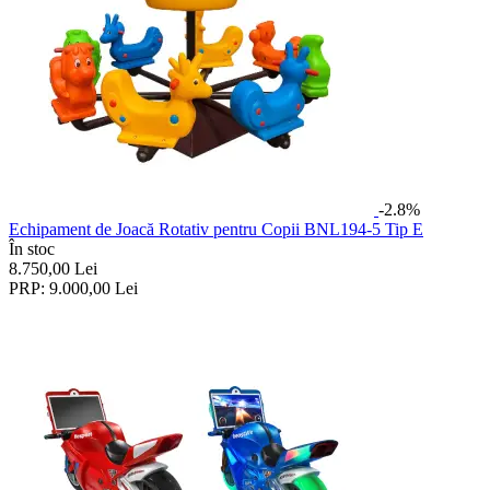
-2.8%
Echipament de Joacă Rotativ pentru Copii BNL194-5 Tip E
În stoc
8.750,00
Lei
PRP:
9.000,00
Lei