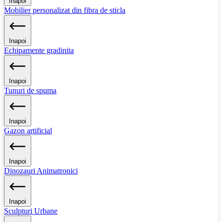
Inapoi
Mobilier personalizat din fibra de sticla
Inapoi
Echipamente gradinita
Inapoi
Tunuri de spuma
Inapoi
Gazon artificial
Inapoi
Dinozauri Animatronici
Inapoi
Sculpturi Urbane