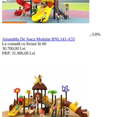
-3.8%
Ansamblu De Joaca Modular BNL141-A55
La comadã cu livrare în 60
30.700,00
Lei
PRP:
31.900,00
Lei