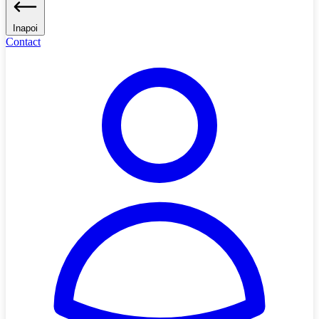
Inapoi
Contact