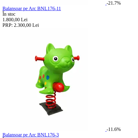
-21.7%
Balansoar pe Arc BNL176-11
În stoc
1.800,00
Lei
PRP:
2.300,00
Lei
-11.6%
Balansoar pe Arc BNL176-3