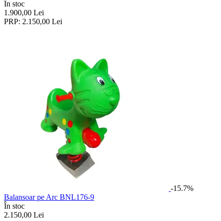
În stoc
1.900,00
Lei
PRP:
2.150,00
Lei
-15.7%
Balansoar pe Arc BNL176-9
În stoc
2.150,00
Lei