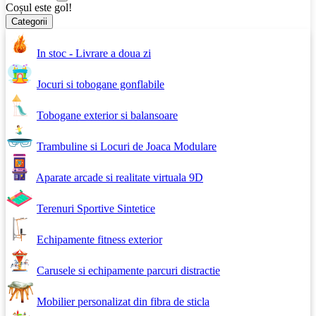
Coșul este gol!
Categorii
In stoc - Livrare a doua zi
Jocuri si tobogane gonflabile
Tobogane exterior si balansoare
Trambuline si Locuri de Joaca Modulare
Aparate arcade si realitate virtuala 9D
Terenuri Sportive Sintetice
Echipamente fitness exterior
Carusele si echipamente parcuri distractie
Mobilier personalizat din fibra de sticla