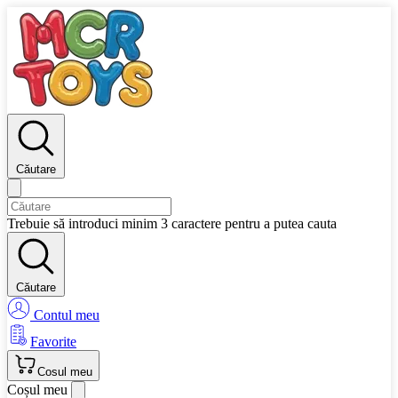
Căutare
Trebuie să introduci minim 3 caractere pentru a putea cauta
Căutare
Contul meu
Favorite
Cosul meu
Coșul meu