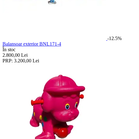
-12.5%
Balansoar exterior BNL171-4
În stoc
2.800,00
Lei
PRP:
3.200,00
Lei