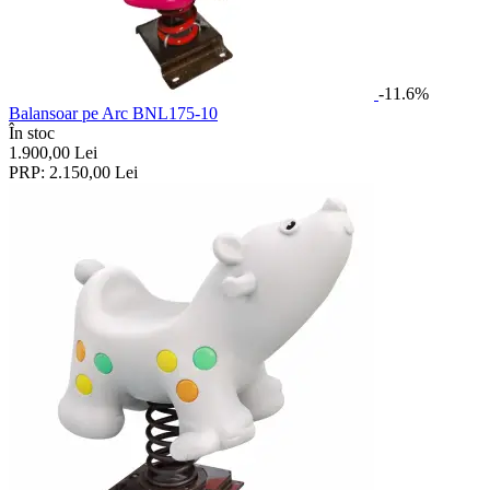
-11.6%
Balansoar pe Arc BNL175-10
În stoc
1.900,00
Lei
PRP:
2.150,00
Lei