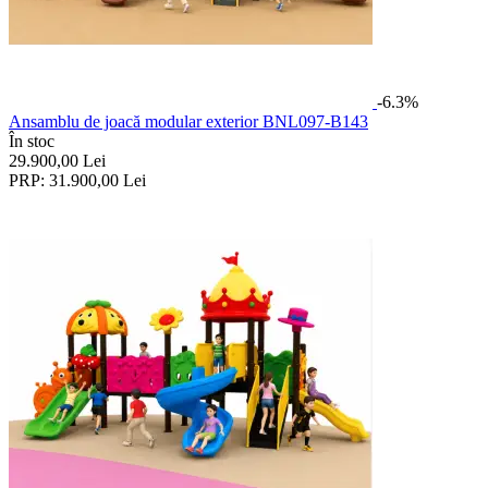
-6.3%
Ansamblu de joacă modular exterior BNL097-B143
În stoc
29.900,00
Lei
PRP:
31.900,00
Lei