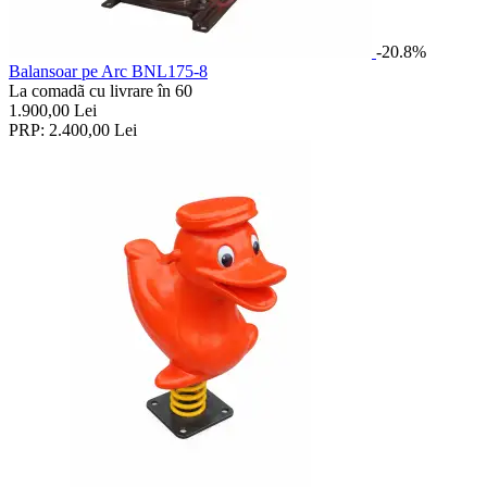
-20.8%
Balansoar pe Arc BNL175-8
La comadã cu livrare în 60
1.900,00
Lei
PRP:
2.400,00
Lei