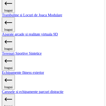
Inapoi
Trambuline si Locuri de Joaca Modulare
Inapoi
Aparate arcade si realitate virtuala 9D
Inapoi
Terenuri Sportive Sintetice
Inapoi
Echipamente fitness exterior
Inapoi
Carusele si echipamente parcuri distractie