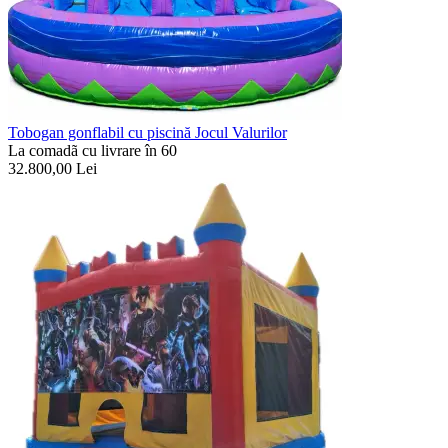
Tobogan gonflabil cu piscină Jocul Valurilor
La comadã cu livrare în 60
32.800,00
Lei