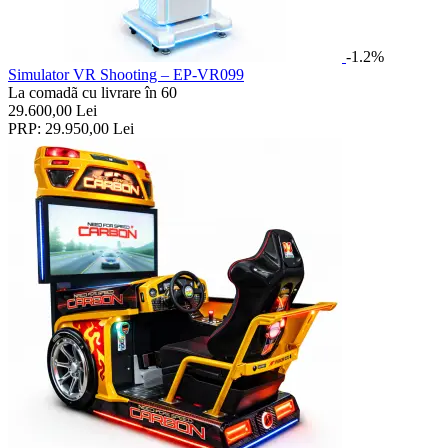
-1.2%
Simulator VR Shooting – EP-VR099
La comadã cu livrare în 60
29.600,00
Lei
PRP:
29.950,00
Lei