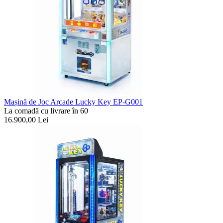
Mașină de Joc Arcade Lucky Key EP-G001
La comadã cu livrare în 60
16.900,00
Lei