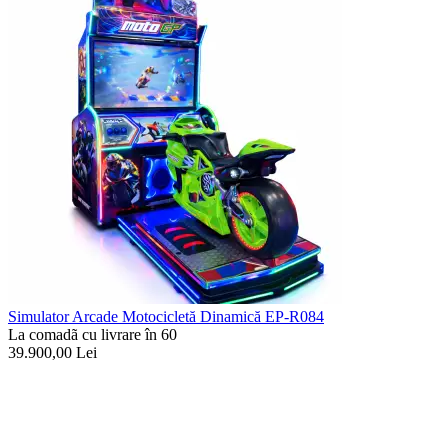
Simulator Arcade Motocicletă Dinamică EP-R084
La comadã cu livrare în 60
39.900,00
Lei