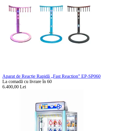
Aparat de Reacție Rapidă „Fast Reaction” EP-SP060
La comadã cu livrare în 60
6.400,00
Lei