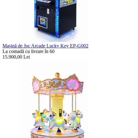
Mașină de Joc Arcade Lucky Key EP-G002
La comadã cu livrare în 60
15.900,00
Lei