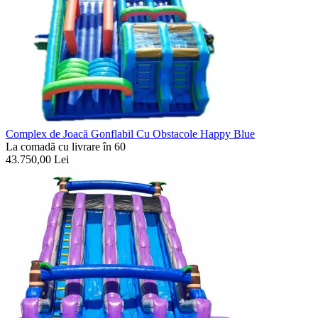
Complex de Joacă Gonflabil Cu Obstacole Happy Blue
La comadã cu livrare în 60
43.750,00
Lei