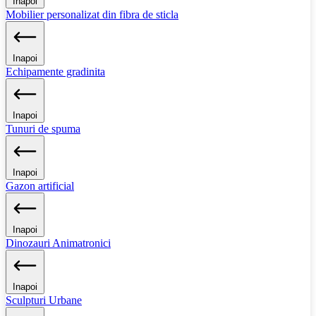
Inapoi
Mobilier personalizat din fibra de sticla
Inapoi
Echipamente gradinita
Inapoi
Tunuri de spuma
Inapoi
Gazon artificial
Inapoi
Dinozauri Animatronici
Inapoi
Sculpturi Urbane