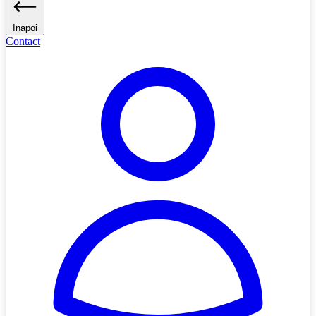
Inapoi
Contact