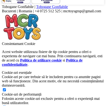
Tobogane Gonflabile
|
Tobogane Gonflabile
Bucuresti
|
Romania
|
+4 0725 512 525
|
mcrtoysgrup@gmail.com
Consimtamant Cookie
Acest website utilizeaza fisiere de tip cookie pentru a oferi o
experienta de navigare cat mai buna. Prin continuarea navigarii, esti
de acord cu
Politica de utilizare cookie
si
Politica de
confidentialitate
.
Cookie-uri esențiale
Cookie-uri pe care trebuie să le includem pentru ca anumite pagini
web să funcționeze. Din acest motiv, ele nu necesită consimțământul
dumneavoastră.
Cookie-uri de performanță
Folosim aceste cookie-uri exclusiv pentru a oferi o experiență mai
bună utilizatorilor.