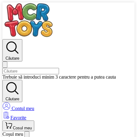
Căutare
Trebuie să introduci minim 3 caractere pentru a putea cauta
Căutare
Contul meu
Favorite
Cosul meu
Coșul meu