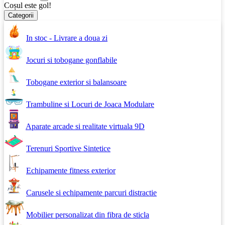
Coșul este gol!
Categorii
In stoc - Livrare a doua zi
Jocuri si tobogane gonflabile
Tobogane exterior si balansoare
Trambuline si Locuri de Joaca Modulare
Aparate arcade si realitate virtuala 9D
Terenuri Sportive Sintetice
Echipamente fitness exterior
Carusele si echipamente parcuri distractie
Mobilier personalizat din fibra de sticla