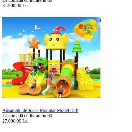
La comadã cu livrare în 60
81.900,00
Lei
Ansamblu de Joacă Modular Model D18
La comadã cu livrare în 60
27.000,00
Lei