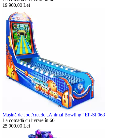
19.900,00
Lei
Mașină de Joc Arcade „Animal Bowling” EP-SP063
La comadã cu livrare în 60
25.900,00
Lei