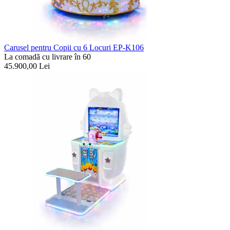
Carusel pentru Copii cu 6 Locuri EP-K106
La comadã cu livrare în 60
45.900,00
Lei