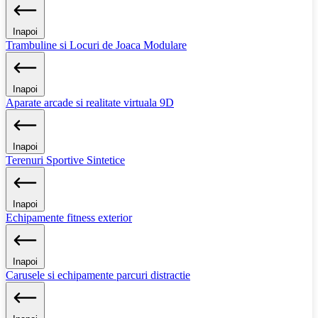
Inapoi
Trambuline si Locuri de Joaca Modulare
Inapoi
Aparate arcade si realitate virtuala 9D
Inapoi
Terenuri Sportive Sintetice
Inapoi
Echipamente fitness exterior
Inapoi
Carusele si echipamente parcuri distractie