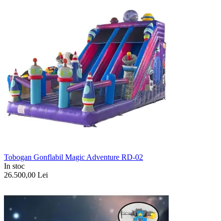
Tobogan Gonflabil Magic Adventure RD-02
In stoc
26.500,00
Lei