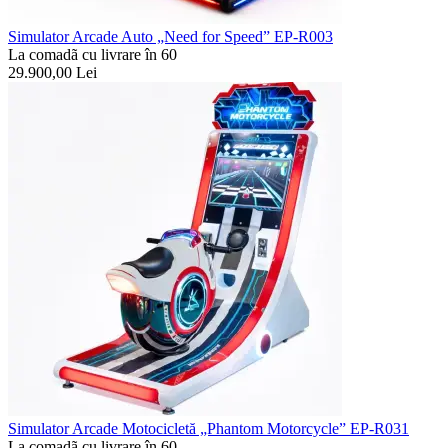
Simulator Arcade Auto „Need for Speed” EP-R003
La comadã cu livrare în 60
29.900,00
Lei
Simulator Arcade Motocicletă „Phantom Motorcycle” EP-R031
La comadã cu livrare în 60