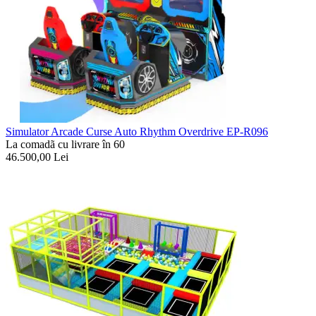
Simulator Arcade Curse Auto Rhythm Overdrive EP-R096
La comadã cu livrare în 60
46.500,00
Lei