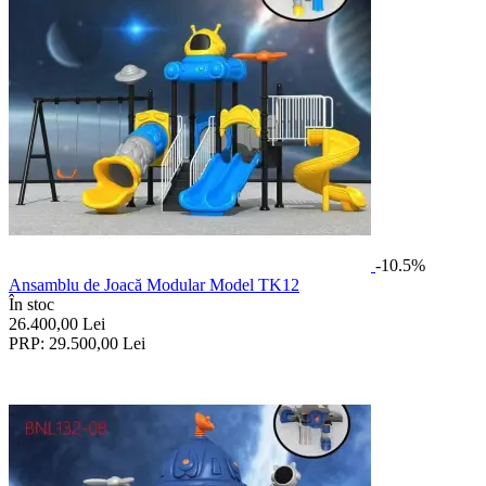
-10.5%
Ansamblu de Joacă Modular Model TK12
În stoc
26.400,00
Lei
PRP:
29.500,00
Lei