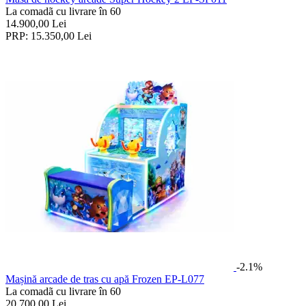
La comadã cu livrare în 60
14.900,00
Lei
PRP:
15.350,00
Lei
-2.1%
Mașină arcade de tras cu apă Frozen EP-L077
La comadã cu livrare în 60
20.700,00
Lei