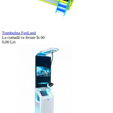
Trambulina FunLand
La comadã cu livrare în 60
0,00
Lei