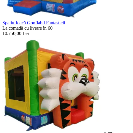
Spațiu Joacă Gonflabil Fantasticii
La comadã cu livrare în 60
10.750,00
Lei