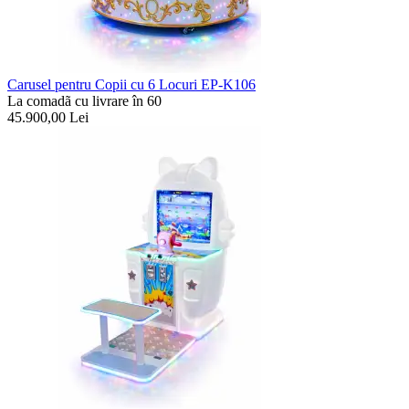
Carusel pentru Copii cu 6 Locuri EP-K106
La comadã cu livrare în 60
45.900,00
Lei