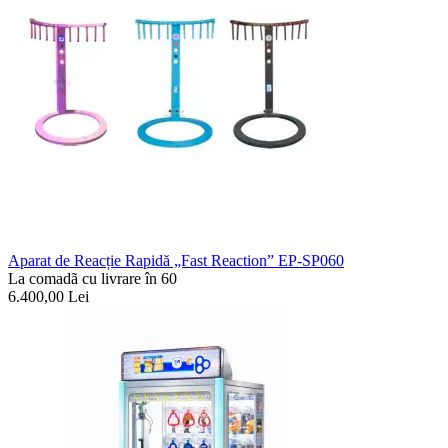
Aparat de Reacție Rapidă „Fast Reaction” EP-SP060
La comadã cu livrare în 60
6.400,00
Lei