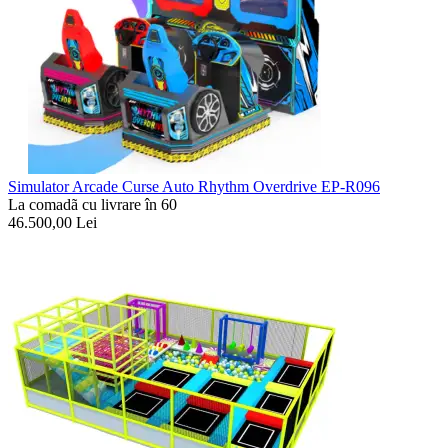
Simulator Arcade Curse Auto Rhythm Overdrive EP-R096
La comadã cu livrare în 60
46.500,00
Lei