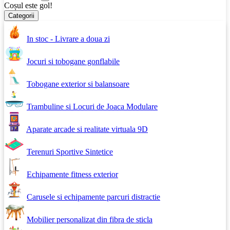
Coșul este gol!
Categorii
In stoc - Livrare a doua zi
Jocuri si tobogane gonflabile
Tobogane exterior si balansoare
Trambuline si Locuri de Joaca Modulare
Aparate arcade si realitate virtuala 9D
Terenuri Sportive Sintetice
Echipamente fitness exterior
Carusele si echipamente parcuri distractie
Mobilier personalizat din fibra de sticla