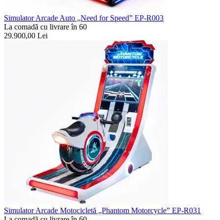
Simulator Arcade Auto „Need for Speed” EP-R003
La comadã cu livrare în 60
29.900,00
Lei
Simulator Arcade Motocicletă „Phantom Motorcycle” EP-R031
La comadã cu livrare în 60