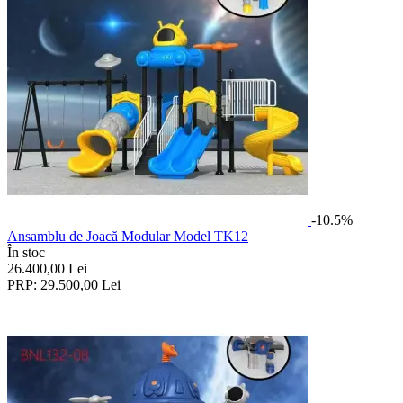
-10.5%
Ansamblu de Joacă Modular Model TK12
În stoc
26.400,00
Lei
PRP:
29.500,00
Lei