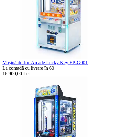
Mașină de Joc Arcade Lucky Key EP-G001
La comadã cu livrare în 60
16.900,00
Lei