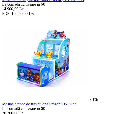
La comadã cu livrare în 60
14.900,00
Lei
PRP:
15.350,00
Lei
-2.1%
Mașină arcade de tras cu apă Frozen EP-L077
La comadã cu livrare în 60
20.700,00
Lei