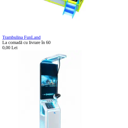
Trambulina FunLand
La comadã cu livrare în 60
0,00
Lei