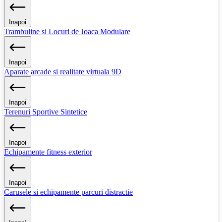
Inapoi
Trambuline si Locuri de Joaca Modulare
Inapoi
Aparate arcade si realitate virtuala 9D
Inapoi
Terenuri Sportive Sintetice
Inapoi
Echipamente fitness exterior
Inapoi
Carusele si echipamente parcuri distractie