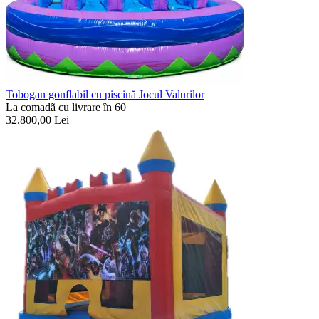
Tobogan gonflabil cu piscină Jocul Valurilor
La comadã cu livrare în 60
32.800,00
Lei