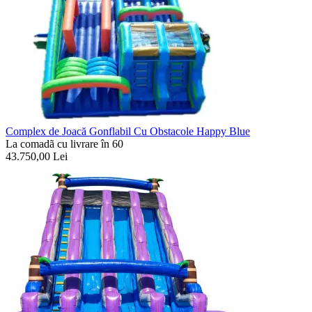
Complex de Joacă Gonflabil Cu Obstacole Happy Blue
La comadã cu livrare în 60
43.750,00
Lei