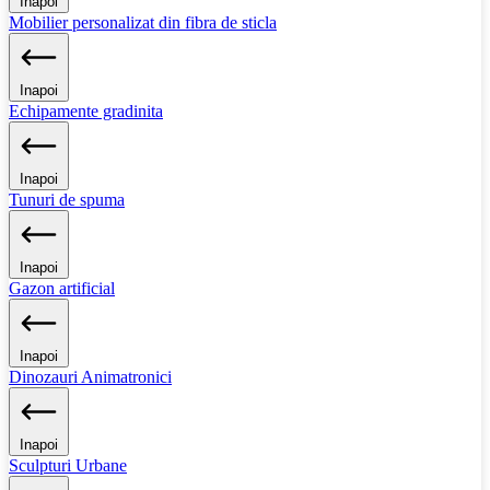
Inapoi
Mobilier personalizat din fibra de sticla
Inapoi
Echipamente gradinita
Inapoi
Tunuri de spuma
Inapoi
Gazon artificial
Inapoi
Dinozauri Animatronici
Inapoi
Sculpturi Urbane