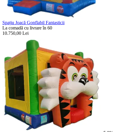
Spațiu Joacă Gonflabil Fantasticii
La comadã cu livrare în 60
10.750,00
Lei