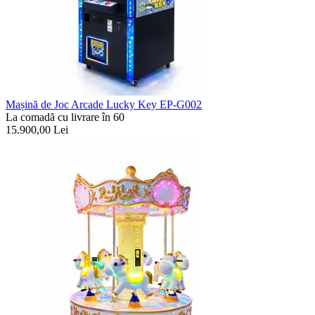
Mașină de Joc Arcade Lucky Key EP-G002
La comadã cu livrare în 60
15.900,00
Lei