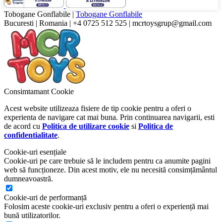
Tobogane Gonflabile
|
Tobogane Gonflabile
Bucuresti
|
Romania
|
+4 0725 512 525
|
mcrtoysgrup@gmail.com
Consimtamant Cookie
Acest website utilizeaza fisiere de tip cookie pentru a oferi o
experienta de navigare cat mai buna. Prin continuarea navigarii, esti
de acord cu
Politica de utilizare cookie
si
Politica de
confidentialitate
.
Cookie-uri esențiale
Cookie-uri pe care trebuie să le includem pentru ca anumite pagini
web să funcționeze. Din acest motiv, ele nu necesită consimțământul
dumneavoastră.
Cookie-uri de performanță
Folosim aceste cookie-uri exclusiv pentru a oferi o experiență mai
bună utilizatorilor.