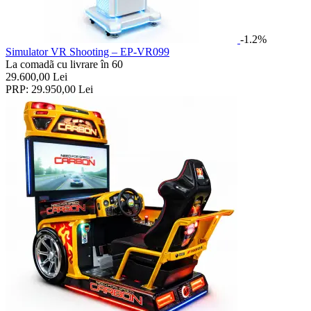
-1.2%
Simulator VR Shooting – EP-VR099
La comadã cu livrare în 60
29.600,00
Lei
PRP:
29.950,00
Lei