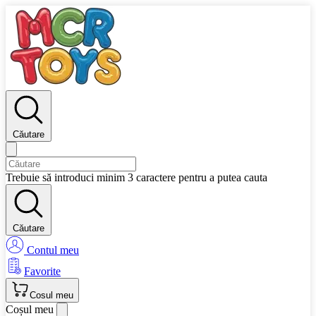
Căutare
Trebuie să introduci minim 3 caractere pentru a putea cauta
Căutare
Contul meu
Favorite
Cosul meu
Coșul meu