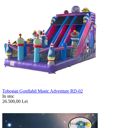
Tobogan Gonflabil Magic Adventure RD-02
In stoc
26.500,00
Lei