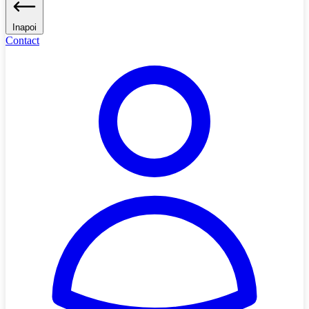
Inapoi
Contact