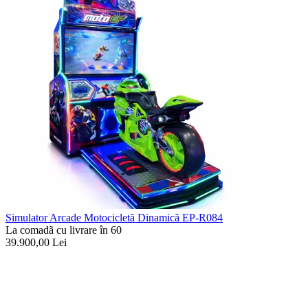
Simulator Arcade Motocicletă Dinamică EP-R084
La comadã cu livrare în 60
39.900,00
Lei