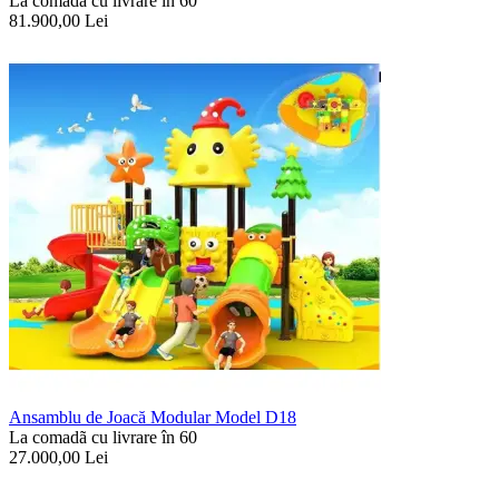
La comadã cu livrare în 60
81.900,00
Lei
Ansamblu de Joacă Modular Model D18
La comadã cu livrare în 60
27.000,00
Lei