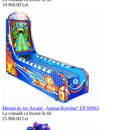
19.900,00
Lei
Mașină de Joc Arcade „Animal Bowling” EP-SP063
La comadã cu livrare în 60
25.900,00
Lei