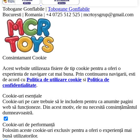
Tobogane Gonflabile
|
Tobogane Gonflabile
Bucuresti
|
Romania
|
+4 0725 512 525
|
mcrtoysgrup@gmail.com
Consimtamant Cookie
Acest website utilizeaza fisiere de tip cookie pentru a oferi o
experienta de navigare cat mai buna. Prin continuarea navigarii, esti
de acord cu
Politica de utilizare cookie
si
Politica de
confidentialitate
.
Cookie-uri esențiale
Cookie-uri pe care trebuie să le includem pentru ca anumite pagini
web să funcționeze. Din acest motiv, ele nu necesită consimțământul
dumneavoastră.
Cookie-uri de performanță
Folosim aceste cookie-uri exclusiv pentru a oferi o experiență mai
bună utilizatorilor.