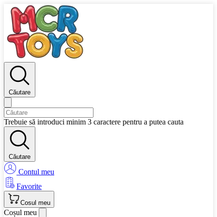
Căutare
Trebuie să introduci minim 3 caractere pentru a putea cauta
Căutare
Contul meu
Favorite
Cosul meu
Coșul meu