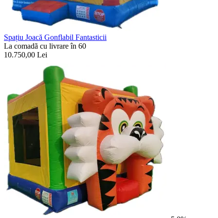
Spațiu Joacă Gonflabil Fantasticii
La comadã cu livrare în 60
10.750,00
Lei