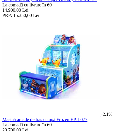
La comadã cu livrare în 60
14.900,00
Lei
PRP:
15.350,00
Lei
-2.1%
Mașină arcade de tras cu apă Frozen EP-L077
La comadã cu livrare în 60
20.700,00
Lei