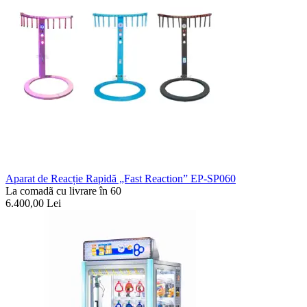
Aparat de Reacție Rapidă „Fast Reaction” EP-SP060
La comadã cu livrare în 60
6.400,00
Lei