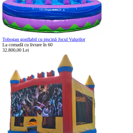
Tobogan gonflabil cu piscină Jocul Valurilor
La comadã cu livrare în 60
32.800,00
Lei