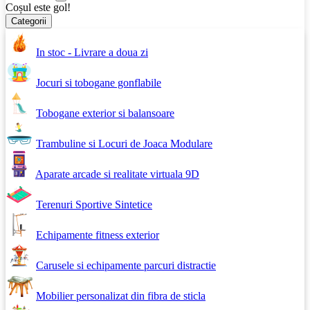
Coșul este gol!
Categorii
In stoc - Livrare a doua zi
Jocuri si tobogane gonflabile
Tobogane exterior si balansoare
Trambuline si Locuri de Joaca Modulare
Aparate arcade si realitate virtuala 9D
Terenuri Sportive Sintetice
Echipamente fitness exterior
Carusele si echipamente parcuri distractie
Mobilier personalizat din fibra de sticla