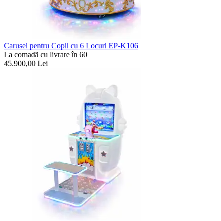
Carusel pentru Copii cu 6 Locuri EP-K106
La comadã cu livrare în 60
45.900,00
Lei