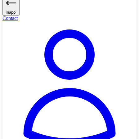
Inapoi
Contact