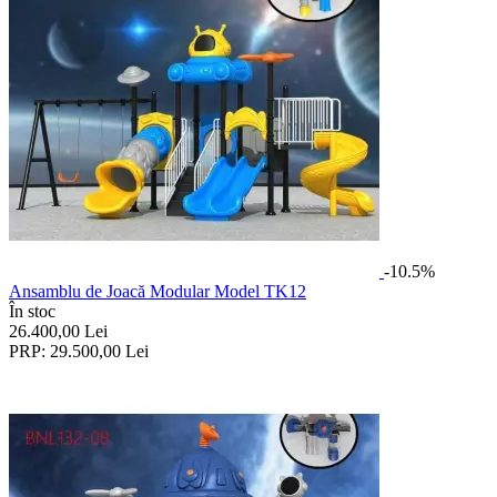
-10.5%
Ansamblu de Joacă Modular Model TK12
În stoc
26.400,00
Lei
PRP:
29.500,00
Lei