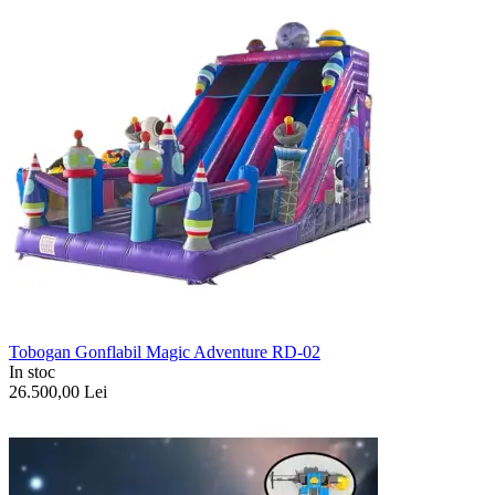
Tobogan Gonflabil Magic Adventure RD-02
In stoc
26.500,00
Lei