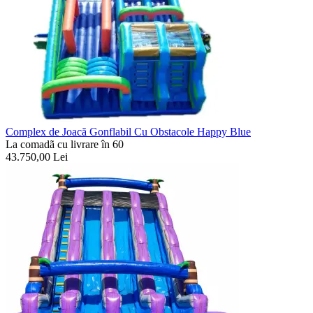
Complex de Joacă Gonflabil Cu Obstacole Happy Blue
La comadã cu livrare în 60
43.750,00
Lei