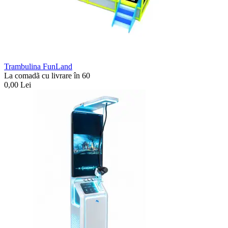
Trambulina FunLand
La comadã cu livrare în 60
0,00
Lei