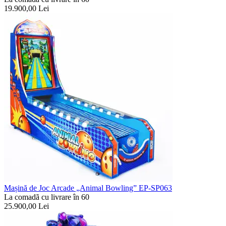
19.900,00
Lei
Mașină de Joc Arcade „Animal Bowling” EP-SP063
La comadã cu livrare în 60
25.900,00
Lei