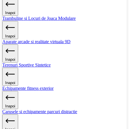
Inapoi
Trambuline si Locuri de Joaca Modulare
Inapoi
Aparate arcade si realitate virtuala 9D
Inapoi
Terenuri Sportive Sintetice
Inapoi
Echipamente fitness exterior
Inapoi
Carusele si echipamente parcuri distractie