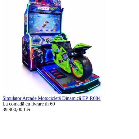
Simulator Arcade Motocicletă Dinamică EP-R084
La comadã cu livrare în 60
39.900,00
Lei