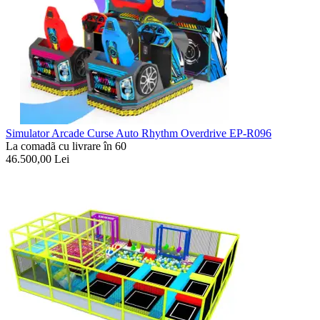
Simulator Arcade Curse Auto Rhythm Overdrive EP-R096
La comadã cu livrare în 60
46.500,00
Lei