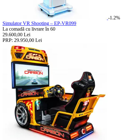
-1.2%
Simulator VR Shooting – EP-VR099
La comadã cu livrare în 60
29.600,00
Lei
PRP:
29.950,00
Lei