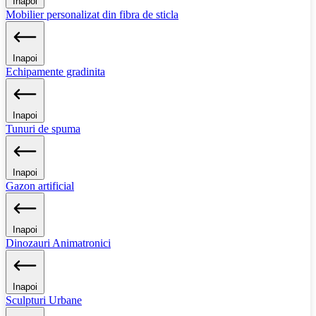
Inapoi
Mobilier personalizat din fibra de sticla
Inapoi
Echipamente gradinita
Inapoi
Tunuri de spuma
Inapoi
Gazon artificial
Inapoi
Dinozauri Animatronici
Inapoi
Sculpturi Urbane