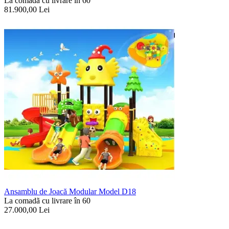
La comadã cu livrare în 60
81.900,00
Lei
Ansamblu de Joacă Modular Model D18
La comadã cu livrare în 60
27.000,00
Lei