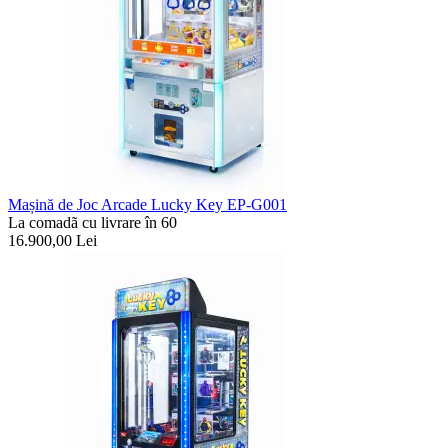
Mașină de Joc Arcade Lucky Key EP-G001
La comadã cu livrare în 60
16.900,00
Lei