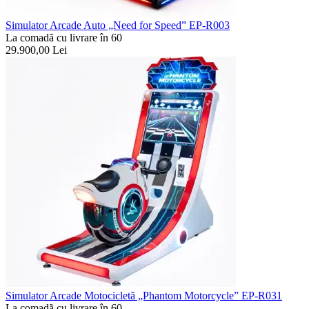
Simulator Arcade Auto „Need for Speed” EP-R003
La comadã cu livrare în 60
29.900,00
Lei
Simulator Arcade Motocicletă „Phantom Motorcycle” EP-R031
La comadã cu livrare în 60