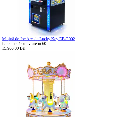
Mașină de Joc Arcade Lucky Key EP-G002
La comadã cu livrare în 60
15.900,00
Lei