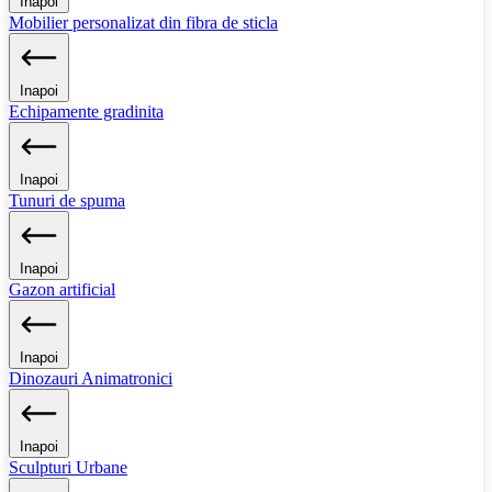
Inapoi
Mobilier personalizat din fibra de sticla
Inapoi
Echipamente gradinita
Inapoi
Tunuri de spuma
Inapoi
Gazon artificial
Inapoi
Dinozauri Animatronici
Inapoi
Sculpturi Urbane