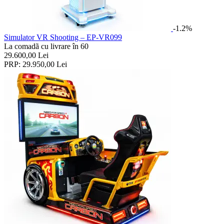
-1.2%
Simulator VR Shooting – EP-VR099
La comadã cu livrare în 60
29.600,00
Lei
PRP:
29.950,00
Lei