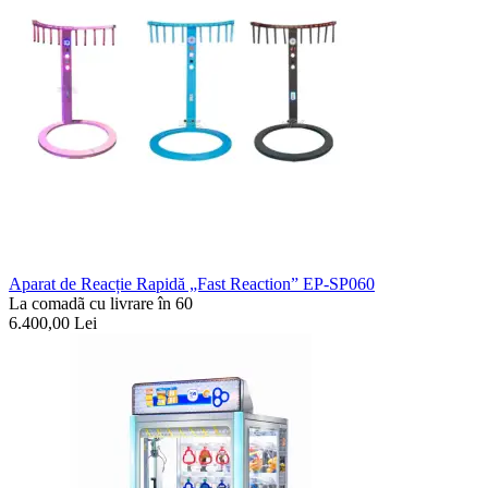
Aparat de Reacție Rapidă „Fast Reaction” EP-SP060
La comadã cu livrare în 60
6.400,00
Lei