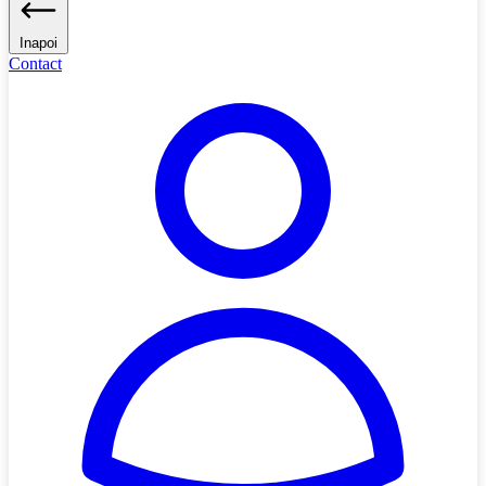
Inapoi
Contact