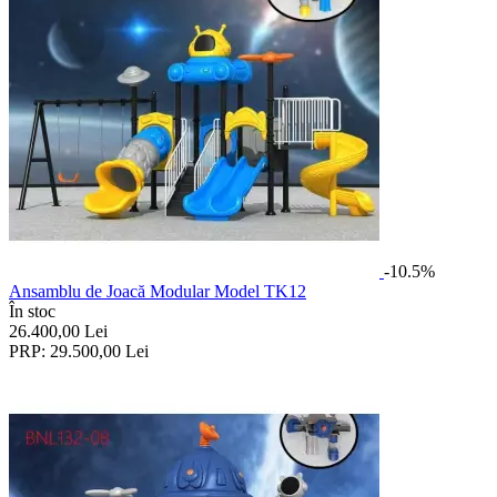
-10.5%
Ansamblu de Joacă Modular Model TK12
În stoc
26.400,00
Lei
PRP:
29.500,00
Lei