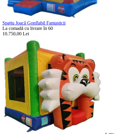
Spațiu Joacă Gonflabil Fantasticii
La comadã cu livrare în 60
10.750,00
Lei