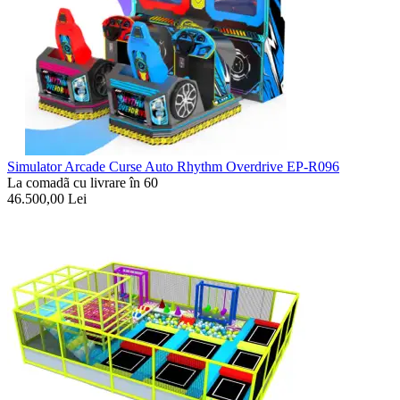
Simulator Arcade Curse Auto Rhythm Overdrive EP-R096
La comadã cu livrare în 60
46.500,00
Lei