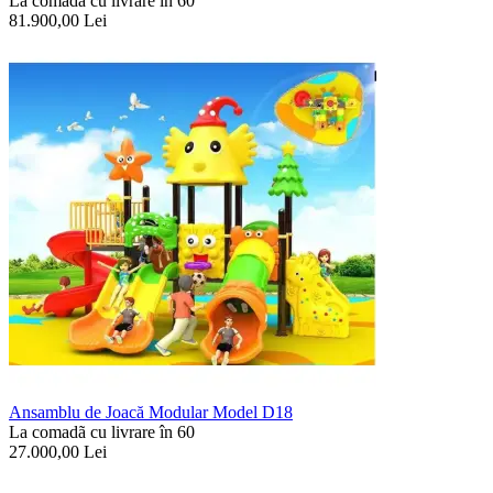
La comadã cu livrare în 60
81.900,00
Lei
Ansamblu de Joacă Modular Model D18
La comadã cu livrare în 60
27.000,00
Lei