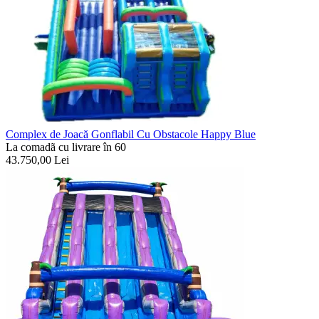
Complex de Joacă Gonflabil Cu Obstacole Happy Blue
La comadã cu livrare în 60
43.750,00
Lei