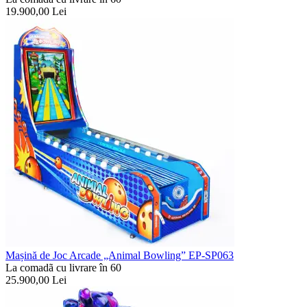
19.900,00
Lei
Mașină de Joc Arcade „Animal Bowling” EP-SP063
La comadã cu livrare în 60
25.900,00
Lei