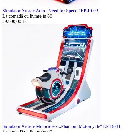
Simulator Arcade Auto „Need for Speed” EP-R003
La comadã cu livrare în 60
29.900,00
Lei
Simulator Arcade Motocicletă „Phantom Motorcycle” EP-R031
La comadã cu livrare în 60