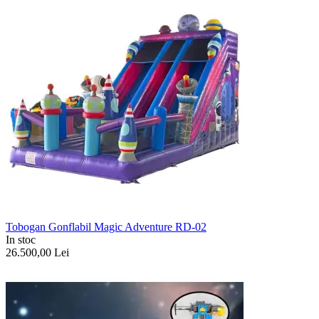
Tobogan Gonflabil Magic Adventure RD-02
In stoc
26.500,00
Lei