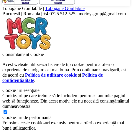
Tobogane Gonflabile
|
Tobogane Gonflabile
Bucuresti
|
Romania
|
+4 0725 512 525
|
mcrtoysgrup@gmail.com
Consimtamant Cookie
Acest website utilizeaza fisiere de tip cookie pentru a oferi o
experienta de navigare cat mai buna. Prin continuarea navigarii, esti
de acord cu
Politica de utilizare cookie
si
Politica de
confidentialitate
.
Cookie-uri esențiale
Cookie-uri pe care trebuie să le includem pentru ca anumite pagini
web să funcționeze. Din acest motiv, ele nu necesită consimțământul
dumneavoastră.
Cookie-uri de performanță
Folosim aceste cookie-uri exclusiv pentru a oferi o experiență mai
bună utilizatorilor.