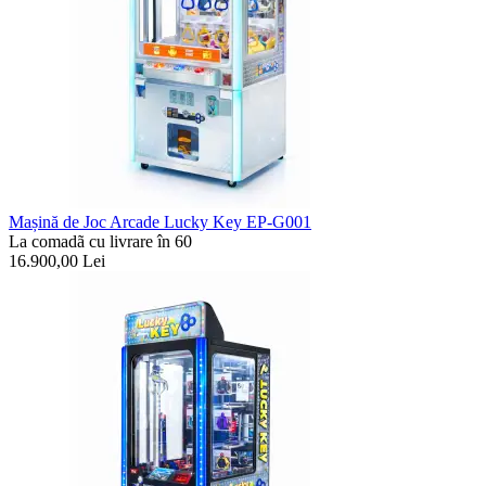
Mașină de Joc Arcade Lucky Key EP-G001
La comadã cu livrare în 60
16.900,00
Lei