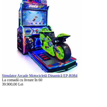
Simulator Arcade Motocicletă Dinamică EP-R084
La comadã cu livrare în 60
39.900,00
Lei