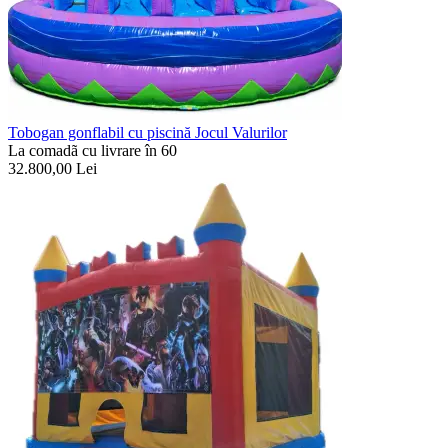
Tobogan gonflabil cu piscină Jocul Valurilor
La comadã cu livrare în 60
32.800,00
Lei