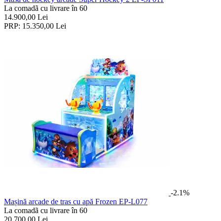
La comadã cu livrare în 60
14.900,00
Lei
PRP:
15.350,00
Lei
-2.1%
Mașină arcade de tras cu apă Frozen EP-L077
La comadã cu livrare în 60
20.700,00
Lei