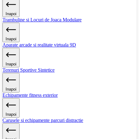
Inapoi
Trambuline si Locuri de Joaca Modulare
Inapoi
Aparate arcade si realitate virtuala 9D
Inapoi
Terenuri Sportive Sintetice
Inapoi
Echipamente fitness exterior
Inapoi
Carusele si echipamente parcuri distractie