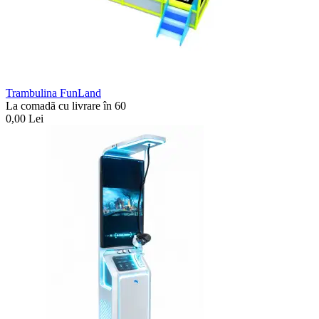
Trambulina FunLand
La comadã cu livrare în 60
0,00
Lei