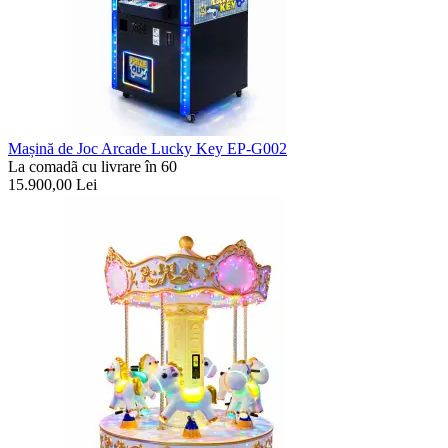
Mașină de Joc Arcade Lucky Key EP-G002
La comadã cu livrare în 60
15.900,00
Lei