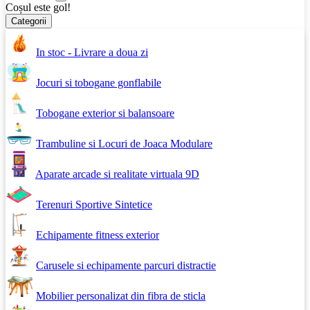
Coșul este gol!
Categorii
In stoc - Livrare a doua zi
Jocuri si tobogane gonflabile
Tobogane exterior si balansoare
Trambuline si Locuri de Joaca Modulare
Aparate arcade si realitate virtuala 9D
Terenuri Sportive Sintetice
Echipamente fitness exterior
Carusele si echipamente parcuri distractie
Mobilier personalizat din fibra de sticla