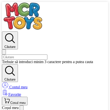
Căutare
Trebuie să introduci minim 3 caractere pentru a putea cauta
Căutare
Contul meu
Favorite
Cosul meu
Coșul meu