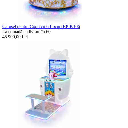
Carusel pentru Copii cu 6 Locuri EP-K106
La comadã cu livrare în 60
45.900,00
Lei