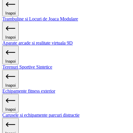
Inapoi
Trambuline si Locuri de Joaca Modulare
Inapoi
Aparate arcade si realitate virtuala 9D
Inapoi
Terenuri Sportive Sintetice
Inapoi
Echipamente fitness exterior
Inapoi
Carusele si echipamente parcuri distractie