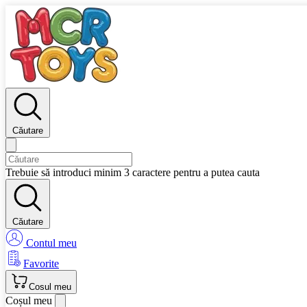
Căutare
Trebuie să introduci minim 3 caractere pentru a putea cauta
Căutare
Contul meu
Favorite
Cosul meu
Coșul meu