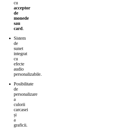
cu
acceptor
de
monede
sau
card
.
Sistem
de
sunet
integrat
cu
efecte
audio
personalizabile.
Posibilitate
de
personalizare
a
culorii
carcasei
și
a
graficii.