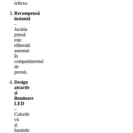
reflexe.
Recompensă
instantă
–
Jucăria
prinsă
este
eliberată
automat
în
compartimentul
de
premii.
Design
atractiv
și
iluminare
LED
–
Culorile
vii
și
luminile