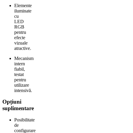
Elemente
iluminate
cu
LED
RGB
pentru
efecte
vizuale
atractive.
Mecanism
intern
fiabil,
testat
pentru
utilizare
intensivă.
Opțiuni
suplimentare
Posibilitate
de
configurare