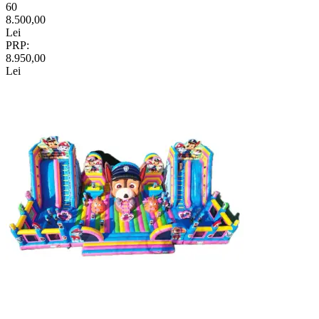
60
8.500,00
Lei
PRP:
8.950,00
Lei