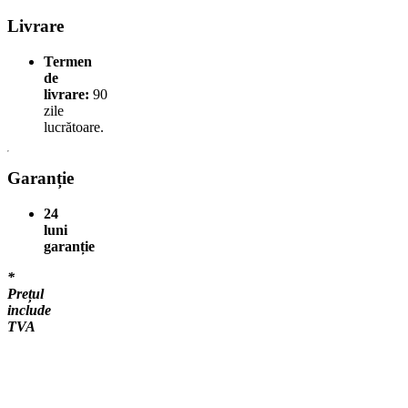
Livrare
Termen
de
livrare:
90
zile
lucrătoare.
Garanție
24
luni
garanție
*
Prețul
include
TVA