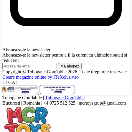
Aboneaza-te la newsletter
Aboneaza-te la newsletter pentru a fi la curent cu ultimele noutati si
reduceri!
Ma abonez
Copyright © Tobogane Gonflabile
2026
. Toate drepturile rezervate
Creare magazine online by
ITeXclusiv.ro
LEGAL
Tobogane Gonflabile
|
Tobogane Gonflabile
Bucuresti
|
Romania
|
+4 0725 512 525
|
mcrtoysgrup@gmail.com