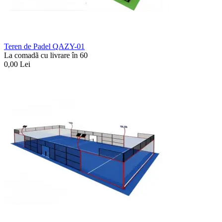
Teren de Padel QAZY-01
La comadã cu livrare în 60
0,00
Lei