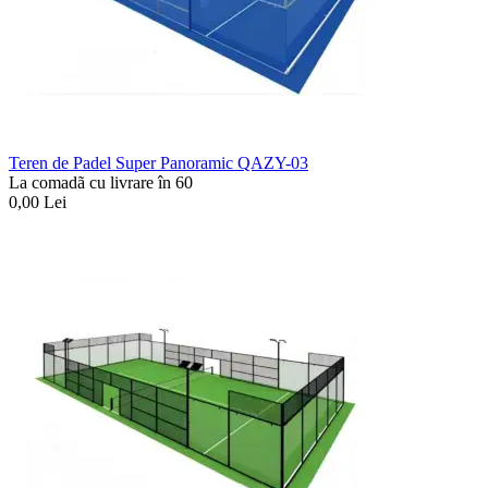
Teren de Padel Super Panoramic QAZY-03
La comadã cu livrare în 60
0,00
Lei