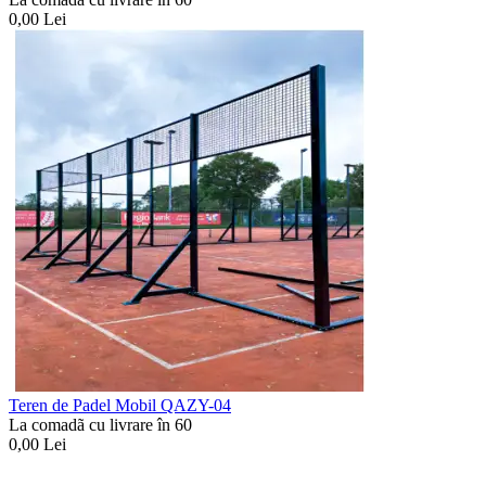
0,00
Lei
Teren de Padel Mobil QAZY-04
La comadã cu livrare în 60
0,00
Lei