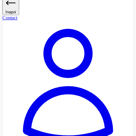
Inapoi
Contact