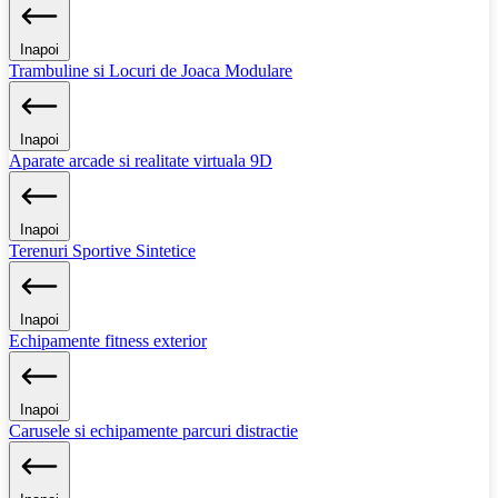
Inapoi
Trambuline si Locuri de Joaca Modulare
Inapoi
Aparate arcade si realitate virtuala 9D
Inapoi
Terenuri Sportive Sintetice
Inapoi
Echipamente fitness exterior
Inapoi
Carusele si echipamente parcuri distractie