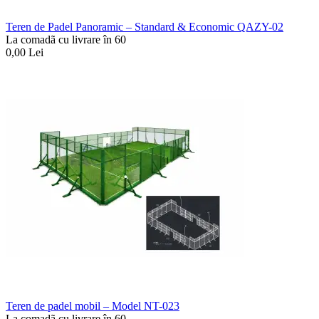
Teren de Padel Panoramic – Standard & Economic QAZY-02
La comadã cu livrare în 60
0,00
Lei
Teren de padel mobil – Model NT-023
La comadã cu livrare în 60