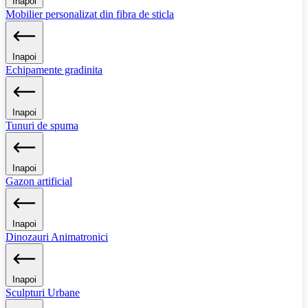
Inapoi
Mobilier personalizat din fibra de sticla
Inapoi
Echipamente gradinita
Inapoi
Tunuri de spuma
Inapoi
Gazon artificial
Inapoi
Dinozauri Animatronici
Inapoi
Sculpturi Urbane