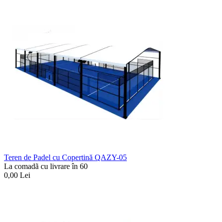
Teren de Padel cu Copertină QAZY-05
La comadã cu livrare în 60
0,00
Lei