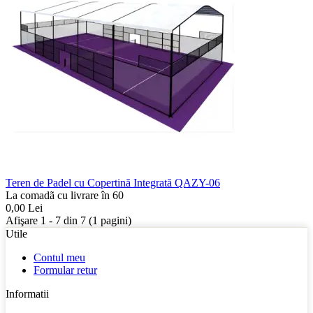
Teren de Padel cu Copertină Integrată QAZY-06
La comadã cu livrare în 60
0,00
Lei
Afişare 1 - 7 din 7 (1 pagini)
Utile
Contul meu
Formular retur
Informatii