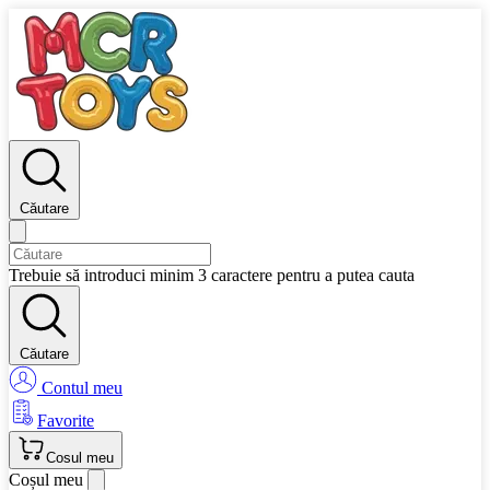
Căutare
Trebuie să introduci minim 3 caractere pentru a putea cauta
Căutare
Contul meu
Favorite
Cosul meu
Coșul meu