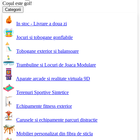
Coșul este gol!
Categorii
In stoc - Livrare a doua zi
Jocuri si tobogane gonflabile
Tobogane exterior si balansoare
Trambuline si Locuri de Joaca Modulare
Aparate arcade si realitate virtuala 9D
Terenuri Sportive Sintetice
Echipamente fitness exterior
Carusele si echipamente parcuri distractie
Mobilier personalizat din fibra de sticla