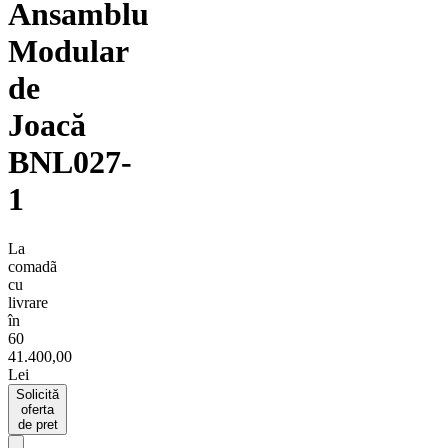
Ansamblu
Modular
de
Joacă
BNL027-
1
La
comadã
cu
livrare
în
60
41.400,00
Lei
Solicită
oferta
de pret