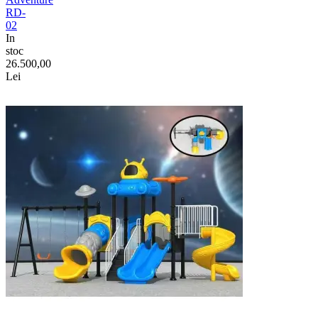
RD-
02
In
stoc
26.500,00
Lei