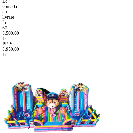
La
comadã
cu
livrare
în
60
8.500,00
Lei
PRP:
8.950,00
Lei