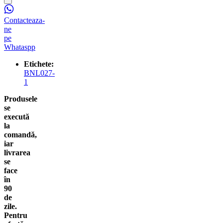
Contacteaza-
ne
pe
Whataspp
Etichete:
BNL027-
1
Produsele
se
execută
la
comandă,
iar
livrarea
se
face
în
90
de
zile.
Pentru