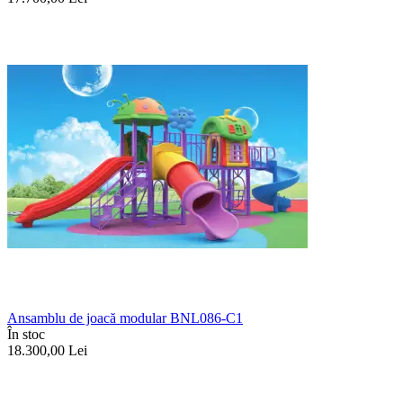
Ansamblu de joacă modular BNL086-C1
În stoc
18.300,00
Lei