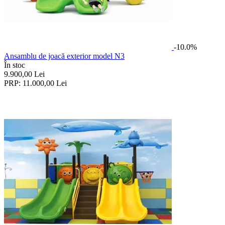
-10.0%
Ansamblu de joacă exterior model N3
În stoc
9.900,00
Lei
PRP:
11.000,00
Lei