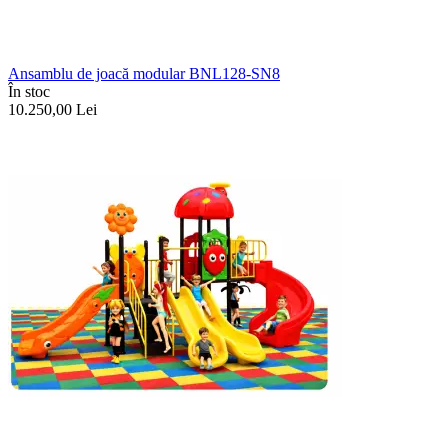
Ansamblu de joacă modular BNL128-SN8
În stoc
10.250,00
Lei