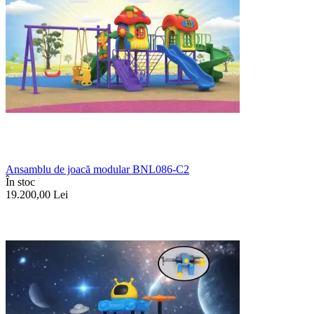
Ansamblu de joacă modular BNL086-C2
În stoc
19.200,00
Lei