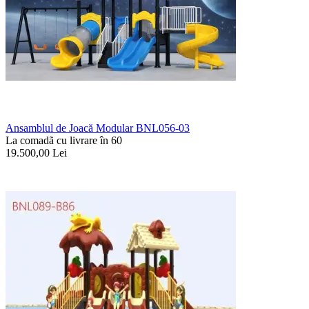
Ansamblul de Joacă Modular BNL056-03
La comadã cu livrare în 60
19.500,00
Lei