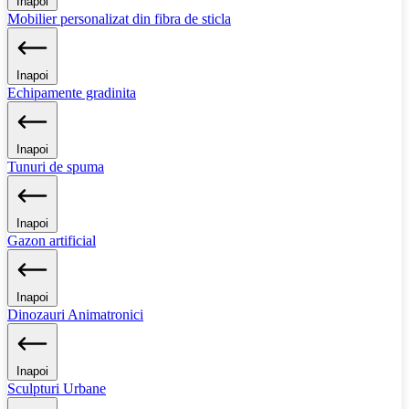
Inapoi
Mobilier personalizat din fibra de sticla
Inapoi
Echipamente gradinita
Inapoi
Tunuri de spuma
Inapoi
Gazon artificial
Inapoi
Dinozauri Animatronici
Inapoi
Sculpturi Urbane