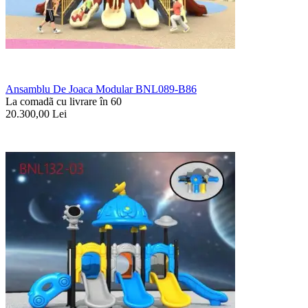
Ansamblu De Joaca Modular BNL089-B86
La comadã cu livrare în 60
20.300,00
Lei