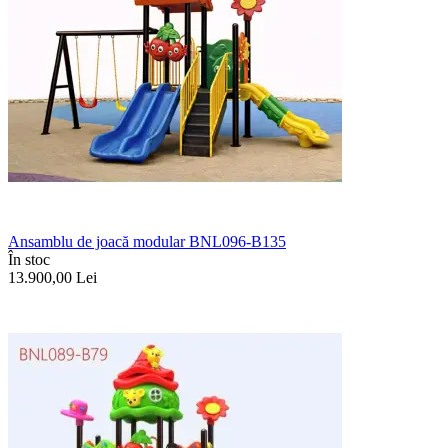
Ansamblu de joacă modular BNL096-B135
În stoc
13.900,00
Lei