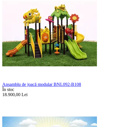
Ansamblu de joacă modular BNL092-B108
În stoc
18.900,00
Lei