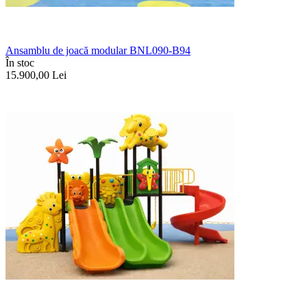
Ansamblu de joacă modular BNL090-B94
În stoc
15.900,00
Lei