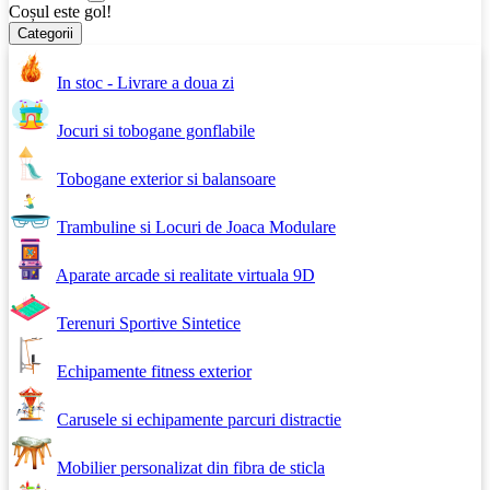
Coșul este gol!
Categorii
In stoc - Livrare a doua zi
Jocuri si tobogane gonflabile
Tobogane exterior si balansoare
Trambuline si Locuri de Joaca Modulare
Aparate arcade si realitate virtuala 9D
Terenuri Sportive Sintetice
Echipamente fitness exterior
Carusele si echipamente parcuri distractie
Mobilier personalizat din fibra de sticla