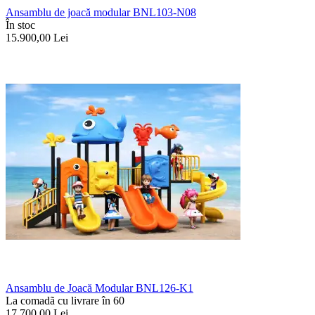
Ansamblu de joacă modular BNL103-N08
În stoc
15.900,00
Lei
Ansamblu de Joacă Modular BNL126-K1
La comadã cu livrare în 60
17.700,00
Lei