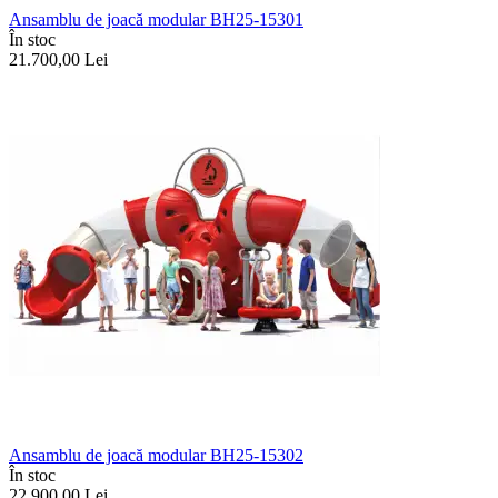
Ansamblu de joacă modular BH25-15301
În stoc
21.700,00
Lei
Ansamblu de joacă modular BH25-15302
În stoc
22.900,00
Lei