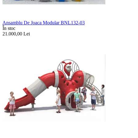
Ansamblu De Joaca Modular BNL132-03
În stoc
21.000,00
Lei