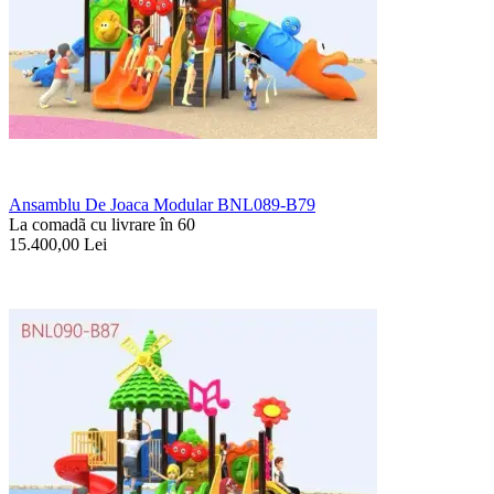
Ansamblu De Joaca Modular BNL089-B79
La comadã cu livrare în 60
15.400,00
Lei