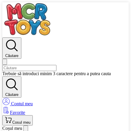
Căutare
Trebuie să introduci minim 3 caractere pentru a putea cauta
Căutare
Contul meu
Favorite
Cosul meu
Coșul meu