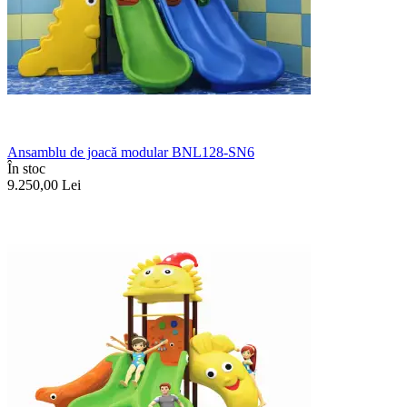
Ansamblu de joacă modular BNL128-SN6
În stoc
9.250,00
Lei