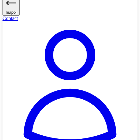
Inapoi
Contact