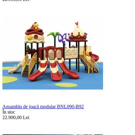
Ansamblu de joacă modular BNL090-B92
În stoc
22.900,00
Lei