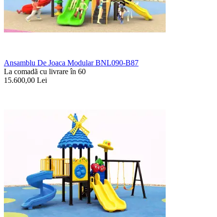
Ansamblu De Joaca Modular BNL090-B87
La comadã cu livrare în 60
15.600,00
Lei