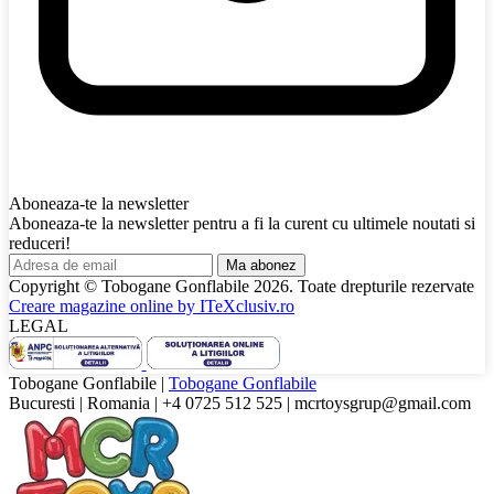
Aboneaza-te la newsletter
Aboneaza-te la newsletter pentru a fi la curent cu ultimele noutati si
reduceri!
Ma abonez
Copyright © Tobogane Gonflabile
2026
. Toate drepturile rezervate
Creare magazine online by
ITeXclusiv.ro
LEGAL
Tobogane Gonflabile
|
Tobogane Gonflabile
Bucuresti
|
Romania
|
+4 0725 512 525
|
mcrtoysgrup@gmail.com