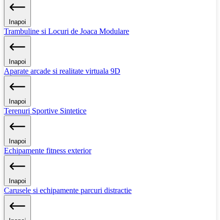
Inapoi
Trambuline si Locuri de Joaca Modulare
Inapoi
Aparate arcade si realitate virtuala 9D
Inapoi
Terenuri Sportive Sintetice
Inapoi
Echipamente fitness exterior
Inapoi
Carusele si echipamente parcuri distractie