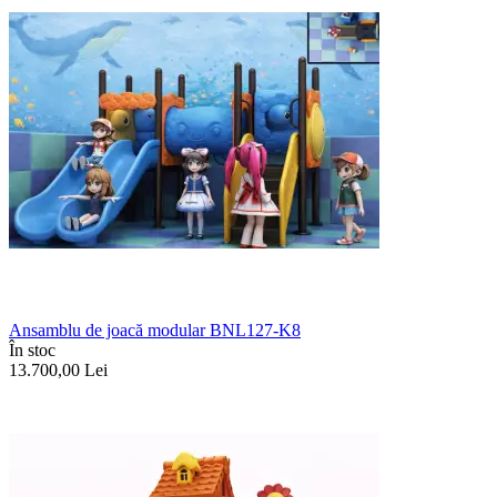
Ansamblu de joacă modular BNL127-K8
În stoc
13.700,00
Lei