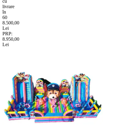
cu
livrare
în
60
8.500,00
Lei
PRP:
8.950,00
Lei