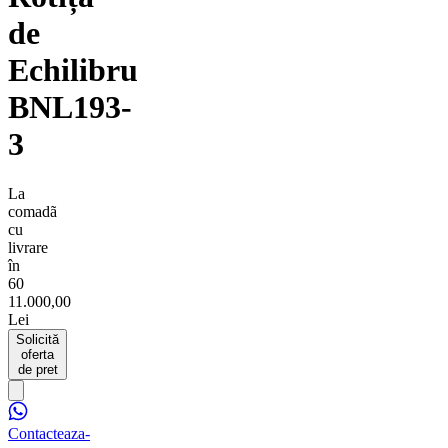
de
Echilibru
BNL193-
3
La
comadã
cu
livrare
în
60
11.000,00
Lei
Solicită
oferta
de pret
Contacteaza-