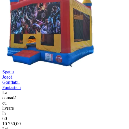
Spațiu
Joacă
Gonflabil
Fantasticii
La
comadã
cu
livrare
în
60
10.750,00
Lei