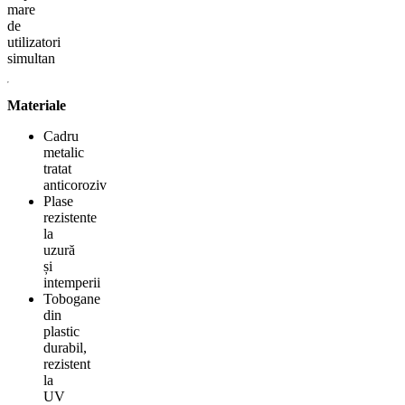
mare
de
utilizatori
simultan
Materiale
Cadru
metalic
tratat
anticoroziv
Plase
rezistente
la
uzură
și
intemperii
Tobogane
din
plastic
durabil,
rezistent
la
UV