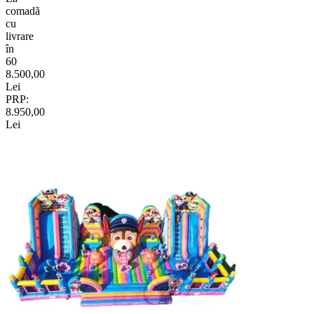
comadã
cu
livrare
în
60
8.500,00
Lei
PRP:
8.950,00
Lei