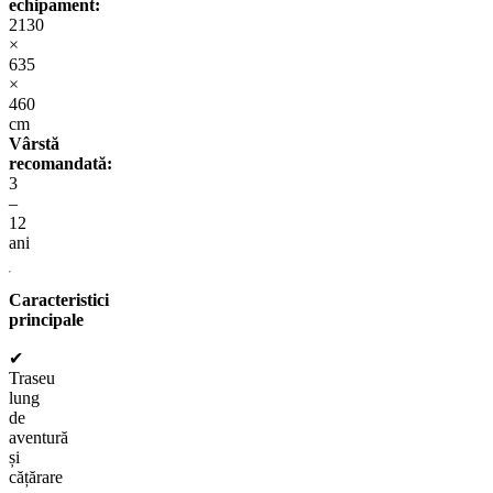
echipament:
2130
×
635
×
460
cm
Vârstă
recomandată:
3
–
12
ani
Caracteristici
principale
✔
Traseu
lung
de
aventură
și
cățărare