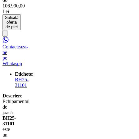
60
106.990,00
Lei
Solicită
oferta
de pret
Contacteaza-
ne
pe
Whataspp
Etichete:
BH25-
31101
Descriere
Echipamentul
de
joacă
BH25-
31101
este
un