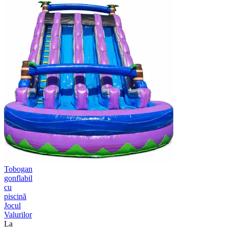
Tobogan
gonflabil
cu
piscină
Jocul
Valurilor
La