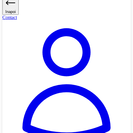
Inapoi
Contact