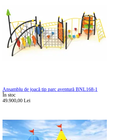
Ansamblu de joacă tip parc aventură BNL168-1
În stoc
49.900,00
Lei