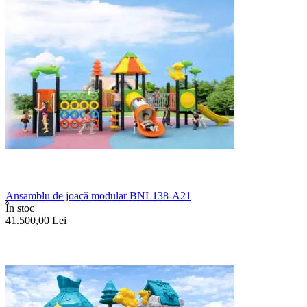
Ansamblu de joacă modular BNL138-A21
În stoc
41.500,00
Lei