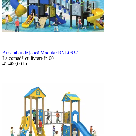
Ansamblu de joacă Modular BNL063-1
La comadã cu livrare în 60
41.400,00
Lei