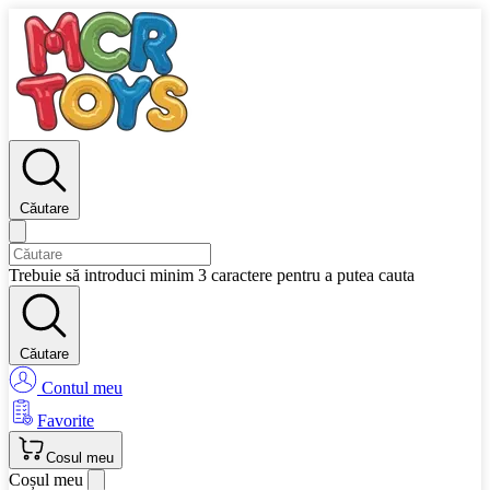
Căutare
Trebuie să introduci minim 3 caractere pentru a putea cauta
Căutare
Contul meu
Favorite
Cosul meu
Coșul meu