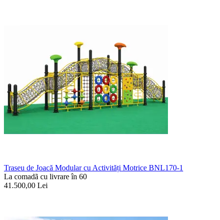
Traseu de Joacă Modular cu Activități Motrice BNL170-1
La comadã cu livrare în 60
41.500,00
Lei