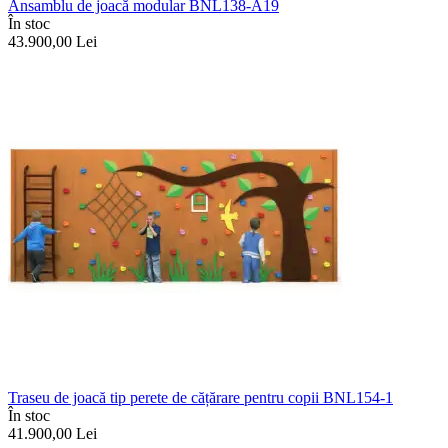
Ansamblu de joacă modular BNL138-A19
În stoc
43.900,00
Lei
Traseu de joacă tip perete de cățărare pentru copii BNL154-1
În stoc
41.900,00
Lei