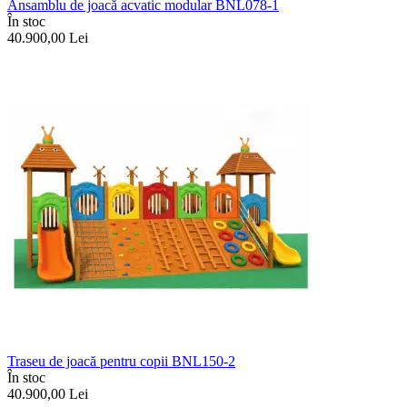
Ansamblu de joacă acvatic modular BNL078-1
În stoc
40.900,00
Lei
Traseu de joacă pentru copii BNL150-2
În stoc
40.900,00
Lei