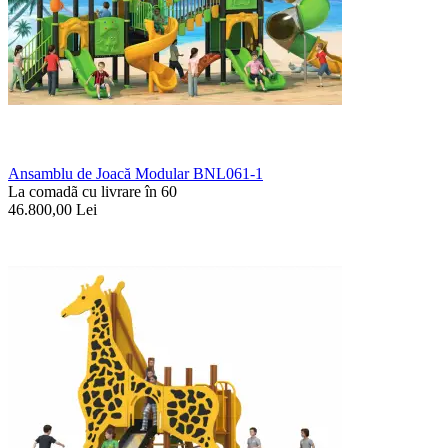
Ansamblu de Joacă Modular BNL061-1
La comadã cu livrare în 60
46.800,00
Lei