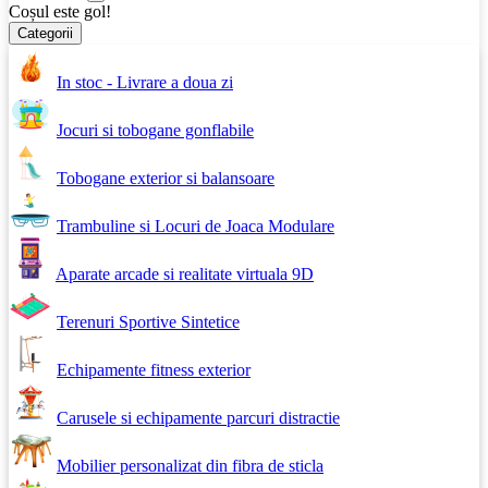
Coșul este gol!
Categorii
In stoc - Livrare a doua zi
Jocuri si tobogane gonflabile
Tobogane exterior si balansoare
Trambuline si Locuri de Joaca Modulare
Aparate arcade si realitate virtuala 9D
Terenuri Sportive Sintetice
Echipamente fitness exterior
Carusele si echipamente parcuri distractie
Mobilier personalizat din fibra de sticla