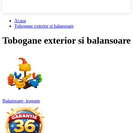
Acasa
Tobogane exterior si balansoare
Tobogane exterior si balansoare
Balansoare- leagane