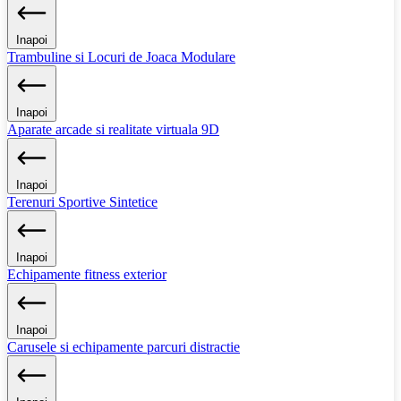
Inapoi
Trambuline si Locuri de Joaca Modulare
Inapoi
Aparate arcade si realitate virtuala 9D
Inapoi
Terenuri Sportive Sintetice
Inapoi
Echipamente fitness exterior
Inapoi
Carusele si echipamente parcuri distractie