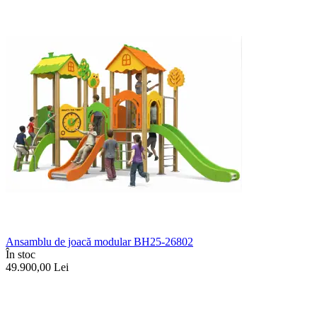
Ansamblu de joacă modular BH25-26802
În stoc
49.900,00
Lei