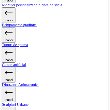
Inapoi
Mobilier personalizat din fibra de sticla
Inapoi
Echipamente gradinita
Inapoi
Tunuri de spuma
Inapoi
Gazon artificial
Inapoi
Dinozauri Animatronici
Inapoi
Sculpturi Urbane