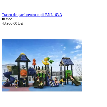
Traseu de joacă pentru copii BNL163-3
În stoc
43.900,00
Lei