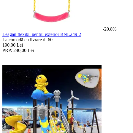
-20.8%
Leagăn flexibil pentru exterior BNL249-2
La comadã cu livrare în 60
190,00
Lei
PRP:
240,00
Lei