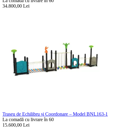
La comadã cu livrare în 60
34.800,00
Lei
Traseu de Echilibru și Coordonare – Model BNL163-1
La comadã cu livrare în 60
15.600,00
Lei