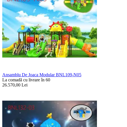
Ansamblu De Joaca Modular BNL109-N05
La comadã cu livrare în 60
26.570,00
Lei