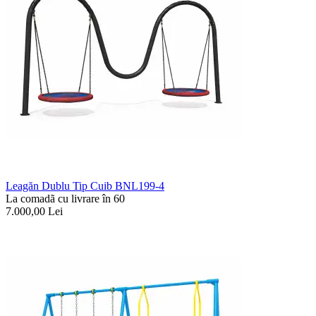
Leagăn Dublu Tip Cuib BNL199-4
La comadã cu livrare în 60
7.000,00
Lei