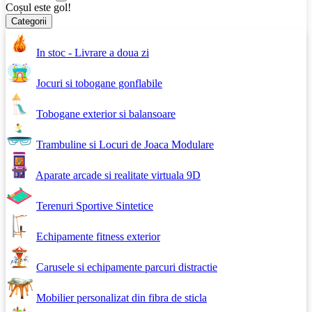
Coșul este gol!
Categorii
In stoc - Livrare a doua zi
Jocuri si tobogane gonflabile
Tobogane exterior si balansoare
Trambuline si Locuri de Joaca Modulare
Aparate arcade si realitate virtuala 9D
Terenuri Sportive Sintetice
Echipamente fitness exterior
Carusele si echipamente parcuri distractie
Mobilier personalizat din fibra de sticla