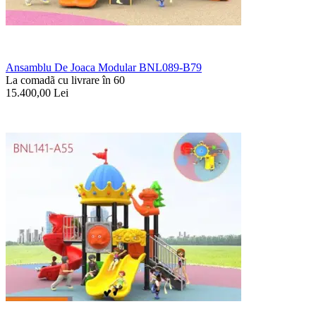
Ansamblu De Joaca Modular BNL089-B79
La comadã cu livrare în 60
15.400,00
Lei