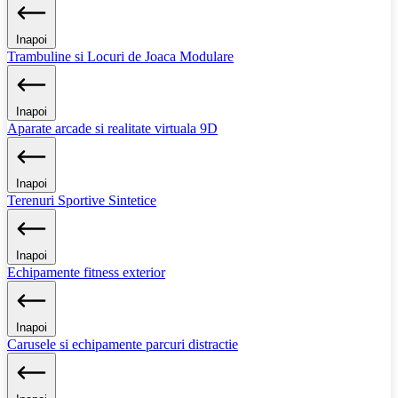
Inapoi
Trambuline si Locuri de Joaca Modulare
Inapoi
Aparate arcade si realitate virtuala 9D
Inapoi
Terenuri Sportive Sintetice
Inapoi
Echipamente fitness exterior
Inapoi
Carusele si echipamente parcuri distractie