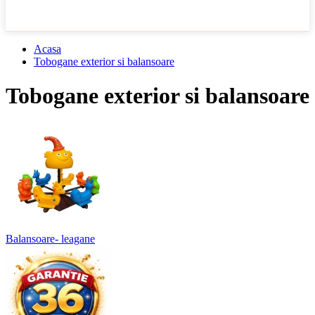
Acasa
Tobogane exterior si balansoare
Tobogane exterior si balansoare
Balansoare- leagane