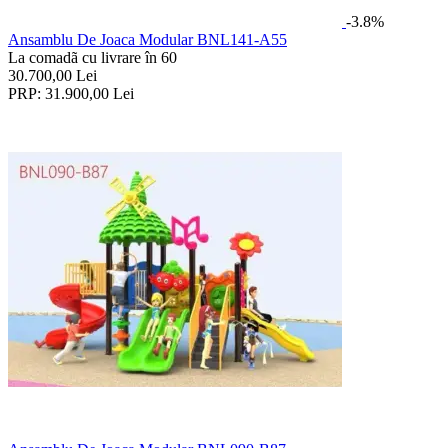
-3.8%
Ansamblu De Joaca Modular BNL141-A55
La comadã cu livrare în 60
30.700,00
Lei
PRP:
31.900,00
Lei