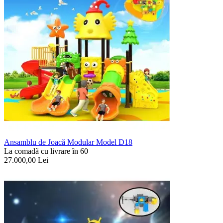
Ansamblu de Joacă Modular Model D18
La comadã cu livrare în 60
27.000,00
Lei