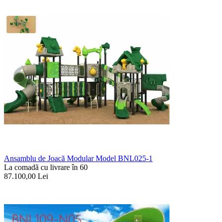
Ansamblu de Joacă Modular Model BNL025-1
La comadã cu livrare în 60
87.100,00
Lei