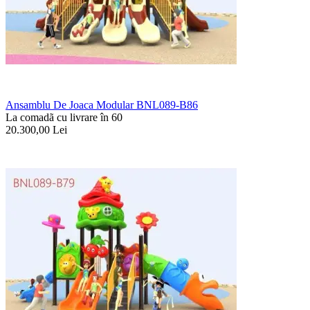
Ansamblu De Joaca Modular BNL089-B86
La comadã cu livrare în 60
20.300,00
Lei