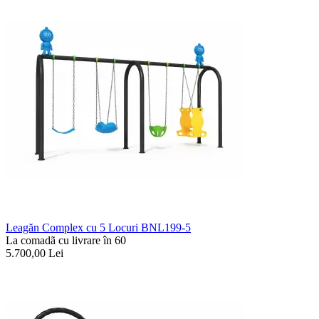
Leagăn Complex cu 5 Locuri BNL199-5
La comadã cu livrare în 60
5.700,00
Lei