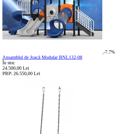
-7.7%
Ansamblul de Joacă Modular BNL132-08
În stoc
24.500,00
Lei
PRP:
26.550,00
Lei