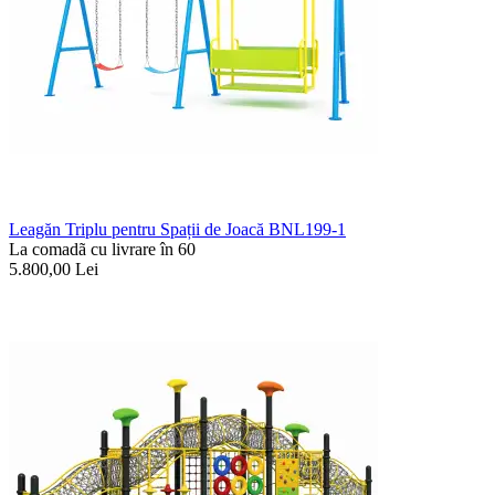
Leagăn Triplu pentru Spații de Joacă BNL199-1
La comadã cu livrare în 60
5.800,00
Lei