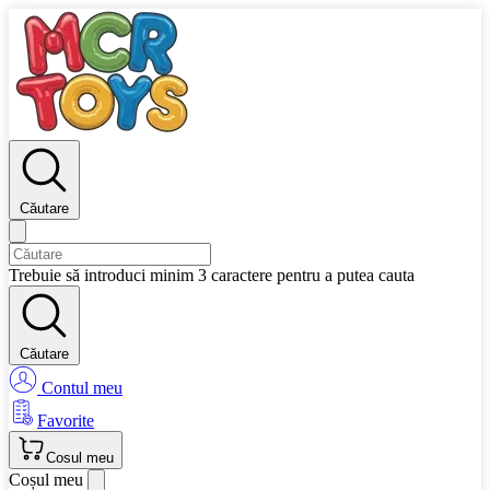
Căutare
Trebuie să introduci minim 3 caractere pentru a putea cauta
Căutare
Contul meu
Favorite
Cosul meu
Coșul meu