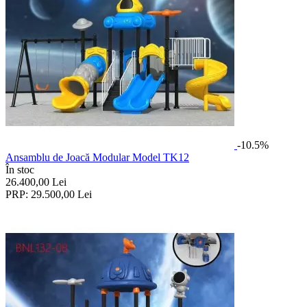
-10.5%
Ansamblu de Joacă Modular Model TK12
În stoc
26.400,00
Lei
PRP:
29.500,00
Lei