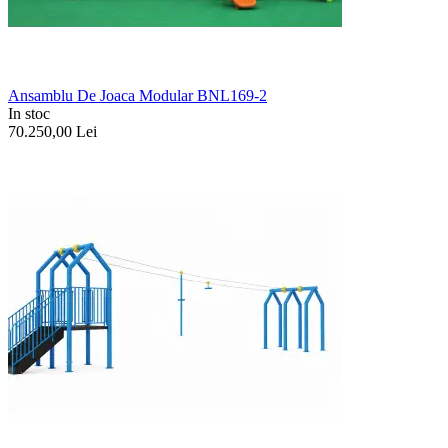
Ansamblu De Joaca Modular BNL169-2
In stoc
70.250,00
Lei