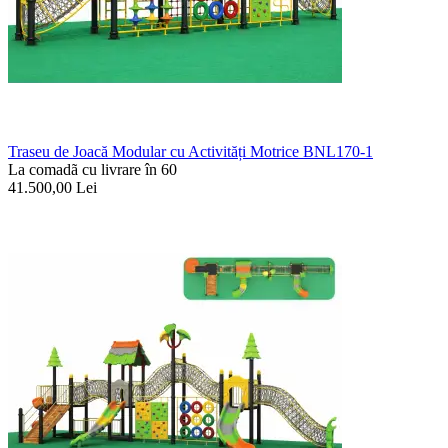
Traseu de Joacă Modular cu Activități Motrice BNL170-1
La comadã cu livrare în 60
41.500,00
Lei