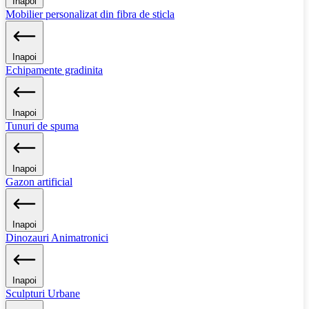
Inapoi
Mobilier personalizat din fibra de sticla
Inapoi
Echipamente gradinita
Inapoi
Tunuri de spuma
Inapoi
Gazon artificial
Inapoi
Dinozauri Animatronici
Inapoi
Sculpturi Urbane