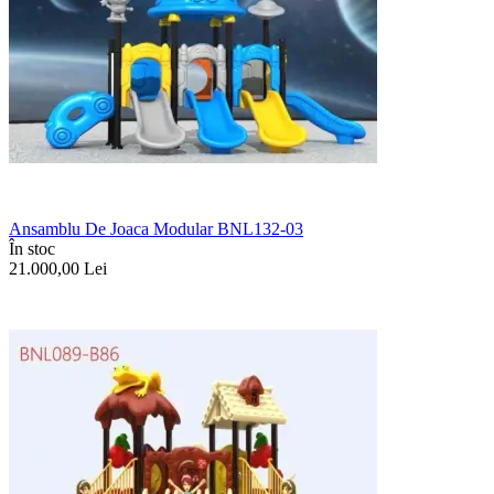
Ansamblu De Joaca Modular BNL132-03
În stoc
21.000,00
Lei