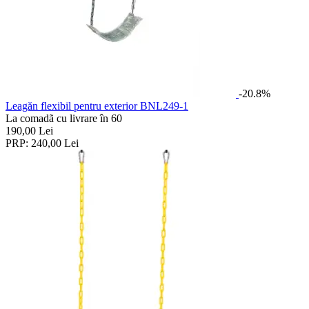
-20.8%
Leagăn flexibil pentru exterior BNL249-1
La comadã cu livrare în 60
190,00
Lei
PRP:
240,00
Lei