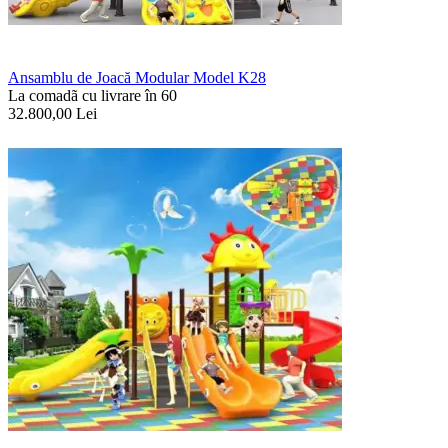
Ansamblu de Joacă Modular Model K28
La comadã cu livrare în 60
32.800,00
Lei