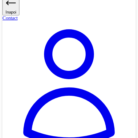
Inapoi
Contact