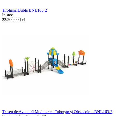
Tiroliană Dublă BNL165-2
In stoc
22.200,00
Lei
Traseu de Aventură Modular cu Tobogan și Obstacole – BNL163-3