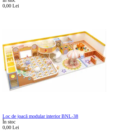
În stoc
0,00
Lei
Loc de joacă modular interior BNL-38
În stoc
0,00
Lei