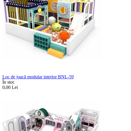
Loc de joacă modular interior BNL-59
În stoc
0,00
Lei