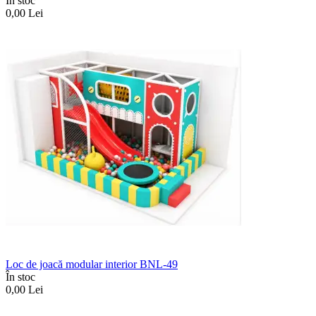
În stoc
0,00
Lei
Loc de joacă modular interior BNL-49
În stoc
0,00
Lei