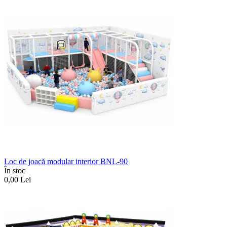
Loc de joacă modular interior BNL-90
În stoc
0,00
Lei