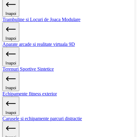
Inapoi
Trambuline si Locuri de Joaca Modulare
Inapoi
Aparate arcade si realitate virtuala 9D
Inapoi
Terenuri Sportive Sintetice
Inapoi
Echipamente fitness exterior
Inapoi
Carusele si echipamente parcuri distractie