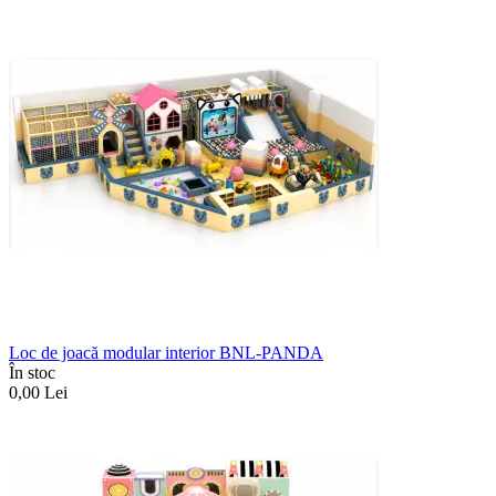
Loc de joacă modular interior BNL-PANDA
În stoc
0,00
Lei