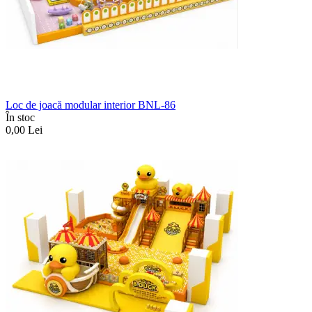
Loc de joacă modular interior BNL-86
În stoc
0,00
Lei