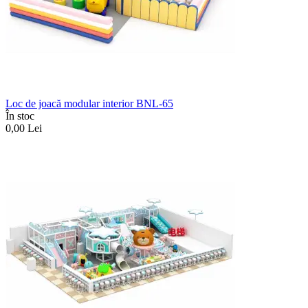
Loc de joacă modular interior BNL-65
În stoc
0,00
Lei