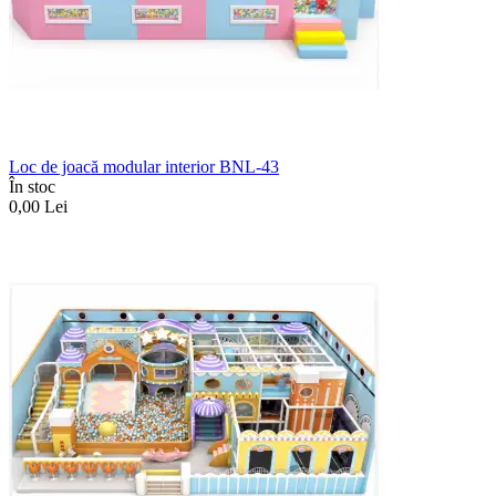
Loc de joacă modular interior BNL-43
În stoc
0,00
Lei