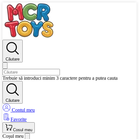
Căutare
Trebuie să introduci minim 3 caractere pentru a putea cauta
Căutare
Contul meu
Favorite
Cosul meu
Coșul meu