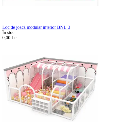
Loc de joacă modular interior BNL-3
În stoc
0,00
Lei