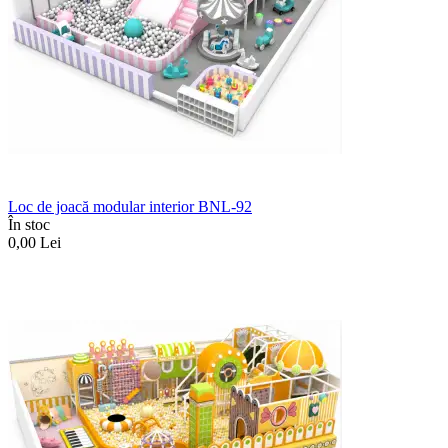
Loc de joacă modular interior BNL-92
În stoc
0,00
Lei