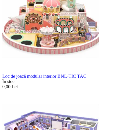
Loc de joacă modular interior BNL-TIC TAC
În stoc
0,00
Lei