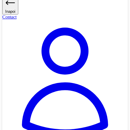
Inapoi
Contact