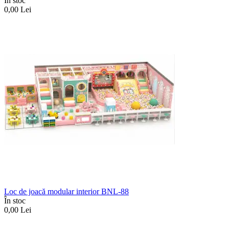
În stoc
0,00
Lei
Loc de joacă modular interior BNL-88
În stoc
0,00
Lei