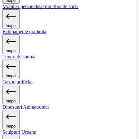
Inapoi
Mobilier personalizat din fibra de sticla
Inapoi
Echipamente gradinita
Inapoi
Tunuri de spuma
Inapoi
Gazon artificial
Inapoi
Dinozauri Animatronici
Inapoi
Sculpturi Urbane