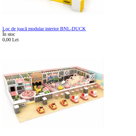
Loc de joacă modular interior BNL-DUCK
În stoc
0,00
Lei