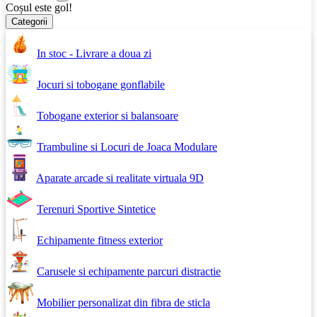
Coșul este gol!
Categorii
In stoc - Livrare a doua zi
Jocuri si tobogane gonflabile
Tobogane exterior si balansoare
Trambuline si Locuri de Joaca Modulare
Aparate arcade si realitate virtuala 9D
Terenuri Sportive Sintetice
Echipamente fitness exterior
Carusele si echipamente parcuri distractie
Mobilier personalizat din fibra de sticla