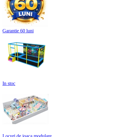
Garantie 60 luni
In stoc
Locuri de joaca modulare