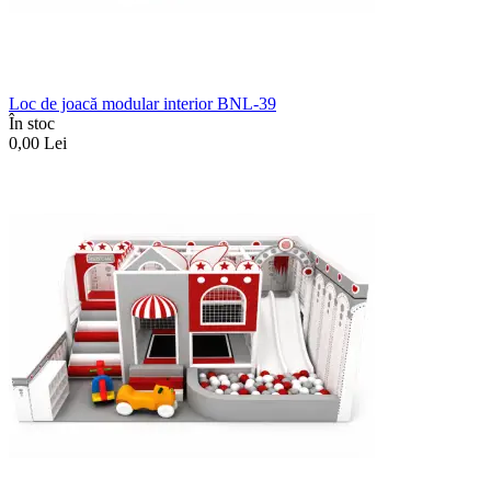
Loc de joacă modular interior BNL-39
În stoc
0,00
Lei