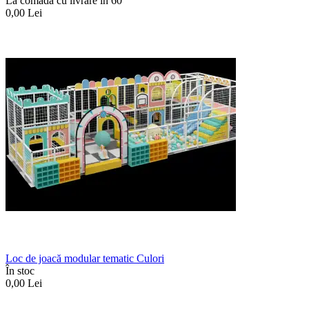
La comadã cu livrare în 60
0,00
Lei
Loc de joacă modular tematic Culori
În stoc
0,00
Lei