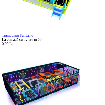
Trambulina FunLand
La comadã cu livrare în 60
0,00
Lei