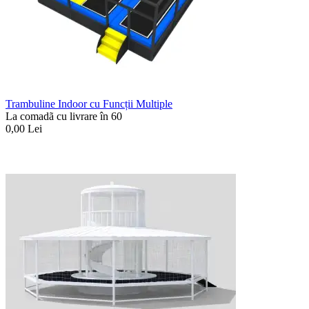
Trambuline Indoor cu Funcții Multiple
La comadã cu livrare în 60
0,00
Lei