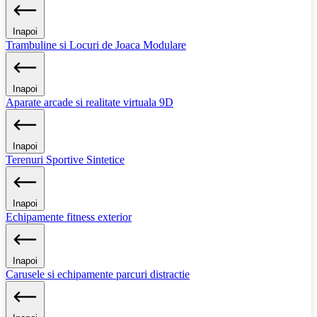
Inapoi
Trambuline si Locuri de Joaca Modulare
Inapoi
Aparate arcade si realitate virtuala 9D
Inapoi
Terenuri Sportive Sintetice
Inapoi
Echipamente fitness exterior
Inapoi
Carusele si echipamente parcuri distractie