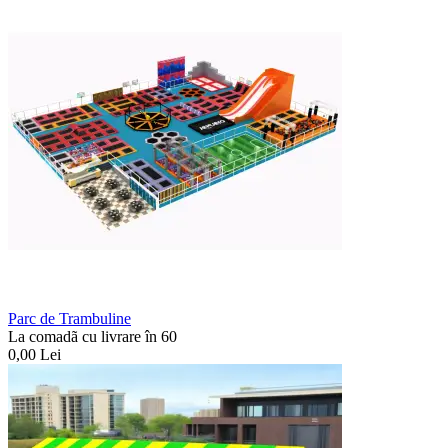
Parc de Trambuline
La comadã cu livrare în 60
0,00
Lei