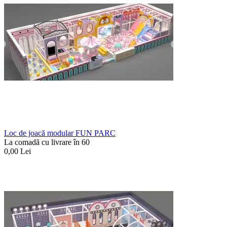
Loc de joacă modular FUN PARC
La comadã cu livrare în 60
0,00
Lei