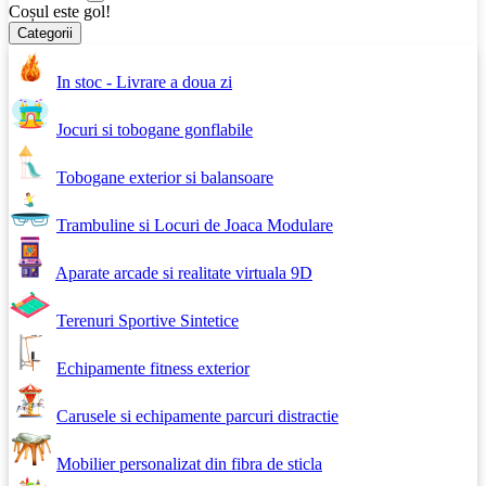
Coșul este gol!
Categorii
In stoc - Livrare a doua zi
Jocuri si tobogane gonflabile
Tobogane exterior si balansoare
Trambuline si Locuri de Joaca Modulare
Aparate arcade si realitate virtuala 9D
Terenuri Sportive Sintetice
Echipamente fitness exterior
Carusele si echipamente parcuri distractie
Mobilier personalizat din fibra de sticla