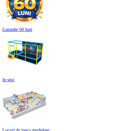
Garantie 60 luni
In stoc
Locuri de joaca modulare