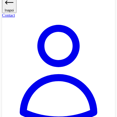
Inapoi
Contact