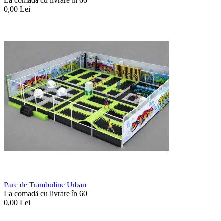
La comadã cu livrare în 60
0,00
Lei
Parc de Trambuline Urban
La comadã cu livrare în 60
0,00
Lei