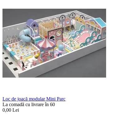
Loc de joacă modular Mini Parc
La comadã cu livrare în 60
0,00
Lei