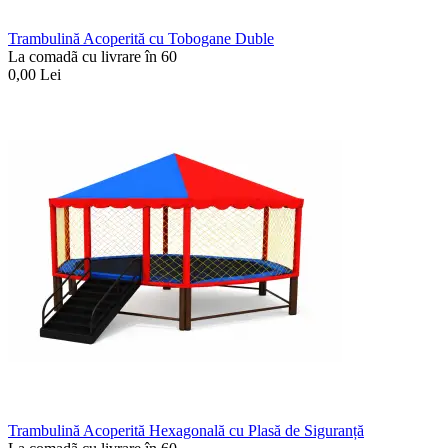
Trambulină Acoperită cu Tobogane Duble
La comadã cu livrare în 60
0,00
Lei
Trambulină Acoperită Hexagonală cu Plasă de Siguranță