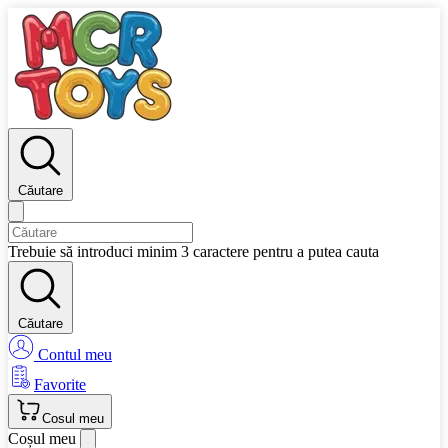
Căutare
Trebuie să introduci minim 3 caractere pentru a putea cauta
Căutare
Contul meu
Favorite
Cosul meu
Coșul meu