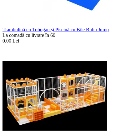
Trambulină cu Tobogan și Piscină cu Bile Bubu Jump
La comadã cu livrare în 60
0,00
Lei