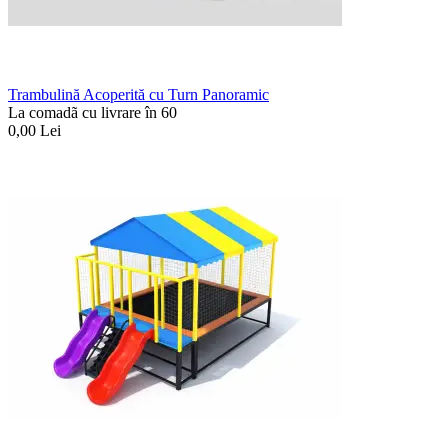
Trambulină Acoperită cu Turn Panoramic
La comadã cu livrare în 60
0,00
Lei