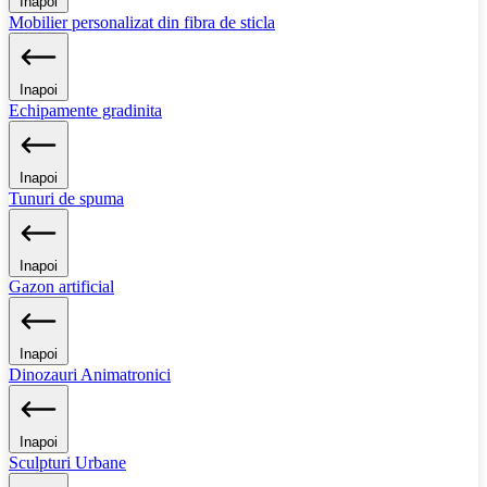
Inapoi
Mobilier personalizat din fibra de sticla
Inapoi
Echipamente gradinita
Inapoi
Tunuri de spuma
Inapoi
Gazon artificial
Inapoi
Dinozauri Animatronici
Inapoi
Sculpturi Urbane