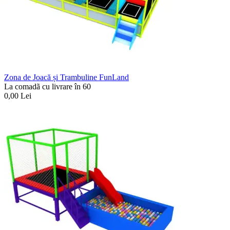
Zona de Joacă și Trambuline FunLand
La comadã cu livrare în 60
0,00
Lei