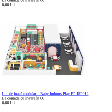
La comadã cu livrare în 60
0,00
Lei
Loc de joacă modular – Baby Indoors Play EP-ISP012
La comadã cu livrare în 60
0,00
Lei