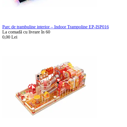
Parc de trambuline interior – Indoor Trampoline EP-ISP016
La comadã cu livrare în 60
0,00
Lei