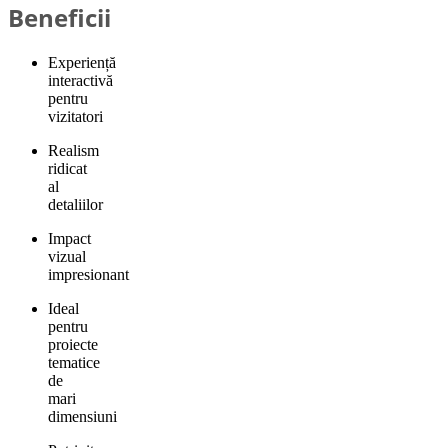
Beneficii
Experiență
interactivă
pentru
vizitatori
Realism
ridicat
al
detaliilor
Impact
vizual
impresionant
Ideal
pentru
proiecte
tematice
de
mari
dimensiuni