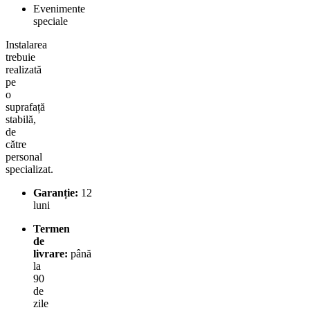
Evenimente
speciale
Instalarea
trebuie
realizată
pe
o
suprafață
stabilă,
de
către
personal
specializat.
Garanție:
12
luni
Termen
de
livrare:
până
la
90
de
zile