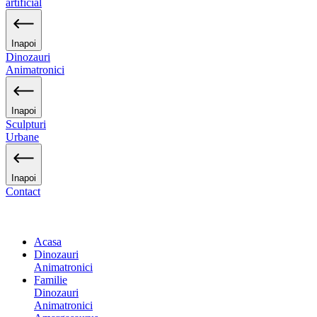
artificial
Inapoi
Dinozauri
Animatronici
Inapoi
Sculpturi
Urbane
Inapoi
Contact
Acasa
Dinozauri
Animatronici
Familie
Dinozauri
Animatronici