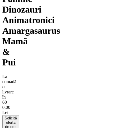
Dinozauri
Animatronici
Amargasaurus
Mamă
&
Pui
La
comadã
cu
livrare
în
60
0,00
Lei
Solicită
oferta
de pret