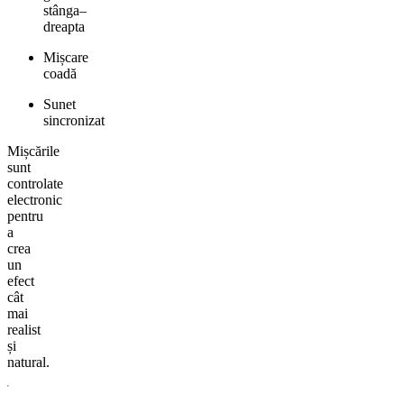
stânga–
dreapta
Mișcare
coadă
Sunet
sincronizat
Mișcările
sunt
controlate
electronic
pentru
a
crea
un
efect
cât
mai
realist
și
natural.