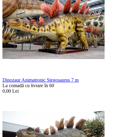
Dinozaur Animatronic Stegosaurus 7 m
La comadã cu livrare în 60
0,00
Lei