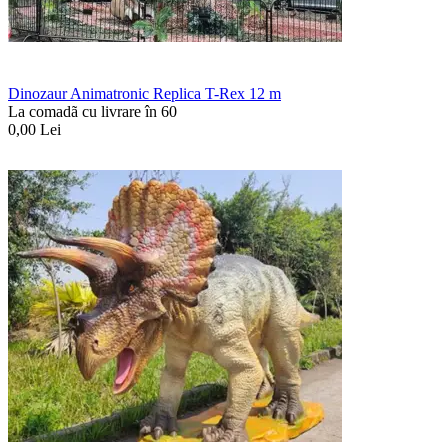
Dinozaur Animatronic Replica T-Rex 12 m
La comadã cu livrare în 60
0,00
Lei