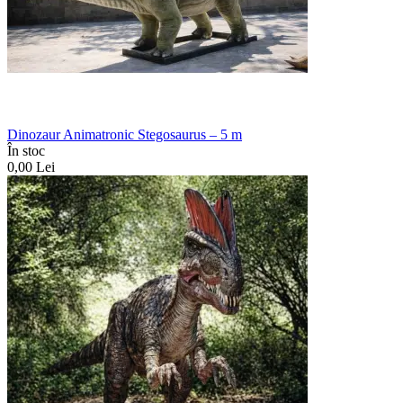
Dinozaur Animatronic Stegosaurus – 5 m
În stoc
0,00
Lei