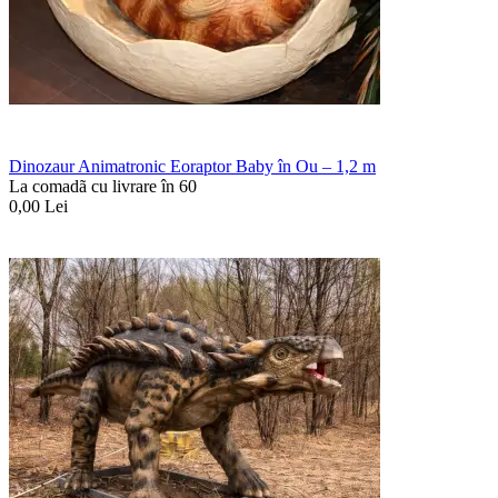
Dinozaur Animatronic Eoraptor Baby în Ou – 1,2 m
La comadã cu livrare în 60
0,00
Lei