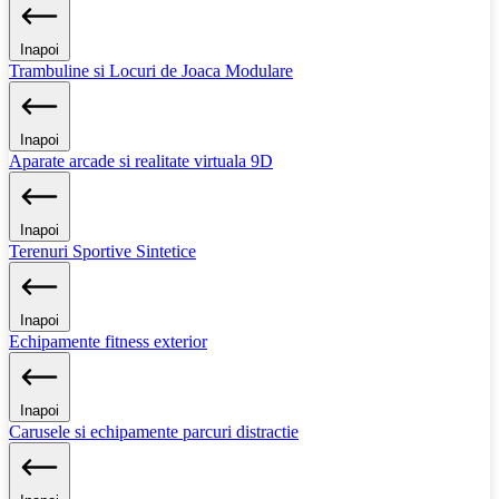
Inapoi
Trambuline si Locuri de Joaca Modulare
Inapoi
Aparate arcade si realitate virtuala 9D
Inapoi
Terenuri Sportive Sintetice
Inapoi
Echipamente fitness exterior
Inapoi
Carusele si echipamente parcuri distractie