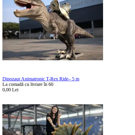
Dinozaur Animatronic T-Rex Ride– 5 m
La comadã cu livrare în 60
0,00
Lei