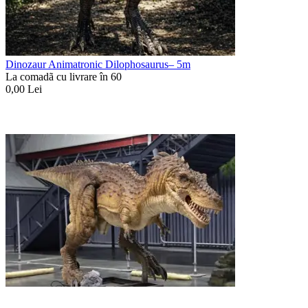
Dinozaur Animatronic Dilophosaurus– 5m
La comadã cu livrare în 60
0,00
Lei