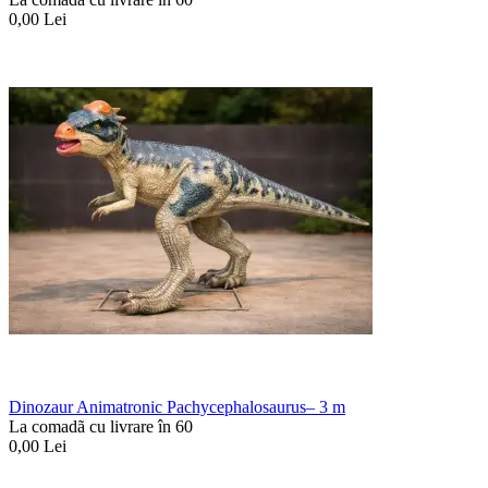
0,00
Lei
Dinozaur Animatronic Pachycephalosaurus– 3 m
La comadã cu livrare în 60
0,00
Lei