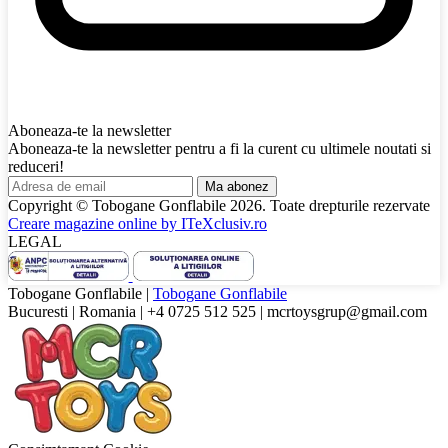
Aboneaza-te la newsletter
Aboneaza-te la newsletter pentru a fi la curent cu ultimele noutati si
reduceri!
Ma abonez
Copyright © Tobogane Gonflabile
2026
. Toate drepturile rezervate
Creare magazine online by
ITeXclusiv.ro
LEGAL
Tobogane Gonflabile
|
Tobogane Gonflabile
Bucuresti
|
Romania
|
+4 0725 512 525
|
mcrtoysgrup@gmail.com