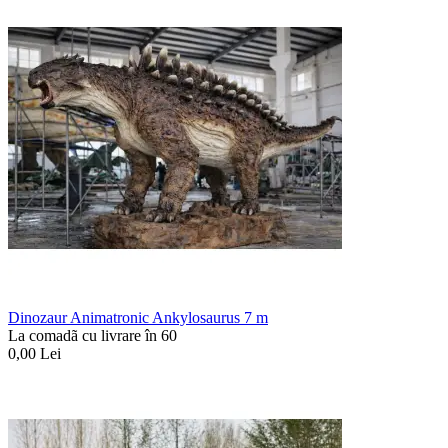
Dinozaur Animatronic Ankylosaurus 7 m
La comadã cu livrare în 60
0,00
Lei