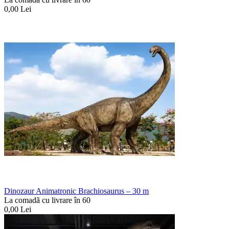
0,00
Lei
Dinozaur Animatronic Brachiosaurus – 30 m
La comadã cu livrare în 60
0,00
Lei