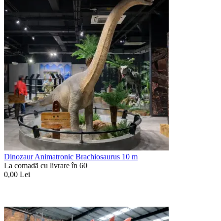
Dinozaur Animatronic Brachiosaurus 10 m
La comadã cu livrare în 60
0,00
Lei