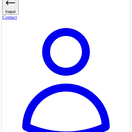
Inapoi
Contact