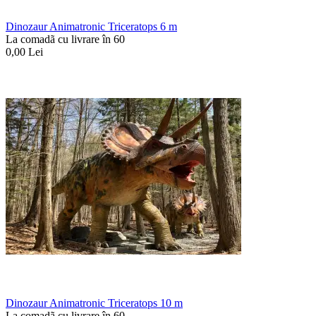
Dinozaur Animatronic Triceratops 6 m
La comadã cu livrare în 60
0,00
Lei
Dinozaur Animatronic Triceratops 10 m
La comadã cu livrare în 60