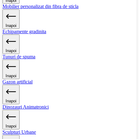
Inapoi
Mobilier personalizat din fibra de sticla
Inapoi
Echipamente gradinita
Inapoi
Tunuri de spuma
Inapoi
Gazon artificial
Inapoi
Dinozauri Animatronici
Inapoi
Sculpturi Urbane