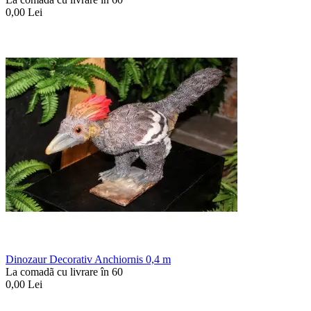
0,00
Lei
Dinozaur Decorativ Anchiornis 0,4 m
La comadã cu livrare în 60
0,00
Lei