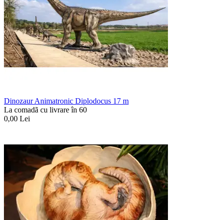
Dinozaur Animatronic Diplodocus 17 m
La comadã cu livrare în 60
0,00
Lei