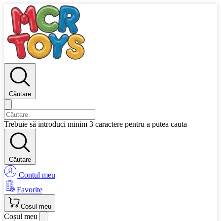
Căutare
Trebuie să introduci minim 3 caractere pentru a putea cauta
Căutare
Contul meu
Favorite
Cosul meu
Coșul meu