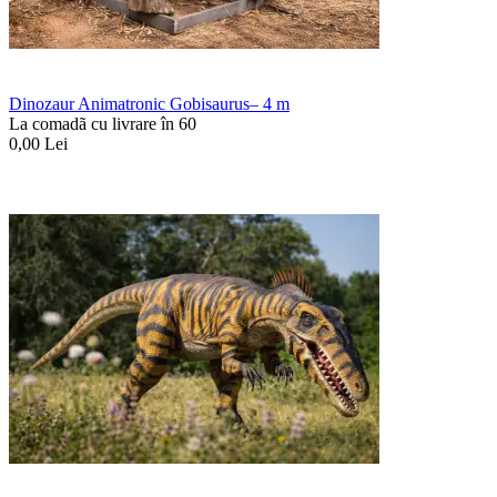
Dinozaur Animatronic Gobisaurus– 4 m
La comadã cu livrare în 60
0,00
Lei