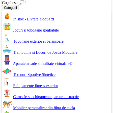
Coșul este gol!
Categorii
In stoc - Livrare a doua zi
Jocuri si tobogane gonflabile
Tobogane exterior si balansoare
Trambuline si Locuri de Joaca Modulare
Aparate arcade si realitate virtuala 9D
Terenuri Sportive Sintetice
Echipamente fitness exterior
Carusele si echipamente parcuri distractie
Mobilier personalizat din fibra de sticla