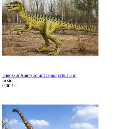
Dinozaur Animatronic Deinonychus 3 m
In stoc
0,00
Lei