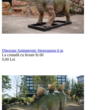
Dinozaur Animatronic Stegosaurus 6 m
La comadã cu livrare în 60
0,00
Lei