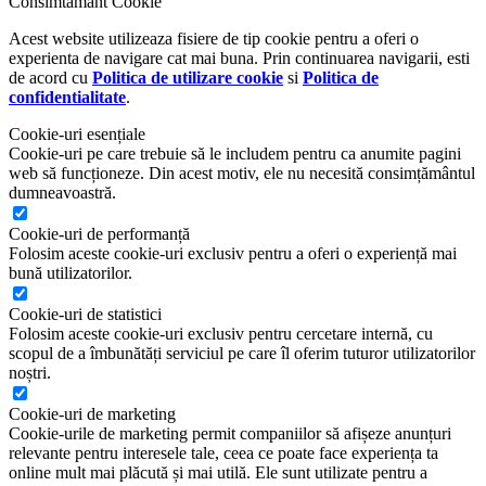
Consimtamant Cookie
Acest website utilizeaza fisiere de tip cookie pentru a oferi o
experienta de navigare cat mai buna. Prin continuarea navigarii, esti
de acord cu
Politica de utilizare cookie
si
Politica de
confidentialitate
.
Cookie-uri esențiale
Cookie-uri pe care trebuie să le includem pentru ca anumite pagini
web să funcționeze. Din acest motiv, ele nu necesită consimțământul
dumneavoastră.
Cookie-uri de performanță
Folosim aceste cookie-uri exclusiv pentru a oferi o experiență mai
bună utilizatorilor.
Cookie-uri de statistici
Folosim aceste cookie-uri exclusiv pentru cercetare internă, cu
scopul de a îmbunătăți serviciul pe care îl oferim tuturor utilizatorilor
noștri.
Cookie-uri de marketing
Cookie-urile de marketing permit companiilor să afișeze anunțuri
relevante pentru interesele tale, ceea ce poate face experiența ta
online mult mai plăcută și mai utilă. Ele sunt utilizate pentru a