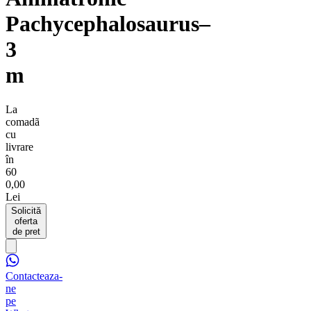
Pachycephalosaurus–
3
m
La
comadã
cu
livrare
în
60
0,00
Lei
Solicită
oferta
de pret
Contacteaza-
ne
pe