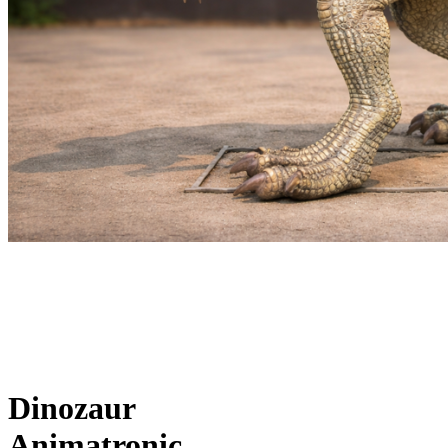
Dinozaur
Animatronic