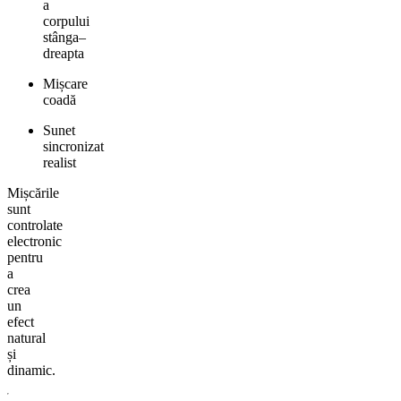
a
corpului
stânga–
dreapta
Mișcare
coadă
Sunet
sincronizat
realist
Mișcările
sunt
controlate
electronic
pentru
a
crea
un
efect
natural
și
dinamic.