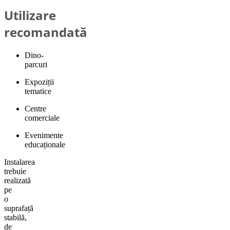
Utilizare
recomandată
Dino-
parcuri
Expoziții
tematice
Centre
comerciale
Evenimente
educaționale
Instalarea
trebuie
realizată
pe
o
suprafață
stabilă,
de