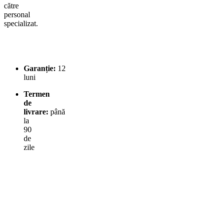
către
personal
specializat.
Garanție:
12
luni
Termen
de
livrare:
până
la
90
de
zile