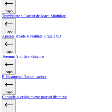
Inapoi
Trambuline si Locuri de Joaca Modulare
Inapoi
Aparate arcade si realitate virtuala 9D
Inapoi
Terenuri Sportive Sintetice
Inapoi
Echipamente fitness exterior
Inapoi
Carusele si echipamente parcuri distractie