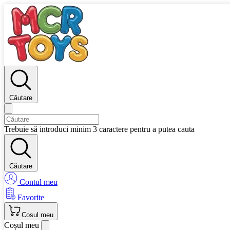
Căutare
Trebuie să introduci minim 3 caractere pentru a putea cauta
Căutare
Contul meu
Favorite
Cosul meu
Coșul meu