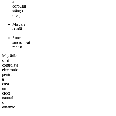
a
corpului
stânga–
dreapta
Mișcare
coadă
Sunet
sincronizat
realist
Mișcările
sunt
controlate
electronic
pentru
a
crea
un
efect
natural
și
dinamic.