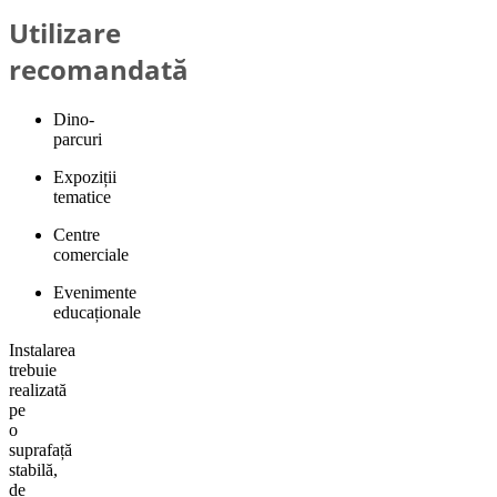
Utilizare
recomandată
Dino-
parcuri
Expoziții
tematice
Centre
comerciale
Evenimente
educaționale
Instalarea
trebuie
realizată
pe
o
suprafață
stabilă,
de