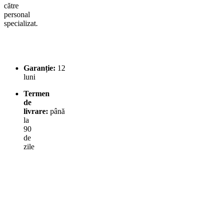
către
personal
specializat.
Garanție:
12
luni
Termen
de
livrare:
până
la
90
de
zile