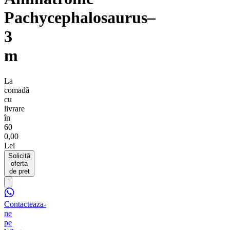
Pachycephalosaurus–
3
m
La
comadã
cu
livrare
în
60
0,00
Lei
Solicită
oferta
de pret
Contacteaza-
ne
pe