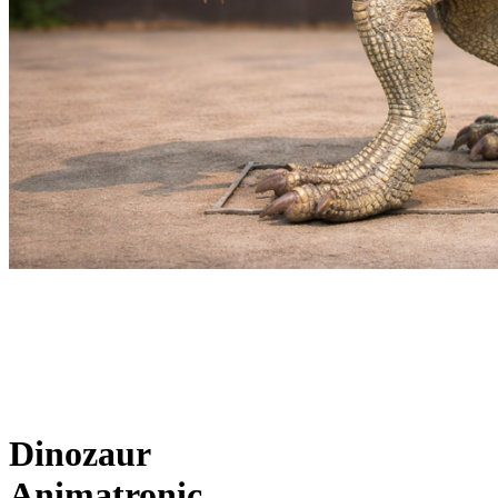
Dinozaur
Animatronic