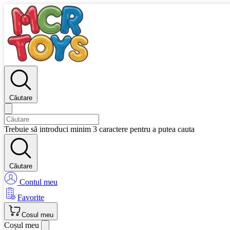
Căutare
Trebuie să introduci minim 3 caractere pentru a putea cauta
Căutare
Contul meu
Favorite
Cosul meu
Coșul meu