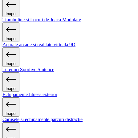
Inapoi
Trambuline si Locuri de Joaca Modulare
Inapoi
Aparate arcade si realitate virtuala 9D
Inapoi
Terenuri Sportive Sintetice
Inapoi
Echipamente fitness exterior
Inapoi
Carusele si echipamente parcuri distractie