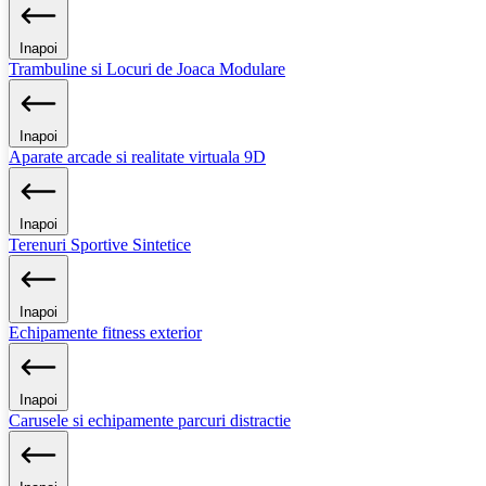
Inapoi
Trambuline si Locuri de Joaca Modulare
Inapoi
Aparate arcade si realitate virtuala 9D
Inapoi
Terenuri Sportive Sintetice
Inapoi
Echipamente fitness exterior
Inapoi
Carusele si echipamente parcuri distractie