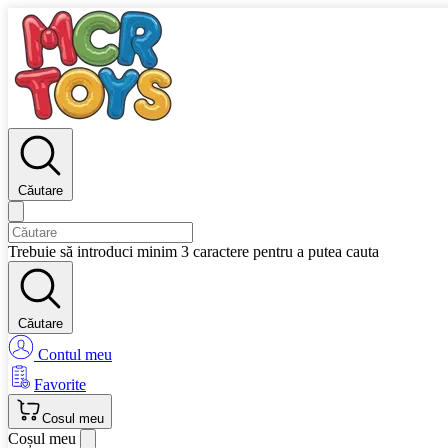
Căutare
Trebuie să introduci minim 3 caractere pentru a putea cauta
Căutare
Contul meu
Favorite
Cosul meu
Coșul meu