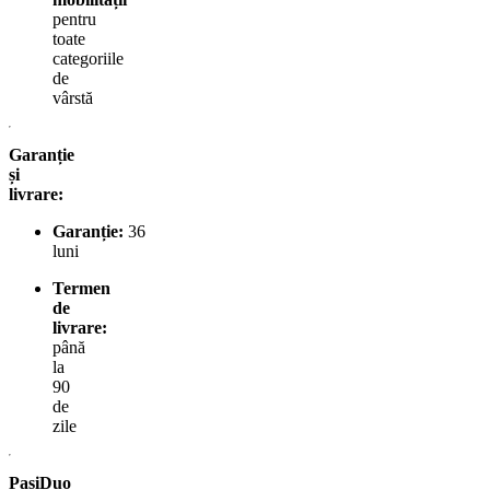
pentru
toate
categoriile
de
vârstă
Garanție
și
livrare:
Garanție:
36
luni
Termen
de
livrare:
până
la
90
de
zile
PasiDuo