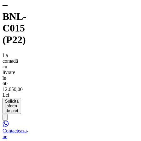
–
BNL-
C015
(P22)
La
comadã
cu
livrare
în
60
12.650,00
Lei
Solicită
oferta
de pret
Contacteaza-
ne