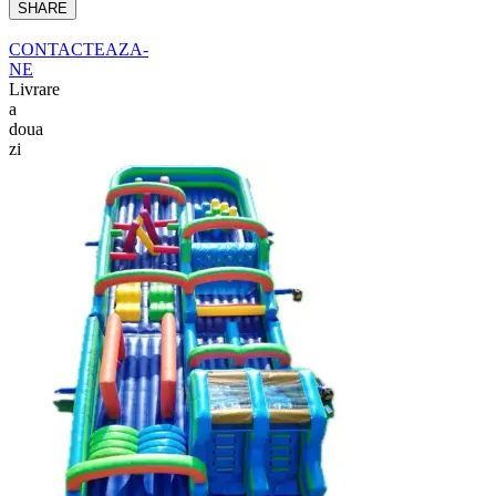
SHARE
CONTACTEAZA-
NE
Livrare
a
doua
zi