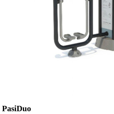
PasiDuo