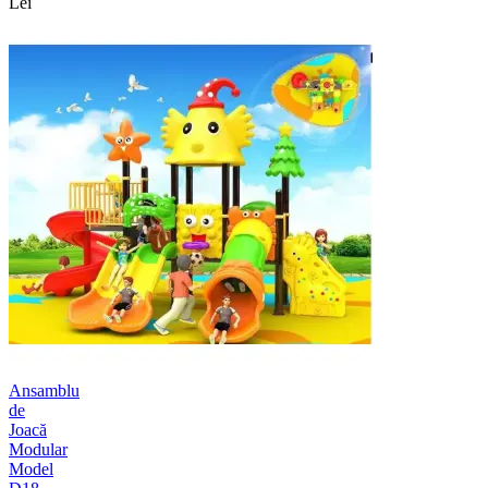
Lei
Ansamblu
de
Joacă
Modular
Model