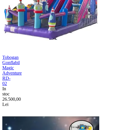
Tobogan
Gonflabil
Magic
Adventure
RD-
02
In
stoc
26.500,00
Lei