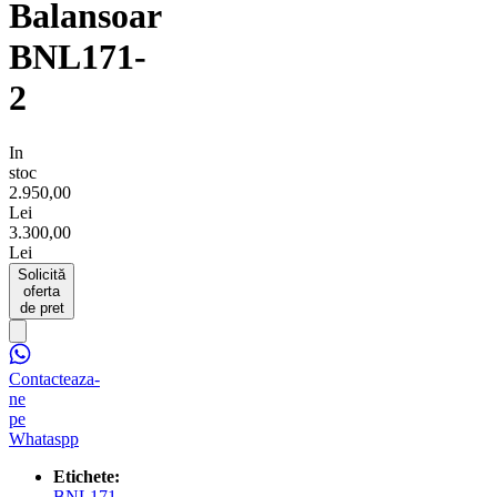
Balansoar
BNL171-
2
In
stoc
2.950,00
Lei
3.300,00
Lei
Solicită
oferta
de pret
Contacteaza-
ne
pe
Whataspp
Etichete:
BNL171-