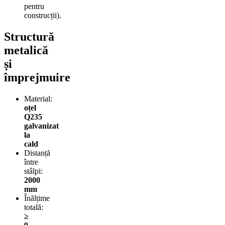
pentru
construcții).
Structură
metalică
și
împrejmuire
Material:
oțel
Q235
galvanizat
la
cald
Distanță
între
stâlpi:
2000
mm
Înălțime
totală:
≥