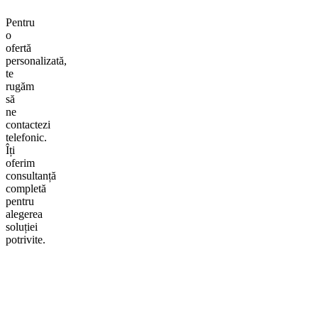
Pentru
o
ofertă
personalizată,
te
rugăm
să
ne
contactezi
telefonic.
Îți
oferim
consultanță
completă
pentru
alegerea
soluției
potrivite.