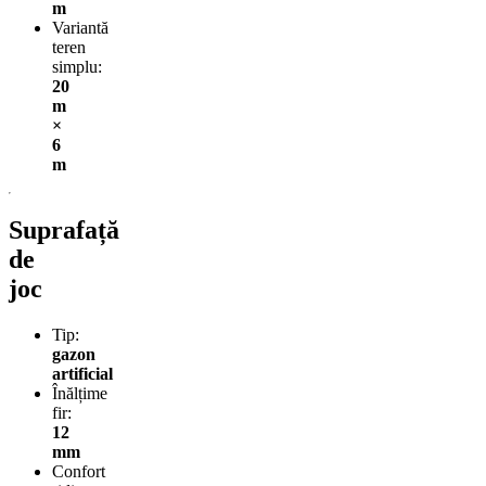
m
Variantă
teren
simplu:
20
m
×
6
m
Suprafață
de
joc
Tip:
gazon
artificial
Înălțime
fir:
12
mm
Confort