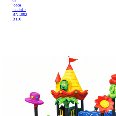
de
joacă
modular
BNL092-
B110