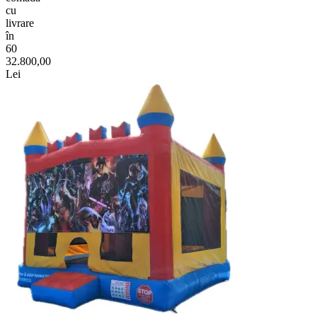
cu
livrare
în
60
32.800,00
Lei