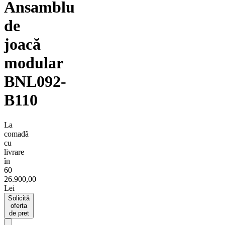
Ansamblu
de
joacă
modular
BNL092-
B110
La
comadã
cu
livrare
în
60
26.900,00
Lei
Solicită
oferta
de pret