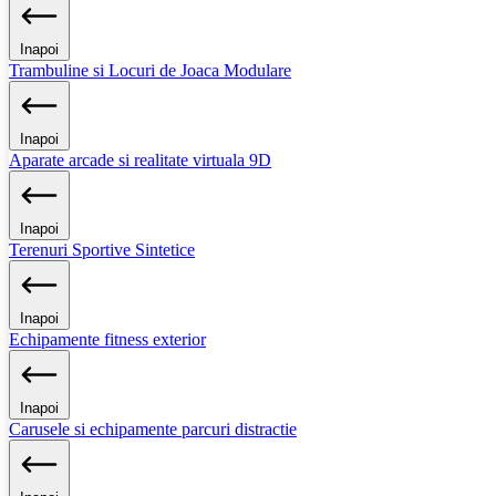
Inapoi
Trambuline si Locuri de Joaca Modulare
Inapoi
Aparate arcade si realitate virtuala 9D
Inapoi
Terenuri Sportive Sintetice
Inapoi
Echipamente fitness exterior
Inapoi
Carusele si echipamente parcuri distractie