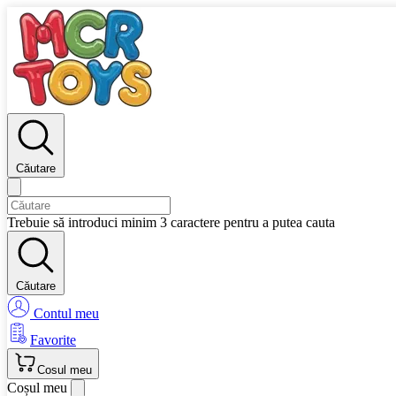
Căutare
Trebuie să introduci minim 3 caractere pentru a putea cauta
Căutare
Contul meu
Favorite
Cosul meu
Coșul meu