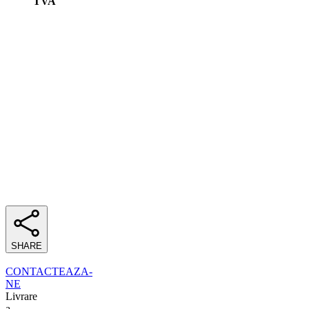
TVA
SHARE
CONTACTEAZA-
NE
Livrare
a