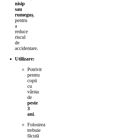
nisip
sau
rumeguș
,
pentru
a
reduce
riscul
de
accidentare.
Utilizare:
Potrivit
pentru
copii
cu
vârsta
de
peste
3
ani
.
Folosirea
trebuie
făcută