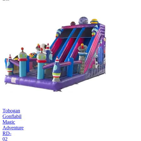
Tobogan
Gonflabil
Magic
Adventure
RD-
02