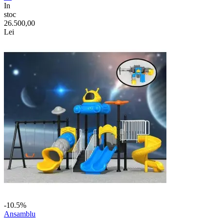
In
stoc
26.500,00
Lei
-10.5%
Ansamblu