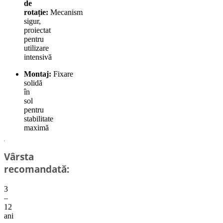
de
rotație:
Mecanism
sigur,
proiectat
pentru
utilizare
intensivă
Montaj:
Fixare
solidă
în
sol
pentru
stabilitate
maximă
Vârsta
recomandată:
3
–
12
ani