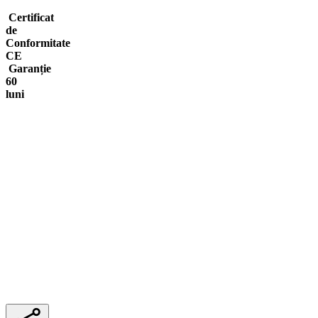
Certificat
de
Conformitate
CE
Garanție
60
luni