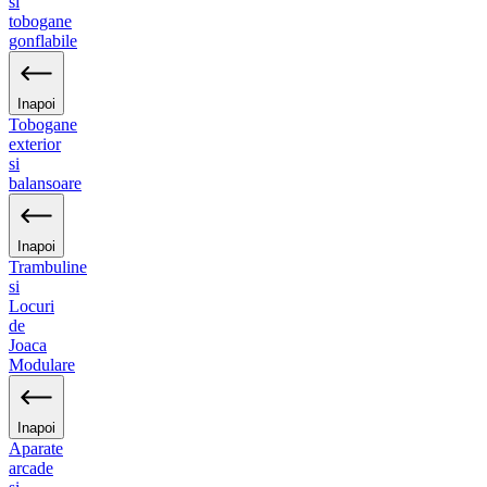
si
tobogane
gonflabile
Inapoi
Tobogane
exterior
si
balansoare
Inapoi
Trambuline
si
Locuri
de
Joaca
Modulare
Inapoi
Aparate
arcade