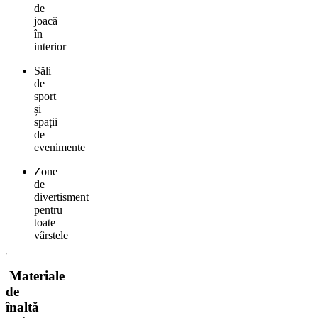
de
joacă
în
interior
Săli
de
sport
și
spații
de
evenimente
Zone
de
divertisment
pentru
toate
vârstele
Materiale
de
înaltă