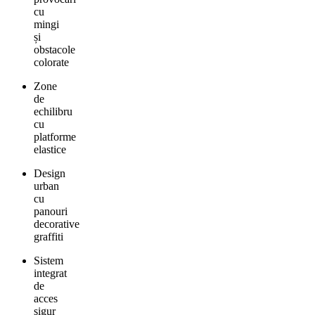
cu
mingi
și
obstacole
colorate
Zone
de
echilibru
cu
platforme
elastice
Design
urban
cu
panouri
decorative
graffiti
Sistem
integrat
de
acces
sigur