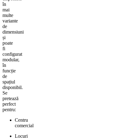
în
mai
multe
variante
de
dimensiuni
și
poate
fi
configurat
modular,
în
funcție
de
spațiul
disponibil.
Se
pretează
perfect
pentru:
Centru
comercial
Locuri