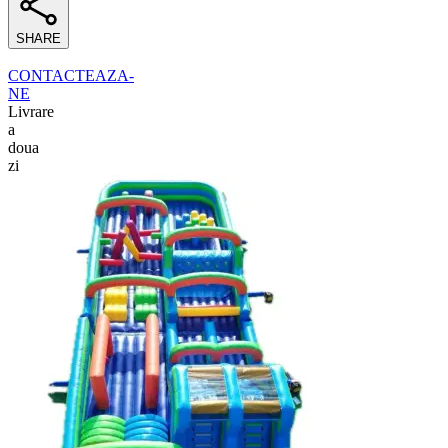
SHARE
CONTACTEAZA-
NE
Livrare
a
doua
zi