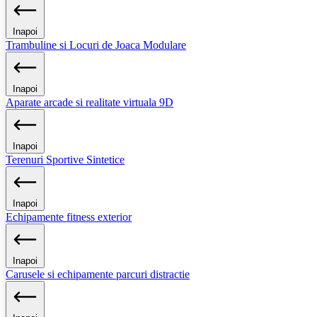
Inapoi
Trambuline si Locuri de Joaca Modulare
Inapoi
Aparate arcade si realitate virtuala 9D
Inapoi
Terenuri Sportive Sintetice
Inapoi
Echipamente fitness exterior
Inapoi
Carusele si echipamente parcuri distractie