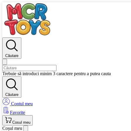
Căutare
Trebuie să introduci minim 3 caractere pentru a putea cauta
Căutare
Contul meu
Favorite
Cosul meu
Coșul meu