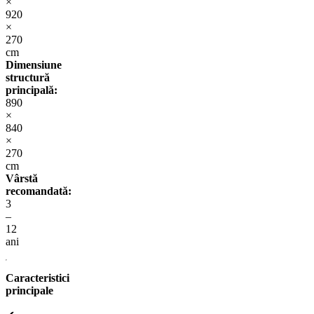
×
920
×
270
cm
Dimensiune
structură
principală:
890
×
840
×
270
cm
Vârstă
recomandată:
3
–
12
ani
Caracteristici
principale