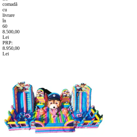
comadã
cu
livrare
în
60
8.500,00
Lei
PRP:
8.950,00
Lei