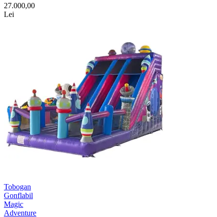
27.000,00
Lei
Tobogan
Gonflabil
Magic
Adventure