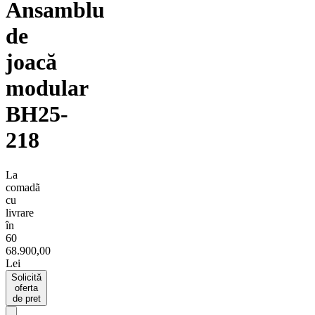
Ansamblu
de
joacă
modular
BH25-
218
La
comadã
cu
livrare
în
60
68.900,00
Lei
Solicită
oferta
de pret