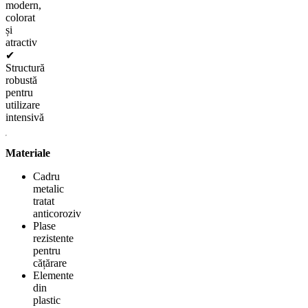
modern,
colorat
și
atractiv
✔
Structură
robustă
pentru
utilizare
intensivă
Materiale
Cadru
metalic
tratat
anticoroziv
Plase
rezistente
pentru
cățărare
Elemente
din
plastic