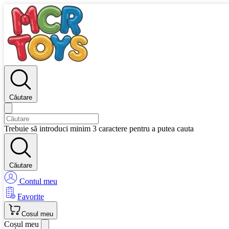
Căutare
Trebuie să introduci minim 3 caractere pentru a putea cauta
Căutare
Contul meu
Favorite
Cosul meu
Coșul meu