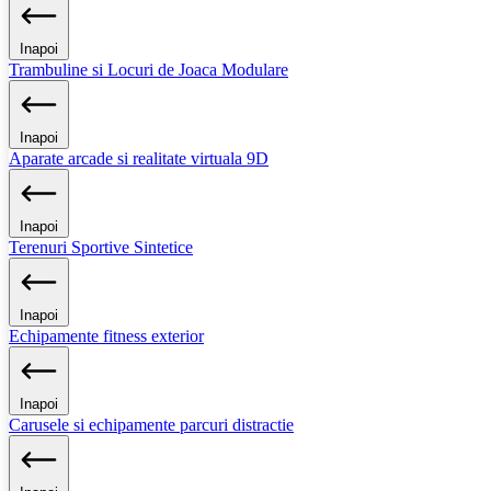
Inapoi
Trambuline si Locuri de Joaca Modulare
Inapoi
Aparate arcade si realitate virtuala 9D
Inapoi
Terenuri Sportive Sintetice
Inapoi
Echipamente fitness exterior
Inapoi
Carusele si echipamente parcuri distractie